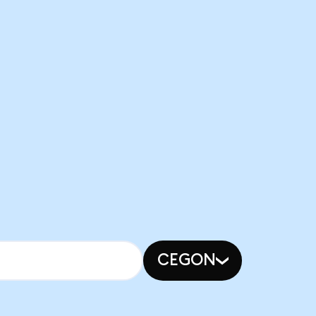
CEGON