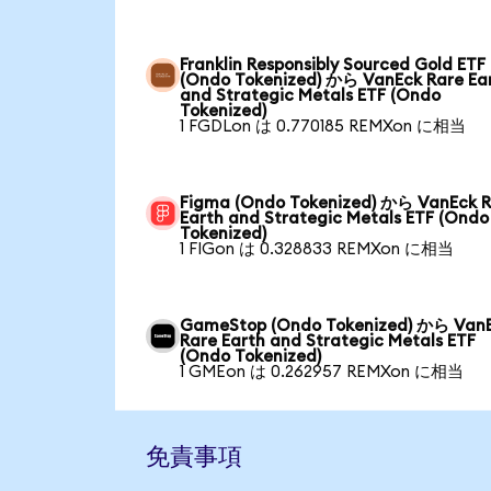
Franklin Responsibly Sourced Gold ETF
(Ondo Tokenized) から VanEck Rare Ea
and Strategic Metals ETF (Ondo
Tokenized)
1 FGDLon は 0.770185 REMXon に相当
Figma (Ondo Tokenized) から VanEck 
Earth and Strategic Metals ETF (Ondo
Tokenized)
1 FIGon は 0.328833 REMXon に相当
GameStop (Ondo Tokenized) から Van
Rare Earth and Strategic Metals ETF
(Ondo Tokenized)
1 GMEon は 0.262957 REMXon に相当
免責事項