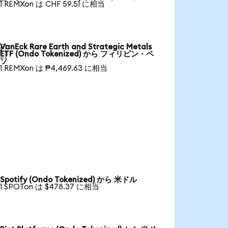
1 REMXon は CHF 59.51 に相当
VanEck Rare Earth and Strategic Metals

ETF (Ondo Tokenized) から フィリピン・ペ
ソ
1 REMXon は ₱4,469.63 に相当
Spotify (Ondo Tokenized) から 米ドル
1 SPOTon は $478.37 に相当