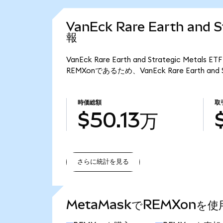
VanEck Rare Earth and 
報
VanEck Rare Earth and Strategic Me
REMXonであるため、VanEck Rare Earth and 
時価総額
取
$50.13万
さらに統計を見る
さらに統計を見る
MetaMaskでREMXonを