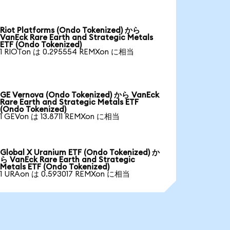
Riot Platforms (Ondo Tokenized) から
VanEck Rare Earth and Strategic Metals
ETF (Ondo Tokenized)
1 RIOTon は 0.295554 REMXon に相当
GE Vernova (Ondo Tokenized) から VanEck
Rare Earth and Strategic Metals ETF
(Ondo Tokenized)
1 GEVon は 13.8711 REMXon に相当
Global X Uranium ETF (Ondo Tokenized) か
ら VanEck Rare Earth and Strategic
Metals ETF (Ondo Tokenized)
1 URAon は 0.593017 REMXon に相当