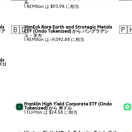
ル
1 REMXon は $93.98 に相当
ls
VanEck Rare Earth and Strategic Metals
🇧🇩
🇵
レア
ETF (Ondo Tokenized) から バングラデシ
ュ・タカ
1 REMXon は ৳9,092.88 に相当
ls
 ズロ
Franklin High Yield Corporate ETF (Ondo
Tokenized) から 米ドル
1 FLHYon は $24.58 に相当