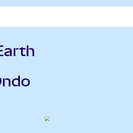
Earth
Ondo