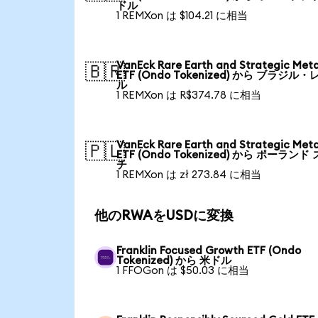
ドル
1 REMXon は $104.21 に相当
VanEck Rare Earth and Strategic Meta
🇧🇷
ETF (Ondo Tokenized) から ブラジル・
ル
1 REMXon は R$374.78 に相当
VanEck Rare Earth and Strategic Meta
🇵🇱
ETF (Ondo Tokenized) から ポーランド
チ
1 REMXon は zł 273.84 に相当
他のRWAをUSDに変換
Franklin Focused Growth ETF (Ondo
Tokenized) から 米ドル
1 FFOGon は $50.03 に相当