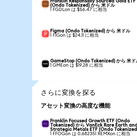
Franklin Responsibly Sourced Gold ETF
(Ondo Tokenized) から 米ドル
1 FGDLon は $56.47 に相当
Figma (Ondo Tokenized) から 米ドル
1 FIGon は $24.11 に相当
GameStop (Ondo Tokenized) から 米
1 GMEon は $19.28 に相当
さらに変換を探る
アセット変換の高度な機能
Franklin Focused Growth ETF (Ondo
Tokenized) から VanEck Rare Earth an
Strategic Metals ETF (Ondo Tokenized
1 FFOGon は 0.682351 REMXon に相当