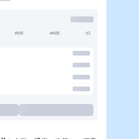
1時間
4時間
1日