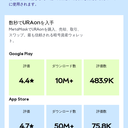
に使用されます。
数秒でURAonを入手
MetaMaskでURAonを購入、売却、取引、
スワップ。最も信頼される暗号資産ウォレッ
ト。
Google Play
評価
ダウンロード数
評価数
4.4
10M+
483.9K
App Store
評価
ダウンロード数
評価数
4.7
50M+
75.8K