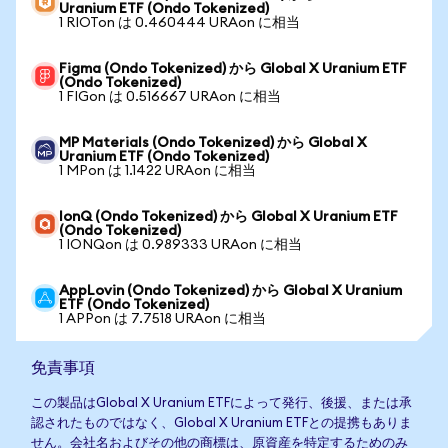
Uranium ETF (Ondo Tokenized)
1 RIOTon は 0.460444 URAon に相当
Figma (Ondo Tokenized) から Global X Uranium ETF
(Ondo Tokenized)
1 FIGon は 0.516667 URAon に相当
MP Materials (Ondo Tokenized) から Global X
Uranium ETF (Ondo Tokenized)
1 MPon は 1.1422 URAon に相当
IonQ (Ondo Tokenized) から Global X Uranium ETF
(Ondo Tokenized)
1 IONQon は 0.989333 URAon に相当
AppLovin (Ondo Tokenized) から Global X Uranium
ETF (Ondo Tokenized)
1 APPon は 7.7518 URAon に相当
免責事項
この製品はGlobal X Uranium ETFによって発行、後援、または承
認されたものではなく、Global X Uranium ETFとの提携もありま
せん。会社名およびその他の商標は、原資産を特定するためのみ