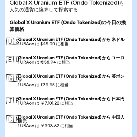
Global X Uranium ETF (Ondo Tokenized)を
人気の通貨に換算して探索する
Global X Uranium ETF (Ondo Tokenized)の今日の換
算価格
Global X Uranium ETF (Ondo Tokenized) から 米ドル
🇺🇸
1 URAon は $45.00 に相当
Global X Uranium ETF (Ondo Tokenized) から ユーロ
🇪🇺
1 URAon は €38.94 に相当
Global X Uranium ETF (Ondo Tokenized) から 英ポン
🇬🇧
ド
1 URAon は £33.35 に相当
Global X Uranium ETF (Ondo Tokenized) から 日本円
🇯🇵
1 URAon は ￥7,101.22 に相当
Global X Uranium ETF (Ondo Tokenized) から 中国人
🇨🇳
民元
1 URAon は ￥303.62 に相当