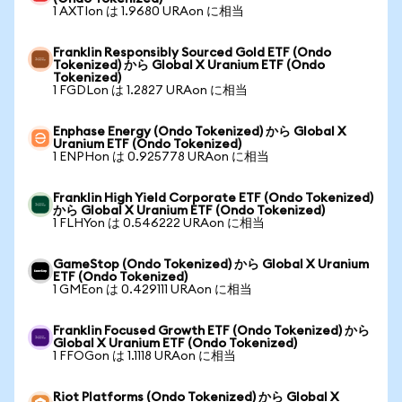
1 AXTIon は 1.9680 URAon に相当
Franklin Responsibly Sourced Gold ETF (Ondo
Tokenized) から Global X Uranium ETF (Ondo
Tokenized)
1 FGDLon は 1.2827 URAon に相当
Enphase Energy (Ondo Tokenized) から Global X
Uranium ETF (Ondo Tokenized)
1 ENPHon は 0.925778 URAon に相当
Franklin High Yield Corporate ETF (Ondo Tokenized)
から Global X Uranium ETF (Ondo Tokenized)
1 FLHYon は 0.546222 URAon に相当
GameStop (Ondo Tokenized) から Global X Uranium
ETF (Ondo Tokenized)
1 GMEon は 0.429111 URAon に相当
Franklin Focused Growth ETF (Ondo Tokenized) から
Global X Uranium ETF (Ondo Tokenized)
1 FFOGon は 1.1118 URAon に相当
Riot Platforms (Ondo Tokenized) から Global X