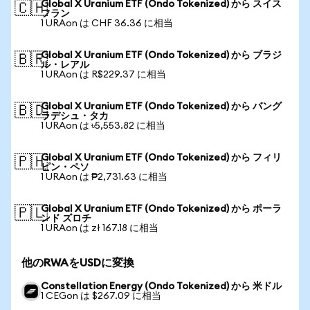
Global X Uranium ETF (Ondo Tokenized) から スイス
🇨🇭
フラン
1 URAon は CHF 36.36 に相当
Global X Uranium ETF (Ondo Tokenized) から ブラジ
🇧🇷
ル・レアル
1 URAon は R$229.37 に相当
Global X Uranium ETF (Ondo Tokenized) から バング
🇧🇩
ラデシュ・タカ
1 URAon は ৳5,553.82 に相当
Global X Uranium ETF (Ondo Tokenized) から フィリ
🇵🇭
ピン・ペソ
1 URAon は ₱2,731.63 に相当
Global X Uranium ETF (Ondo Tokenized) から ポーラ
🇵🇱
ンド ズロチ
1 URAon は zł 167.18 に相当
他のRWAをUSDに変換
Constellation Energy (Ondo Tokenized) から 米ドル
1 CEGon は $267.09 に相当