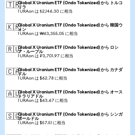
Global X Uranium ETF (Ondo Tokenized) から トルコ
🇹🇷
リラ
1 URAon は ₺2,146.30 に相当
Global X Uranium ETF (Ondo Tokenized) から 韓国ウ
🇰🇷
ォン
1 URAon は ₩63,355.05 に相当
Global X Uranium ETF (Ondo Tokenized) から ロシ
🇷🇺
ア・ルーブル
1 URAon は ₽3,701.97 に相当
Global X Uranium ETF (Ondo Tokenized) から カナダ
🇨🇦
ドル
1 URAon は $62.78 に相当
Global X Uranium ETF (Ondo Tokenized) から オース
🇦🇺
トラリアドル
1 URAon は $63.67 に相当
Global X Uranium ETF (Ondo Tokenized) から シンガ
🇸🇬
ポールドル
1 URAon は $57.51 に相当