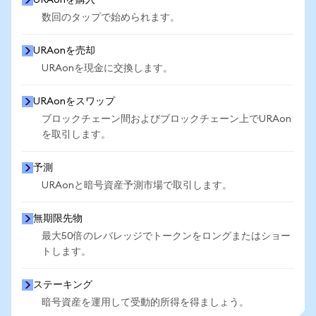
URAonを購入
数回のタップで始められます。
URAonを売却
URAonを現金に交換します。
URAonをスワップ
ブロックチェーン間およびブロックチェーン上でURAon
を取引します。
予測
URAonと暗号資産予測市場で取引します。
無期限先物
最大50倍のレバレッジでトークンをロングまたはショー
トします。
ステーキング
暗号資産を運用して受動的所得を得ましょう。