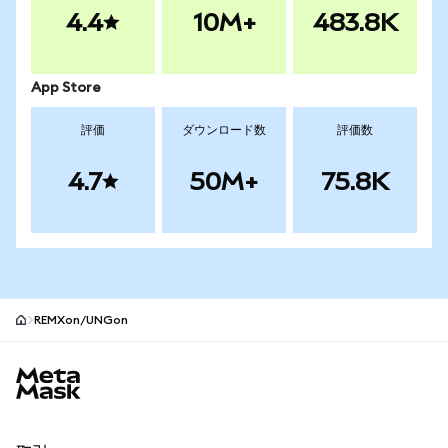
4.4
10M+
483.8K
App Store
評価
ダウンロード数
評価数
4.7
50M+
75.8K
REMXon/UNGon
MetaMaskサイトフッター