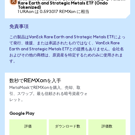
Rare Earth and Strategic Metals ETF (Ondo
Tokenized)
1 URAon は 0.593017 REMXon に相当
免責事項
この製品はVanEck Rare Earth and Strategic Metals ETFによっ
て発行、後援、または承認されたものではなく、VanEck Rare
Earth and Strategic Metals ETFとの提携もありません。会社名
およびその他の商標は、原資産を特定するためのみに使用されま
す。
数秒でREMXonを入手
MetaMaskでREMXonを購入、売却、取
引、スワップ。最も信頼される暗号資産ウォ
レット。
Google Play
評価
ダウンロード数
評価数