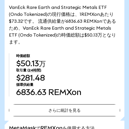
VanEck Rare Earth and Strategic Metals ETF
(Ondo Tokenized)の現行価格は、1REMXonあたり
$73.32です。 流通供給量が6836.63 REMXonである
ため、VanEck Rare Earth and Strategic Metals
ETF (Ondo Tokenized)の時価総額は$50.13万となり
ます。
時価総額
$50.13万
取引量
(24時間)
$281.48
循環供給量
6836.63
REMXon
さらに統計を見る
さらに統計を見る
MetaMaskでREMXonを使用する方法