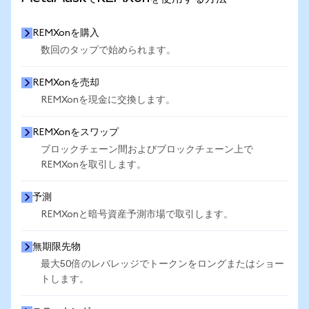
REMXonを購入
数回のタップで始められます。
REMXonを売却
REMXonを現金に交換します。
REMXonをスワップ
ブロックチェーン間およびブロックチェーン上で
REMXonを取引します。
予測
REMXonと暗号資産予測市場で取引します。
無期限先物
最大50倍のレバレッジでトークンをロングまたはショー
トします。