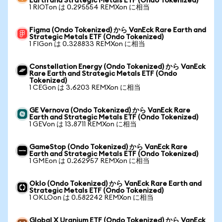
Earth and Strategic Metals ETF (Ondo Tokenized)
1 RIOTon は 0.295554 REMXon に相当
Figma (Ondo Tokenized) から VanEck Rare Earth and
Strategic Metals ETF (Ondo Tokenized)
1 FIGon は 0.328833 REMXon に相当
Constellation Energy (Ondo Tokenized) から VanEck
Rare Earth and Strategic Metals ETF (Ondo
Tokenized)
1 CEGon は 3.6203 REMXon に相当
GE Vernova (Ondo Tokenized) から VanEck Rare
Earth and Strategic Metals ETF (Ondo Tokenized)
1 GEVon は 13.8711 REMXon に相当
GameStop (Ondo Tokenized) から VanEck Rare
Earth and Strategic Metals ETF (Ondo Tokenized)
1 GMEon は 0.262957 REMXon に相当
Oklo (Ondo Tokenized) から VanEck Rare Earth and
Strategic Metals ETF (Ondo Tokenized)
1 OKLOon は 0.582242 REMXon に相当
Global X Uranium ETF (Ondo Tokenized) から VanEck