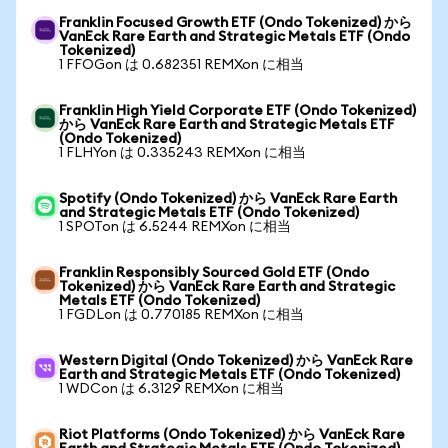
Franklin Focused Growth ETF (Ondo Tokenized) から
VanEck Rare Earth and Strategic Metals ETF (Ondo
Tokenized)
1 FFOGon は 0.682351 REMXon に相当
Franklin High Yield Corporate ETF (Ondo Tokenized)
から VanEck Rare Earth and Strategic Metals ETF
(Ondo Tokenized)
1 FLHYon は 0.335243 REMXon に相当
Spotify (Ondo Tokenized) から VanEck Rare Earth
and Strategic Metals ETF (Ondo Tokenized)
1 SPOTon は 6.5244 REMXon に相当
Franklin Responsibly Sourced Gold ETF (Ondo
Tokenized) から VanEck Rare Earth and Strategic
Metals ETF (Ondo Tokenized)
1 FGDLon は 0.770185 REMXon に相当
Western Digital (Ondo Tokenized) から VanEck Rare
Earth and Strategic Metals ETF (Ondo Tokenized)
1 WDCon は 6.3129 REMXon に相当
Riot Platforms (Ondo Tokenized) から VanEck Rare