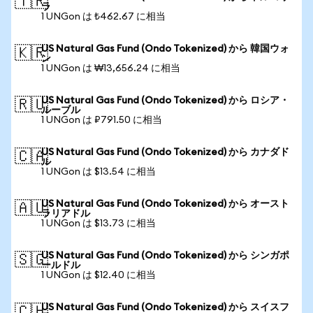
🇹🇷
ラ
1 UNGon は ₺462.67 に相当
US Natural Gas Fund (Ondo Tokenized) から 韓国ウォ
🇰🇷
ン
1 UNGon は ₩13,656.24 に相当
US Natural Gas Fund (Ondo Tokenized) から ロシア・
🇷🇺
ルーブル
1 UNGon は ₽791.50 に相当
US Natural Gas Fund (Ondo Tokenized) から カナダド
🇨🇦
ル
1 UNGon は $13.54 に相当
US Natural Gas Fund (Ondo Tokenized) から オースト
🇦🇺
ラリアドル
1 UNGon は $13.73 に相当
US Natural Gas Fund (Ondo Tokenized) から シンガポ
🇸🇬
ールドル
1 UNGon は $12.40 に相当
US Natural Gas Fund (Ondo Tokenized) から スイスフ
🇨🇭