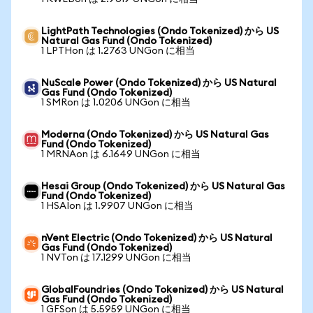
LightPath Technologies (Ondo Tokenized) から US
Natural Gas Fund (Ondo Tokenized)
1 LPTHon は 1.2763 UNGon に相当
NuScale Power (Ondo Tokenized) から US Natural
Gas Fund (Ondo Tokenized)
1 SMRon は 1.0206 UNGon に相当
Moderna (Ondo Tokenized) から US Natural Gas
Fund (Ondo Tokenized)
1 MRNAon は 6.1649 UNGon に相当
Hesai Group (Ondo Tokenized) から US Natural Gas
Fund (Ondo Tokenized)
1 HSAIon は 1.9907 UNGon に相当
nVent Electric (Ondo Tokenized) から US Natural
Gas Fund (Ondo Tokenized)
1 NVTon は 17.1299 UNGon に相当
GlobalFoundries (Ondo Tokenized) から US Natural
Gas Fund (Ondo Tokenized)
1 GFSon は 5.5959 UNGon に相当