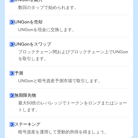
UNGonを購入
数回のタップで始められます。
UNGonを売却
UNGonを現金に交換します。
UNGonをスワップ
ブロックチェーン間およびブロックチェーン上でUNGon
を取引します。
予測
UNGonと暗号資産予測市場で取引します。
無期限先物
最大50倍のレバレッジでトークンをロングまたはショー
トします。
ステーキング
暗号資産を運用して受動的所得を得ましょう。