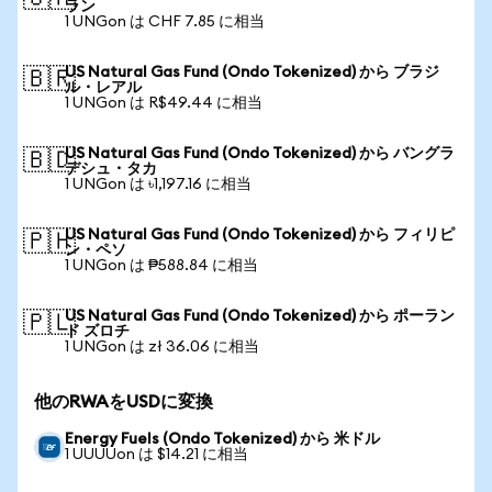
ラン
1 UNGon は CHF 7.85 に相当
US Natural Gas Fund (Ondo Tokenized) から ブラジ
🇧🇷
ル・レアル
1 UNGon は R$49.44 に相当
US Natural Gas Fund (Ondo Tokenized) から バングラ
🇧🇩
デシュ・タカ
1 UNGon は ৳1,197.16 に相当
US Natural Gas Fund (Ondo Tokenized) から フィリピ
🇵🇭
ン・ペソ
1 UNGon は ₱588.84 に相当
US Natural Gas Fund (Ondo Tokenized) から ポーラン
🇵🇱
ド ズロチ
1 UNGon は zł 36.06 に相当
他のRWAをUSDに変換
Energy Fuels (Ondo Tokenized) から 米ドル
1 UUUUon は $14.21 に相当