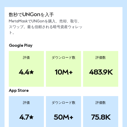
数秒でUNGonを入手
MetaMaskでUNGonを購入、売却、取引、
スワップ。最も信頼される暗号資産ウォレッ
ト。
Google Play
評価
ダウンロード数
評価数
4.4
10M+
483.9K
App Store
評価
ダウンロード数
評価数
4.7
50M+
75.8K