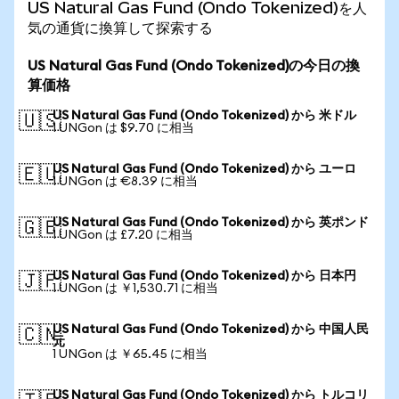
US Natural Gas Fund (Ondo Tokenized)を人
気の通貨に換算して探索する
US Natural Gas Fund (Ondo Tokenized)の今日の換
算価格
US Natural Gas Fund (Ondo Tokenized) から 米ドル
🇺🇸
1 UNGon は $9.70 に相当
US Natural Gas Fund (Ondo Tokenized) から ユーロ
🇪🇺
1 UNGon は €8.39 に相当
US Natural Gas Fund (Ondo Tokenized) から 英ポンド
🇬🇧
1 UNGon は £7.20 に相当
US Natural Gas Fund (Ondo Tokenized) から 日本円
🇯🇵
1 UNGon は ￥1,530.71 に相当
US Natural Gas Fund (Ondo Tokenized) から 中国人民
🇨🇳
元
1 UNGon は ￥65.45 に相当
US Natural Gas Fund (Ondo Tokenized) から トルコリ