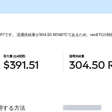
13.97です。 流通供給量が304.50 RENBTCであるため、renBTCの時
取引量
(24時間)
循環供給量
$391.51
304.50
使用する方法
取引