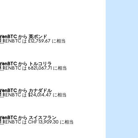
renBTC から 英ポンド

1 RENBTC は £12,759.67 に相当
renBTC から トルコリラ

1 RENBTC は ₺821,067.71 に相当
renBTC から カナダドル

1 RENBTC は $24,014.47 に相当
renBTC から スイスフラン

1 RENBTC は CHF 13,909.30 に相当