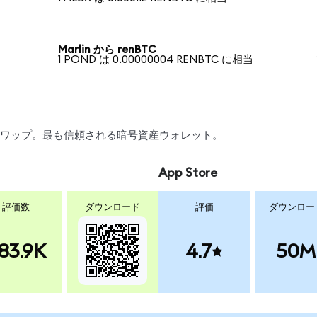
Marlin から renBTC
1 POND は 0.00000004 RENBTC に相当
引、スワップ。最も信頼される暗号資産ウォレット。
App Store
評価数
ダウンロード
評価
ダウンロー
83.9K
4.7
50M