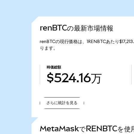
renBTCの最新市場情報
renBTCの現行価格は、1RENBTCあたり$17,2
ります。
時価総額
$524.16万
さらに統計を見る
さらに統計を見る
MetaMaskでRENBTCを