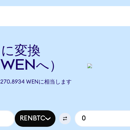
Nに変換
らWENへ）
98,270.8934 WENに相当します
RENBTC