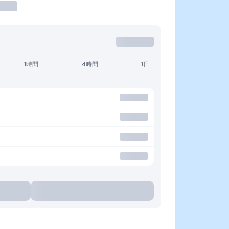
1時間
4時間
1日