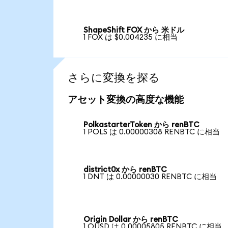
ShapeShift FOX から 米ドル
1 FOX は $0.004235 に相当
さらに変換を探る
アセット変換の高度な機能
PolkastarterToken から renBTC
1 POLS は 0.00000308 RENBTC に相当
district0x から renBTC
1 DNT は 0.00000030 RENBTC に相当
Origin Dollar から renBTC
1 OUSD は 0.00005805 RENBTC に相当