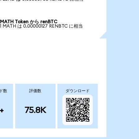
MATH Token から renBTC
1 MATH は 0.00000127 RENBTC に相当
ド数
評価数
ダウンロード
+
75.8K