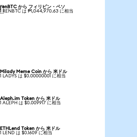
renBTC から フィリピン・ペソ

1 RENBTC は ₱1,044,970.63 に相当
Milady Meme Coin から 米ドル
1 LADYS は $0.00000001 に相当
Aleph.im Token から 米ドル
1 ALEPH は $0.009917 に相当
ETHLend Token から 米ドル
1 LEND は $0.1609 に相当