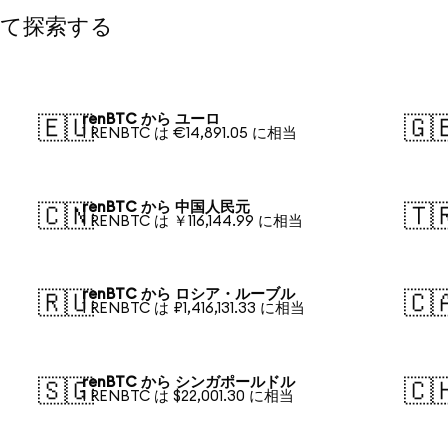
して探索する
renBTC から ユーロ
🇪🇺
🇬
1 RENBTC は €14,891.05 に相当
renBTC から 中国人民元
🇨🇳
🇹
1 RENBTC は ￥116,144.99 に相当
renBTC から ロシア・ルーブル
🇷🇺
🇨
1 RENBTC は ₽1,416,131.33 に相当
renBTC から シンガポールドル
🇸🇬
🇨
1 RENBTC は $22,001.30 に相当