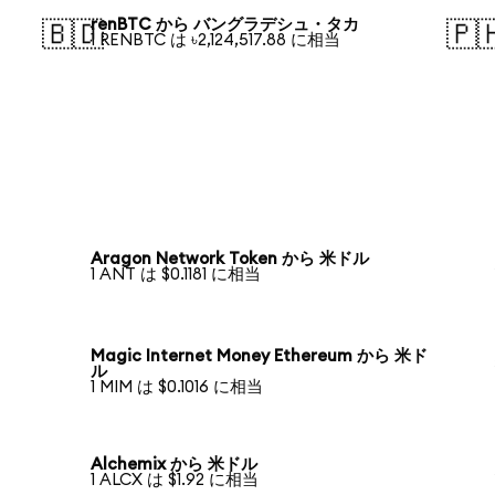
renBTC から バングラデシュ・タカ
🇧🇩
🇵
1 RENBTC は ৳2,124,517.88 に相当
Aragon Network Token から 米ドル
1 ANT は $0.1181 に相当
Magic Internet Money Ethereum から 米ド
ル
1 MIM は $0.1016 に相当
Alchemix から 米ドル
1 ALCX は $1.92 に相当