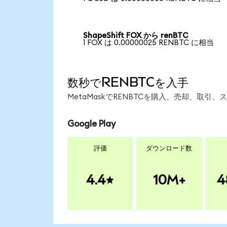
ShapeShift FOX から renBTC
1 FOX は 0.00000025 RENBTC に相当
数秒でRENBTCを入手
MetaMaskでRENBTCを購入、売却、取
Google Play
評価
ダウンロード数
4.4
10M+
4