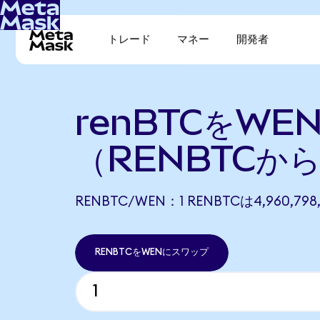
トレード
マネー
開発者
renBTCをWE
（RENBTCか
RENBTC/WEN：1 RENBTCは4,960,7
RENBTCをWENにスワップ