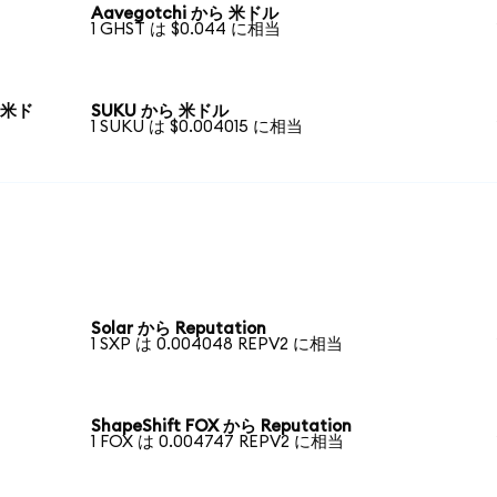
Aavegotchi から 米ドル
1 GHST は $0.044 に相当
ら 米ド
SUKU から 米ドル
1 SUKU は $0.004015 に相当
Solar から Reputation
1 SXP は 0.004048 REPV2 に相当
ShapeShift FOX から Reputation
1 FOX は 0.004747 REPV2 に相当