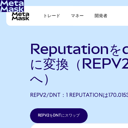
トレード
マネー
開発者
Reputationをd
に変換（REPV
へ）
REPV2/DNT：1 REPUTATIONは170.
REPV2をDNTにスワップ