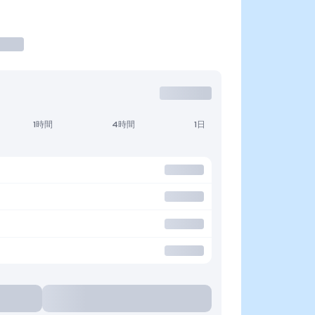
1時間
4時間
1日