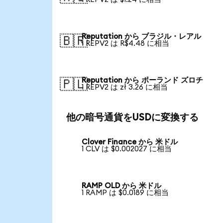
Reputation から ブラジル・レアル
🇧🇷
1 REPV2 は R$4.48 に相当
Reputation から ポーランド ズロチ
🇵🇱
1 REPV2 は zł 3.26 に相当
他の暗号通貨をUSDに変換する
Clover Finance から 米ドル
1 CLV は $0.002027 に相当
RAMP OLD から 米ドル
1 RAMP は $0.0189 に相当