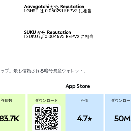
Aavegotchi から Reputation
1 GHST は 0.050291 REPV2 に相当
SUKU から Reputation
1 SUKU は 0.004593 REPV2 に相当
、スワップ。最も信頼される暗号資産ウォレット。
App Store
評価数
ダウンロード
評価
ダウンロー
83.7K
4.7
50M