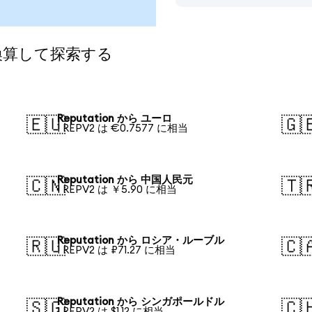
に換算して探索する
Reputation から ユーロ
🇪🇺
🇬
1 REPV2 は €0.7577 に相当
Reputation から 中国人民元
🇨🇳
🇹
1 REPV2 は ￥5.90 に相当
Reputation から ロシア・ルーブル
🇷🇺
🇨
1 REPV2 は ₽71.27 に相当
Reputation から シンガポールドル
🇸🇬
🇨
1 REPV2 は $1.12 に相当