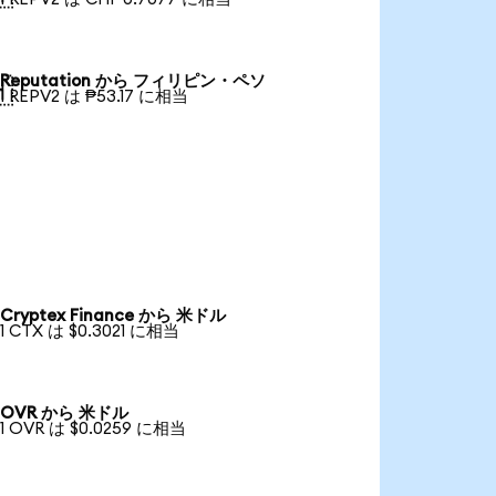
Reputation から フィリピン・ペソ

1 REPV2 は ₱53.17 に相当
Cryptex Finance から 米ドル
1 CTX は $0.3021 に相当
OVR から 米ドル
1 OVR は $0.0259 に相当