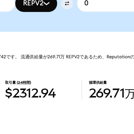
REPV2
8742です。 流通供給量が269.71万 REPV2であるため、Reputation
取引量
(24時間)
循環供給量
$2312.94
269.71