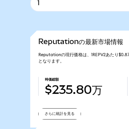
Reputationの最新市場情報
Reputationの現行価格は、1REPV2あたり$0.
となります。
時価総額
$235.80万
さらに統計を見る
さらに統計を見る