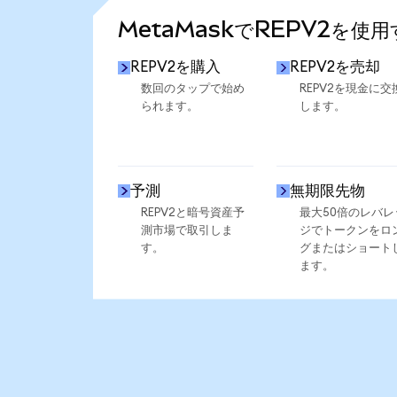
MetaMaskでREPV2を使
REPV2を購入
REPV2を売却
数回のタップで始め
REPV2を現金に交
られます。
します。
予測
無期限先物
REPV2と暗号資産予
最大50倍のレバレ
測市場で取引しま
ジでトークンをロ
す。
グまたはショート
ます。