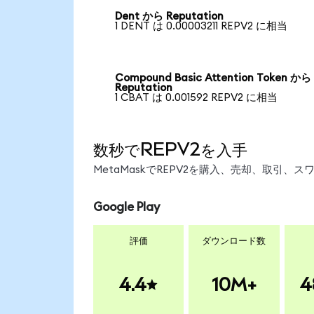
Dent から Reputation
1 DENT は 0.00003211 REPV2 に相当
Compound Basic Attention Token から
Reputation
1 CBAT は 0.001592 REPV2 に相当
数秒でREPV2を入手
MetaMaskでREPV2を購入、売却、取引
Google Play
評価
ダウンロード数
4.4
10M+
4