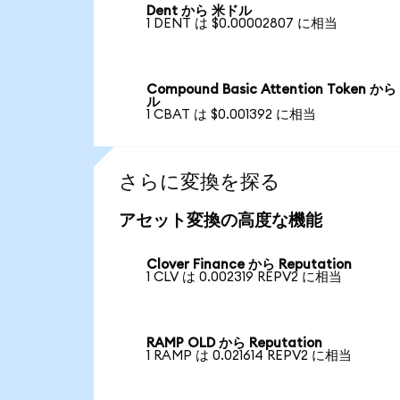
Dent から 米ドル
1 DENT は $0.00002807 に相当
Compound Basic Attention Token か
ル
1 CBAT は $0.001392 に相当
さらに変換を探る
アセット変換の高度な機能
Clover Finance から Reputation
1 CLV は 0.002319 REPV2 に相当
RAMP OLD から Reputation
1 RAMP は 0.021614 REPV2 に相当