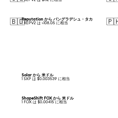
Reputation から バングラデシュ・タカ
🇧🇩
🇵
1 REPV2 は ৳108.05 に相当
Solar から 米ドル
1 SXP は $0.003539 に相当
ShapeShift FOX から 米ドル
1 FOX は $0.00415 に相当