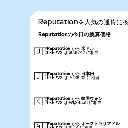
Reputationを人気の通貨
Reputationの今日の換算価格
Reputation から 米ドル
🇺🇸
1 REPV2 は $0.8742 に相当
Reputation から 日本円
🇯🇵
1 REPV2 は ￥138.02 に相当
Reputation から 韓国ウォン
🇰🇷
1 REPV2 は ₩1,245.61 に相当
Reputation から オーストラリアドル
🇦🇺
1 REPV2 は $1.24 に相当