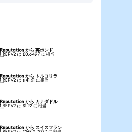
Reputation から 英ポンド

1 REPV2 は £0.6497 に相当
Reputation から トルコリラ

1 REPV2 は ₺41.61 に相当
Reputation から カナダドル

1 REPV2 は $1.22 に相当
Reputation から スイスフラン

1 REPV2 は CHF 0.7077 に相当