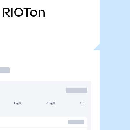
RIOTon
1時間
4時間
1日