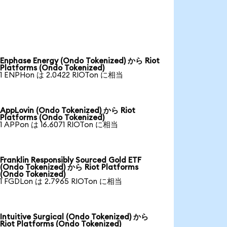
Enphase Energy (Ondo Tokenized) から Riot
Platforms (Ondo Tokenized)
1 ENPHon は 2.0422 RIOTon に相当
AppLovin (Ondo Tokenized) から Riot
Platforms (Ondo Tokenized)
1 APPon は 16.6071 RIOTon に相当
Franklin Responsibly Sourced Gold ETF
(Ondo Tokenized) から Riot Platforms
(Ondo Tokenized)
1 FGDLon は 2.7965 RIOTon に相当
Intuitive Surgical (Ondo Tokenized) から
Riot Platforms (Ondo Tokenized)