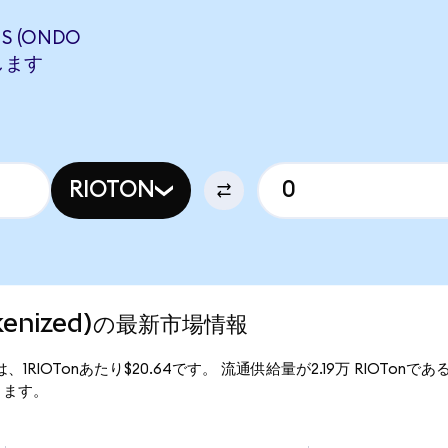
S (ONDO
当します
RIOTON
Tokenized)の最新市場情報
行価格は、1RIOTonあたり$20.64です。 流通供給量が2.19万 RIOTonであるた
なります。