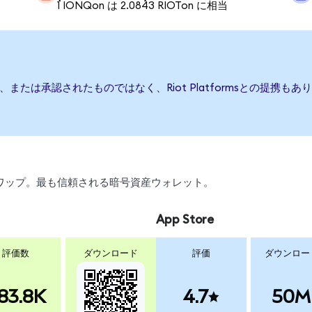
1 IONQon は 2.0843 RIOTon に相当
、後援、または承認されたものではなく、Riot Platformsとの
引、スワップ。最も信頼される暗号資産ウォレット。
App Store
評価数
ダウンロード
評価
ダウンロー
83.8K
4.7
50M