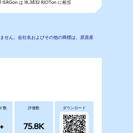
1 ISRGon は 18.3832 RIOTon に相当
提携もありません。会社名およびその他の商標は、原資産
ド数
評価数
ダウンロード
+
75.8K