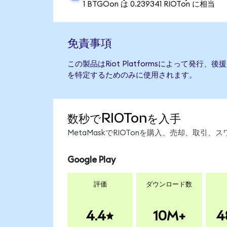
1 BTGOon は 0.239341 RIOTon に相当
免責事項
この製品はRiot Platformsによって発行
を特定するためのみに使用されます。
数秒でRIOTonを入手
MetaMaskでRIOTonを購入、売却、取
Google Play
評価
ダウンロード数
4.4
10M+
4