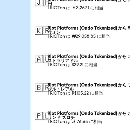
🇯🇵
円
1 RIOTon は ￥3,257.1 に相当
Riot Platforms (Ondo Tokenized) から
🇰🇷
ウォン
1 RIOTon は ₩29,058.85 に相当
Riot Platforms (Ondo Tokenized) から
🇦🇺
ストラリアドル
1 RIOTon は $29.21 に相当
Riot Platforms (Ondo Tokenized) から
🇧🇷
ジル・レアル
1 RIOTon は R$105.22 に相当
Riot Platforms (Ondo Tokenized) から
🇵🇱
ランド ズロチ
1 RIOTon は zł 76.68 に相当