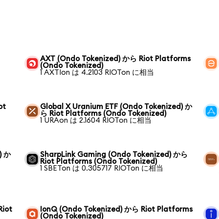
AXT (Ondo Tokenized) から Riot Platforms
(Ondo Tokenized)
1 AXTIon は 4.2103 RIOTon に相当
ot
Global X Uranium ETF (Ondo Tokenized) か
ら Riot Platforms (Ondo Tokenized)
1 URAon は 2.1604 RIOTon に相当
) か
SharpLink Gaming (Ondo Tokenized) から
Riot Platforms (Ondo Tokenized)
1 SBETon は 0.305717 RIOTon に相当
Riot
IonQ (Ondo Tokenized) から Riot Platforms
(Ondo Tokenized)