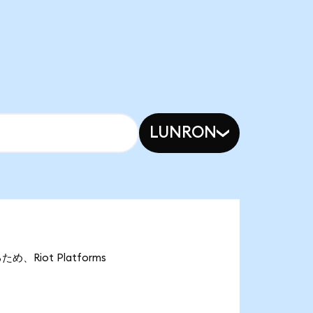
LUNRON
め、Riot Platforms