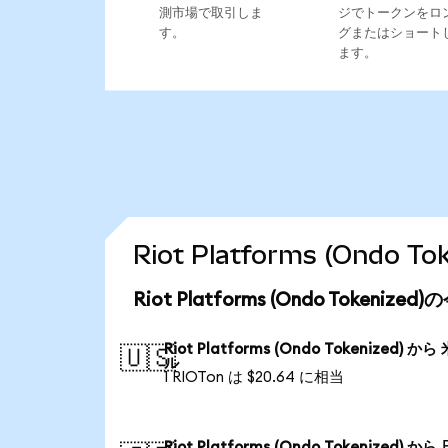
測市場で取引しま
ジでトークンをロ
す。
グまたはショート
ます。
Riot Platforms (Ond
Riot Platforms (Ondo Tokeni
Riot Platforms (Ondo Tokenized) から
🇺🇸
ル
1 RIOTon は $20.64 に相当
Riot Platforms (Ondo Tokenized) から