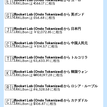
Rocket Lab (Ondo Tokenized) から ユーロ
🇪🇺
1 RKLBon は €66.17 に相当
Rocket Lab (Ondo Tokenized) から 英ポンド
🇬🇧
1 RKLBon は £56.68 に相当
Rocket Lab (Ondo Tokenized) から 日本円
🇯🇵
1 RKLBon は ￥12,072.85 に相当
Rocket Lab (Ondo Tokenized) から 中国人民元
🇨🇳
1 RKLBon は ￥514.57 に相当
Rocket Lab (Ondo Tokenized) から トルコリラ
🇹🇷
1 RKLBon は ₺3,633.91 に相当
Rocket Lab (Ondo Tokenized) から 韓国ウォン
🇰🇷
1 RKLBon は ₩108,197.28 に相当
Rocket Lab (Ondo Tokenized) から ロシア・ルーブル
🇷🇺
1 RKLBon は ₽6,328.58 に相当
Rocket Lab (Ondo Tokenized) から カナダドル
🇨🇦
1 RKLBon は $106.87 に相当