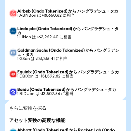
Airbnb (Ondo Tokenized) から バングラデシュ・タカ
1 ABNBon は ৳18,650.82 に相当
Linde plc (Ondo Tokenized) から バングラデシュ・タ
カ
1 LINon は ৳62,262.40 に相当
Goldman Sachs (Ondo Tokenized) から バングラデシ
ュ・タカ
1 GSon は ৳131,318.41 に相当
Equinix (Ondo Tokenized) から バングラデシュ・タカ
1 EQIXon は ৳131,392.82 に相当
Baidu (Ondo Tokenized) から バングラデシュ・タカ
1 BIDUon は ৳13,507.86 に相当
さらに変換を探る
アセット変換の高度な機能
Abbott (Ondo Tokenized) から Rocket Lab (Ondo