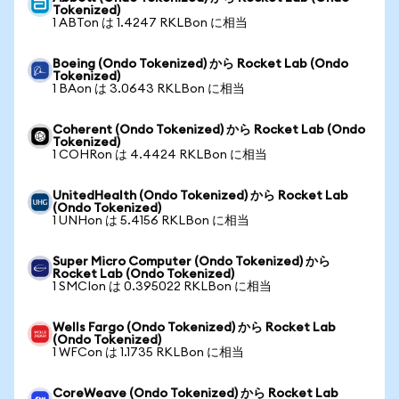
Tokenized)
1 ABTon は 1.4247 RKLBon に相当
Boeing (Ondo Tokenized) から Rocket Lab (Ondo
Tokenized)
1 BAon は 3.0643 RKLBon に相当
Coherent (Ondo Tokenized) から Rocket Lab (Ondo
Tokenized)
1 COHRon は 4.4424 RKLBon に相当
UnitedHealth (Ondo Tokenized) から Rocket Lab
(Ondo Tokenized)
1 UNHon は 5.4156 RKLBon に相当
Super Micro Computer (Ondo Tokenized) から
Rocket Lab (Ondo Tokenized)
1 SMCIon は 0.395022 RKLBon に相当
Wells Fargo (Ondo Tokenized) から Rocket Lab
(Ondo Tokenized)
1 WFCon は 1.1735 RKLBon に相当
CoreWeave (Ondo Tokenized) から Rocket Lab