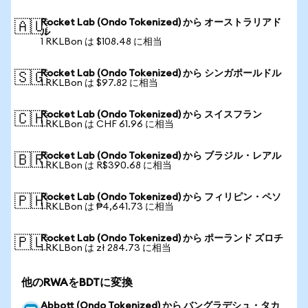
Rocket Lab (Ondo Tokenized) から オーストラリアド
🇦🇺
ル
1 RKLBon は $108.48 に相当
Rocket Lab (Ondo Tokenized) から シンガポールドル
🇸🇬
1 RKLBon は $97.82 に相当
Rocket Lab (Ondo Tokenized) から スイスフラン
🇨🇭
1 RKLBon は CHF 61.96 に相当
Rocket Lab (Ondo Tokenized) から ブラジル・レアル
🇧🇷
1 RKLBon は R$390.68 に相当
Rocket Lab (Ondo Tokenized) から フィリピン・ペソ
🇵🇭
1 RKLBon は ₱4,641.73 に相当
Rocket Lab (Ondo Tokenized) から ポーランド ズロチ
🇵🇱
1 RKLBon は zł 284.73 に相当
他のRWAをBDTに変換
Abbott (Ondo Tokenized) から バングラデシュ・タカ