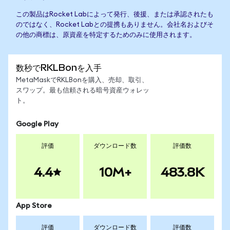
この製品はRocket Labによって発行、後援、または承認されたも
のではなく、Rocket Labとの提携もありません。会社名およびそ
の他の商標は、原資産を特定するためのみに使用されます。
数秒でRKLBonを入手
MetaMaskでRKLBonを購入、売却、取引、
スワップ。最も信頼される暗号資産ウォレッ
ト。
Google Play
評価
ダウンロード数
評価数
4.4
10M+
483.8K
App Store
評価
ダウンロード数
評価数