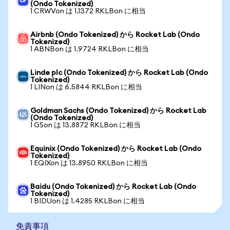
(Ondo Tokenized)
1 CRWVon は 1.1372 RKLBon に相当
Airbnb (Ondo Tokenized) から Rocket Lab (Ondo
Tokenized)
1 ABNBon は 1.9724 RKLBon に相当
Linde plc (Ondo Tokenized) から Rocket Lab (Ondo
Tokenized)
1 LINon は 6.5844 RKLBon に相当
Goldman Sachs (Ondo Tokenized) から Rocket Lab
(Ondo Tokenized)
1 GSon は 13.8872 RKLBon に相当
Equinix (Ondo Tokenized) から Rocket Lab (Ondo
Tokenized)
1 EQIXon は 13.8950 RKLBon に相当
Baidu (Ondo Tokenized) から Rocket Lab (Ondo
Tokenized)
1 BIDUon は 1.4285 RKLBon に相当
免責事項