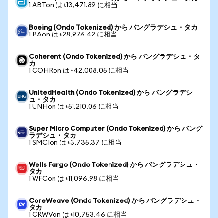
1 ABTon は ৳13,471.89 に相当
Boeing (Ondo Tokenized) から バングラデシュ・タカ
1 BAon は ৳28,976.42 に相当
Coherent (Ondo Tokenized) から バングラデシュ・タ
カ
1 COHRon は ৳42,008.05 に相当
UnitedHealth (Ondo Tokenized) から バングラデシ
ュ・タカ
1 UNHon は ৳51,210.06 に相当
Super Micro Computer (Ondo Tokenized) から バング
ラデシュ・タカ
1 SMCIon は ৳3,735.37 に相当
Wells Fargo (Ondo Tokenized) から バングラデシュ・
タカ
1 WFCon は ৳11,096.98 に相当
CoreWeave (Ondo Tokenized) から バングラデシュ・
タカ
1 CRWVon は ৳10,753.46 に相当