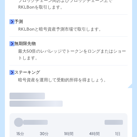
ブロックチェーン間およびブロックチェーン上で
RKLBonを取引します。
予測
RKLBonと暗号資産予測市場で取引します。
無期限先物
最大50倍のレバレッジでトークンをロングまたはショー
トします。
ステーキング
暗号資産を運用して受動的所得を得ましょう。
取引
15分
30分
1時間
4時間
1日