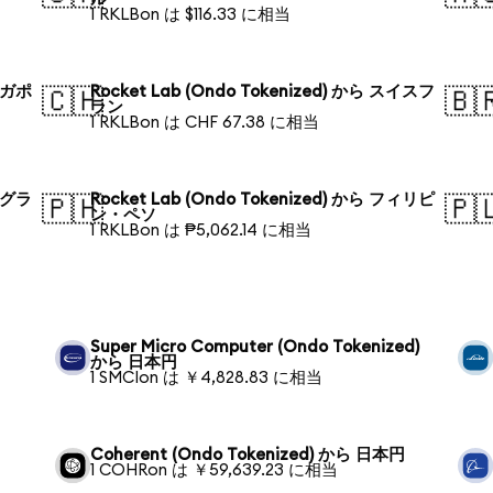
1 RKLBon は $116.33 に相当
シンガポ
Rocket Lab (Ondo Tokenized) から スイスフ
🇨🇭
🇧
ラン
1 RKLBon は CHF 67.38 に相当
バングラ
Rocket Lab (Ondo Tokenized) から フィリピ
🇵🇭
🇵
ン・ペソ
1 RKLBon は ₱5,062.14 に相当
Super Micro Computer (Ondo Tokenized)
から 日本円
1 SMCIon は ￥4,828.83 に相当
Coherent (Ondo Tokenized) から 日本円
1 COHRon は ￥59,639.23 に相当