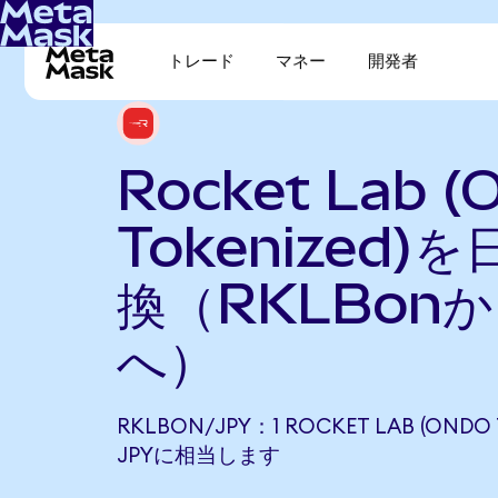
トレード
マネー
開発者
Rocket Lab (
Tokenized)
換（RKLBonか
へ）
RKLBON/JPY：1 ROCKET LAB (ONDO T
JPYに相当します