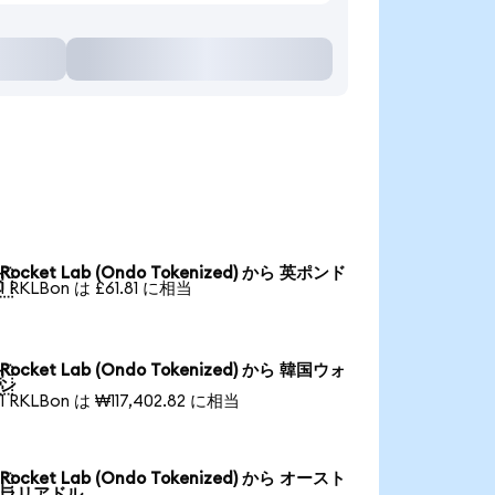
Rocket Lab (Ondo Tokenized) から 英ポンド

1 RKLBon は £61.81 に相当
Rocket Lab (Ondo Tokenized) から 韓国ウォ

ン
1 RKLBon は ₩117,402.82 に相当
Rocket Lab (Ondo Tokenized) から オースト

ラリアドル