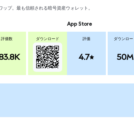
引、スワップ。最も信頼される暗号資産ウォレット。
App Store
評価数
ダウンロード
評価
ダウンロー
83.8K
4.7
50M