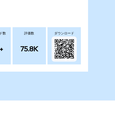
ド数
評価数
ダウンロード
+
75.8K