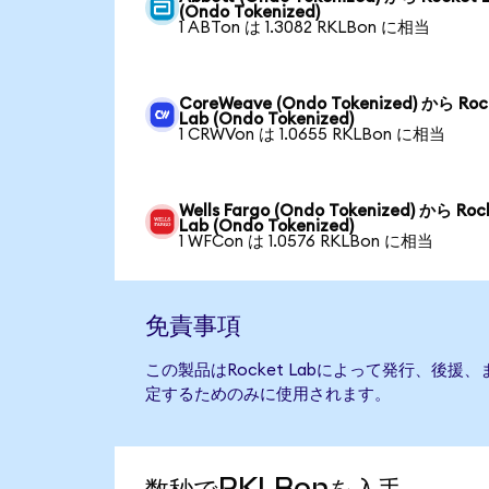
(Ondo Tokenized)
1 ABTon は 1.3082 RKLBon に相当
CoreWeave (Ondo Tokenized) から Roc
Lab (Ondo Tokenized)
1 CRWVon は 1.0655 RKLBon に相当
Wells Fargo (Ondo Tokenized) から Roc
Lab (Ondo Tokenized)
1 WFCon は 1.0576 RKLBon に相当
免責事項
この製品はRocket Labによって発行、後
定するためのみに使用されます。
数秒でRKLBonを入手