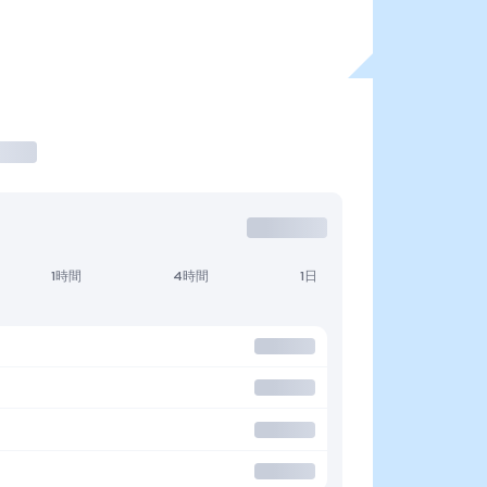
1時間
4時間
1日