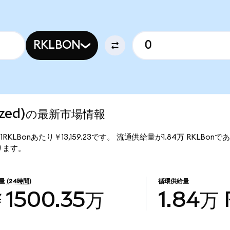
RKLBON
enized)の最新市場情報
は、1RKLBonあたり￥13,159.23です。 流通供給量が1.84万 RKLBonで
なります。
量
(24時間)
循環供給量
1500.35万
1.84万