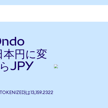
Ondo
を日本円に変
らJPY
OKENIZED)は13,159.2322