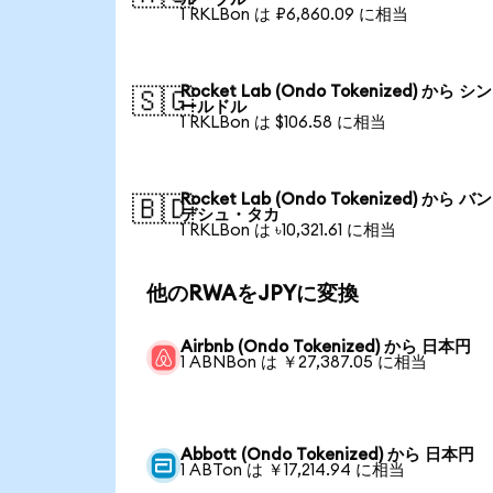
1 RKLBon は ₽6,860.09 に相当
Rocket Lab (Ondo Tokenized) から 
🇸🇬
ールドル
1 RKLBon は $106.58 に相当
Rocket Lab (Ondo Tokenized) から 
🇧🇩
デシュ・タカ
1 RKLBon は ৳10,321.61 に相当
他のRWAをJPYに変換
Airbnb (Ondo Tokenized) から 日本円
1 ABNBon は ￥27,387.05 に相当
Abbott (Ondo Tokenized) から 日本円
1 ABTon は ￥17,214.94 に相当