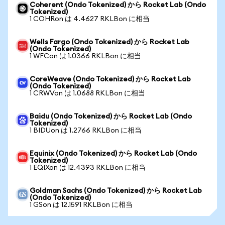
Coherent (Ondo Tokenized) から Rocket Lab (Ondo
Tokenized)
1 COHRon は 4.4627 RKLBon に相当
Wells Fargo (Ondo Tokenized) から Rocket Lab
(Ondo Tokenized)
1 WFCon は 1.0366 RKLBon に相当
CoreWeave (Ondo Tokenized) から Rocket Lab
(Ondo Tokenized)
1 CRWVon は 1.0688 RKLBon に相当
Baidu (Ondo Tokenized) から Rocket Lab (Ondo
Tokenized)
1 BIDUon は 1.2766 RKLBon に相当
Equinix (Ondo Tokenized) から Rocket Lab (Ondo
Tokenized)
1 EQIXon は 12.4393 RKLBon に相当
Goldman Sachs (Ondo Tokenized) から Rocket Lab
(Ondo Tokenized)
1 GSon は 12.1591 RKLBon に相当