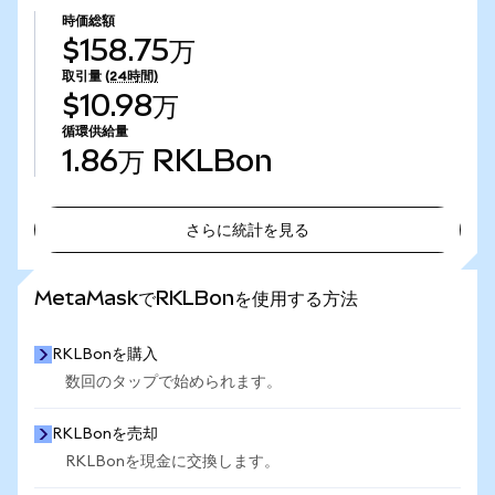
時価総額
$158.75万
取引量
(24時間)
$10.98万
循環供給量
1.86万
RKLBon
さらに統計を見る
さらに統計を見る
MetaMaskでRKLBonを使用する方法
RKLBonを購入
数回のタップで始められます。
RKLBonを売却
RKLBonを現金に交換します。