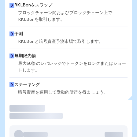
RKLBonをスワップ
ブロックチェーン間およびブロックチェーン上で
RKLBonを取引します。
予測
RKLBonと暗号資産予測市場で取引します。
無期限先物
最大50倍のレバレッジでトークンをロングまたはショー
トします。
ステーキング
暗号資産を運用して受動的所得を得ましょう。
取引