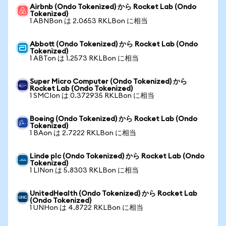
Airbnb (Ondo Tokenized) から Rocket Lab (Ondo
Tokenized)
1 ABNBon は 2.0653 RKLBon に相当
Abbott (Ondo Tokenized) から Rocket Lab (Ondo
Tokenized)
1 ABTon は 1.2573 RKLBon に相当
Super Micro Computer (Ondo Tokenized) から
Rocket Lab (Ondo Tokenized)
1 SMCIon は 0.372935 RKLBon に相当
Boeing (Ondo Tokenized) から Rocket Lab (Ondo
Tokenized)
1 BAon は 2.7222 RKLBon に相当
Linde plc (Ondo Tokenized) から Rocket Lab (Ondo
Tokenized)
1 LINon は 5.8303 RKLBon に相当
UnitedHealth (Ondo Tokenized) から Rocket Lab
(Ondo Tokenized)
1 UNHon は 4.8722 RKLBon に相当