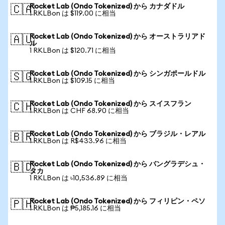
Rocket Lab (Ondo Tokenized) から カナダドル
🇨🇦
1 RKLBon は $119.00 に相当
Rocket Lab (Ondo Tokenized) から オーストラリアド
🇦🇺
ル
1 RKLBon は $120.71 に相当
Rocket Lab (Ondo Tokenized) から シンガポールドル
🇸🇬
1 RKLBon は $109.15 に相当
Rocket Lab (Ondo Tokenized) から スイスフラン
🇨🇭
1 RKLBon は CHF 68.90 に相当
Rocket Lab (Ondo Tokenized) から ブラジル・レアル
🇧🇷
1 RKLBon は R$433.96 に相当
Rocket Lab (Ondo Tokenized) から バングラデシュ・
🇧🇩
タカ
1 RKLBon は ৳10,536.89 に相当
Rocket Lab (Ondo Tokenized) から フィリピン・ペソ
🇵🇭
1 RKLBon は ₱5,185.16 に相当