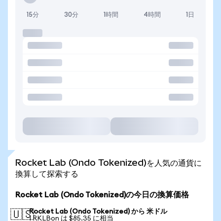
15分
30分
1時間
4時間
1日
Rocket Lab (Ondo Tokenized)を人気の通貨に
換算して探索する
Rocket Lab (Ondo Tokenized)の今日の換算価格
Rocket Lab (Ondo Tokenized) から 米ドル
🇺🇸
1 RKLBon は $85.35 に相当