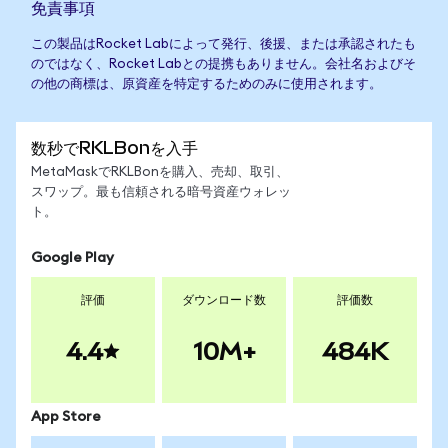
免責事項
この製品はRocket Labによって発行、後援、または承認されたも
のではなく、Rocket Labとの提携もありません。会社名およびそ
の他の商標は、原資産を特定するためのみに使用されます。
数秒でRKLBonを入手
MetaMaskでRKLBonを購入、売却、取引、
スワップ。最も信頼される暗号資産ウォレッ
ト。
Google Play
評価
ダウンロード数
評価数
4.4
10M+
484K
App Store