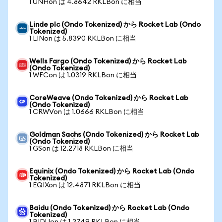
1 UNHon は 4.8642 RKLBon に相当
Linde plc (Ondo Tokenized) から Rocket Lab (Ondo
Tokenized)
1 LINon は 5.8390 RKLBon に相当
Wells Fargo (Ondo Tokenized) から Rocket Lab
(Ondo Tokenized)
1 WFCon は 1.0319 RKLBon に相当
CoreWeave (Ondo Tokenized) から Rocket Lab
(Ondo Tokenized)
1 CRWVon は 1.0666 RKLBon に相当
Goldman Sachs (Ondo Tokenized) から Rocket Lab
(Ondo Tokenized)
1 GSon は 12.2718 RKLBon に相当
Equinix (Ondo Tokenized) から Rocket Lab (Ondo
Tokenized)
1 EQIXon は 12.4871 RKLBon に相当
Baidu (Ondo Tokenized) から Rocket Lab (Ondo
Tokenized)