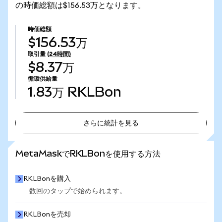
の時価総額は$156.53万となります。
時価総額
$156.53万
取引量
(24時間)
$8.37万
循環供給量
1.83万
RKLBon
さらに統計を見る
さらに統計を見る
MetaMaskでRKLBonを使用する方法
RKLBonを購入
数回のタップで始められます。
RKLBonを売却