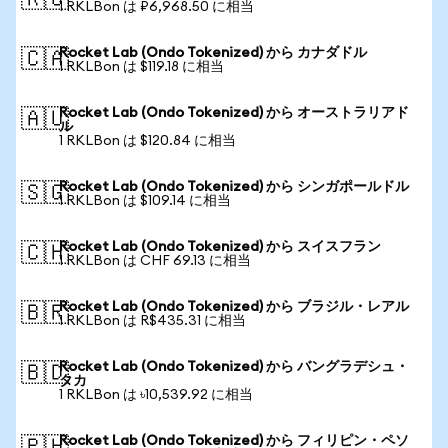
🇷🇺
1 RKLBon は ₽6,968.50 に相当
Rocket Lab (Ondo Tokenized) から カナダドル
🇨🇦
1 RKLBon は $119.18 に相当
Rocket Lab (Ondo Tokenized) から オーストラリアド
🇦🇺
ル
1 RKLBon は $120.84 に相当
Rocket Lab (Ondo Tokenized) から シンガポールドル
🇸🇬
1 RKLBon は $109.14 に相当
Rocket Lab (Ondo Tokenized) から スイスフラン
🇨🇭
1 RKLBon は CHF 69.13 に相当
Rocket Lab (Ondo Tokenized) から ブラジル・レアル
🇧🇷
1 RKLBon は R$435.31 に相当
Rocket Lab (Ondo Tokenized) から バングラデシュ・
🇧🇩
タカ
1 RKLBon は ৳10,539.92 に相当
Rocket Lab (Ondo Tokenized) から フィリピン・ペソ