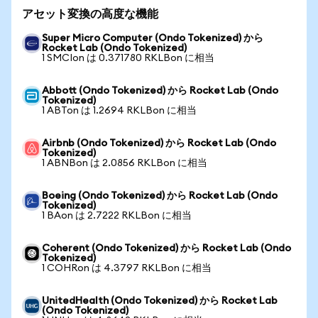
アセット変換の高度な機能
Super Micro Computer (Ondo Tokenized) から
Rocket Lab (Ondo Tokenized)
1 SMCIon は 0.371780 RKLBon に相当
Abbott (Ondo Tokenized) から Rocket Lab (Ondo
Tokenized)
1 ABTon は 1.2694 RKLBon に相当
Airbnb (Ondo Tokenized) から Rocket Lab (Ondo
Tokenized)
1 ABNBon は 2.0856 RKLBon に相当
Boeing (Ondo Tokenized) から Rocket Lab (Ondo
Tokenized)
1 BAon は 2.7222 RKLBon に相当
Coherent (Ondo Tokenized) から Rocket Lab (Ondo
Tokenized)
1 COHRon は 4.3797 RKLBon に相当
UnitedHealth (Ondo Tokenized) から Rocket Lab
(Ondo Tokenized)