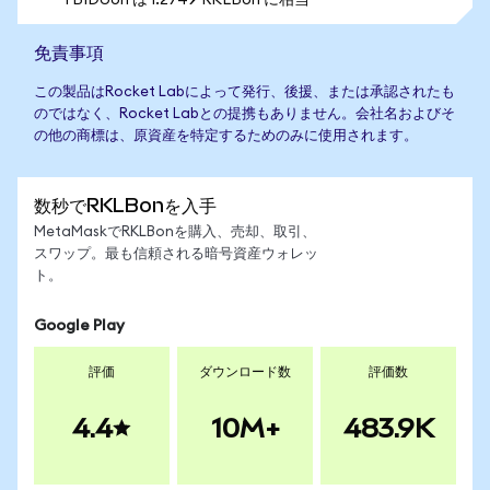
1 BIDUon は 1.2749 RKLBon に相当
免責事項
この製品はRocket Labによって発行、後援、または承認されたも
のではなく、Rocket Labとの提携もありません。会社名およびそ
の他の商標は、原資産を特定するためのみに使用されます。
数秒でRKLBonを入手
MetaMaskでRKLBonを購入、売却、取引、
スワップ。最も信頼される暗号資産ウォレッ
ト。
Google Play
評価
ダウンロード数
評価数
4.4
10M+
483.9K