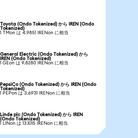
Toyota (Ondo Tokenized) から IREN (Ondo
Tokenized)
1 TMon は 4.9851 IRENon に相当
General Electric (Ondo Tokenized) から
IREN (Ondo Tokenized)
1 GEon は 9.8280 IRENon に相当
PepsiCo (Ondo Tokenized) から IREN (Ondo
Tokenized)
1 PEPon は 3.6931 IRENon に相当
Linde plc (Ondo Tokenized) から IREN
(Ondo Tokenized)
1 LINon は 13.1015 IRENon に相当