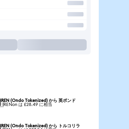
IREN (Ondo Tokenized) から 英ポンド

1 IRENon は £28.49 に相当
IREN (Ondo Tokenized) から トルコリラ
