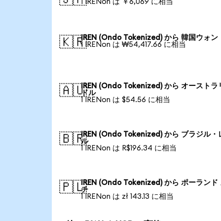
1 IRENon は ￥6,069 に相当
IREN (Ondo Tokenized) から 韓国ウォン
🇰🇷
1 IRENon は ₩54,417.66 に相当
IREN (Ondo Tokenized) から オースト
🇦🇺
ドル
1 IRENon は $54.56 に相当
IREN (Ondo Tokenized) から ブラジル
🇧🇷
ル
1 IRENon は R$196.34 に相当
IREN (Ondo Tokenized) から ポーランド
🇵🇱
チ
1 IRENon は zł 143.13 に相当