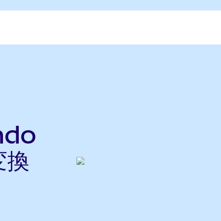
ndo
変換