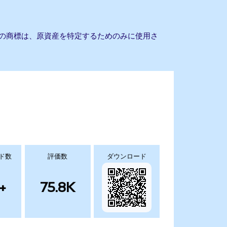
他の商標は、原資産を特定するためのみに使用さ
ド数
評価数
ダウンロード
+
75.8K