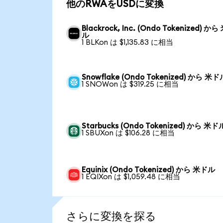
他のRWAをUSDに変換
Blackrock, Inc. (Ondo Tokenized) か
ル
1 BLKon は $1,135.83 に相当
Snowflake (Ondo Tokenized) から 米ド
1 SNOWon は $319.25 に相当
Starbucks (Ondo Tokenized) から 米ド
1 SBUXon は $106.28 に相当
Equinix (Ondo Tokenized) から 米ドル
1 EQIXon は $1,059.48 に相当
さらに変換を探る