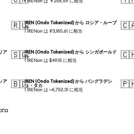
1 IRENon は ￥258.59 に相当
IREN (Ondo Tokenized) から ロシア・ルーブ
🇷🇺
🇨
ル
1 IRENon は ₽3,180.61 に相当
ラリア
IREN (Ondo Tokenized) から シンガポールド
🇸🇬
🇨
ル
1 IRENon は $49.15 に相当
・レア
IREN (Ondo Tokenized) から バングラデシ
🇧🇩
🇵
ュ・タカ
1 IRENon は ৳4,752.31 に相当
 ズロ