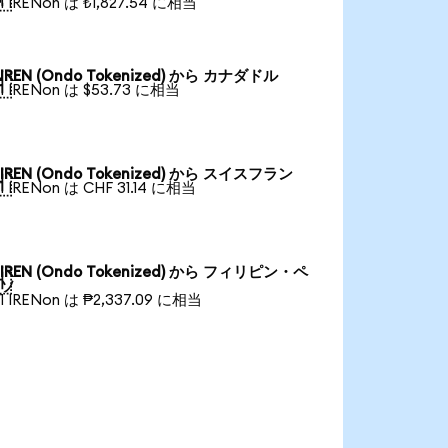
1 IRENon は ₺1,827.54 に相当
IREN (Ondo Tokenized) から カナダドル

1 IRENon は $53.73 に相当
IREN (Ondo Tokenized) から スイスフラン

1 IRENon は CHF 31.14 に相当
IREN (Ondo Tokenized) から フィリピン・ペ

ソ
1 IRENon は ₱2,337.09 に相当