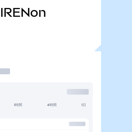
IRENon
1時間
4時間
1日