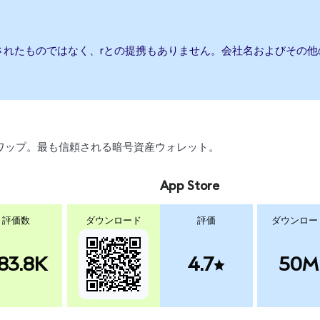
されたものではなく、rとの提携もありません。会社名およびその
引、スワップ。最も信頼される暗号資産ウォレット。
App Store
評価数
ダウンロード
評価
ダウンロー
83.8K
4.7
50M