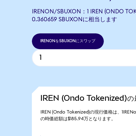
IRENON/SBUXON：1 IREN (ONDO TOK
0.360659 SBUXONに相当します
IRENONをSBUXONにスワップ
IREN (Ondo Tokenized
IREN (Ondo Tokenized)の現行価格は、1IRE
の時価総額は$185.94万となります。