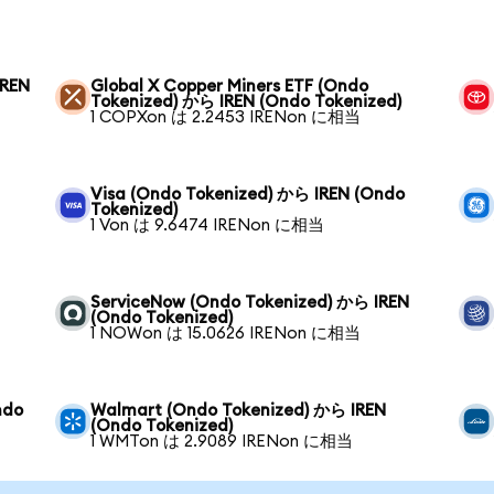
IREN
Global X Copper Miners ETF (Ondo
Tokenized) から IREN (Ondo Tokenized)
1 COPXon は 2.2453 IRENon に相当
Visa (Ondo Tokenized) から IREN (Ondo
Tokenized)
1 Von は 9.6474 IRENon に相当
ServiceNow (Ondo Tokenized) から IREN
(Ondo Tokenized)
1 NOWon は 15.0626 IRENon に相当
ndo
Walmart (Ondo Tokenized) から IREN
(Ondo Tokenized)
1 WMTon は 2.9089 IRENon に相当