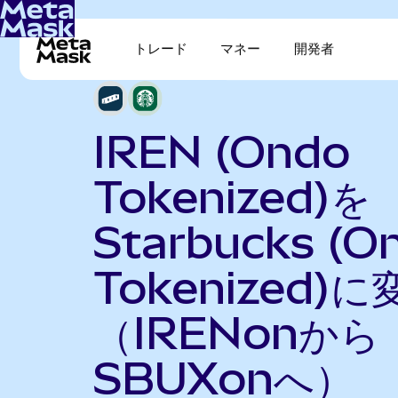
トレード
マネー
開発者
IREN (Ondo
Tokenized)を
Starbucks (O
Tokenized)に
（IRENonから
SBUXonへ）