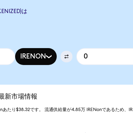
ENIZED)は
IRENON
)の最新市場情報
Nonあたり$38.32です。 流通供給量が4.85万 IRENonであるため、IREN 