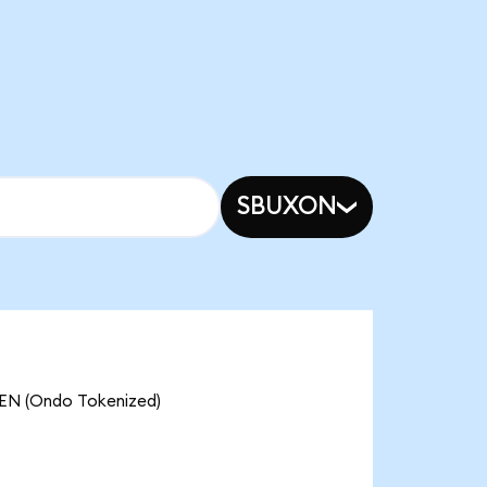
SBUXON
(Ondo Tokenized)