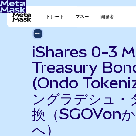
トレード
マネー
開発者
iShares 0-3 
Treasury Bon
(Ondo Token
ングラデシュ・
換（SGOVonか
へ）