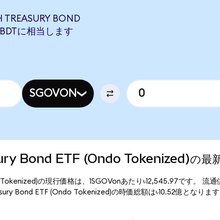
H TREASURY BOND
700 BDTに相当します
SGOVON
asury Bond ETF (Ondo Tokenized)
F (Ondo Tokenized)の現行価格は、1SGOVonあたり৳12,545.97です。 
asury Bond ETF (Ondo Tokenized)の時価総額は৳10.52億となりま