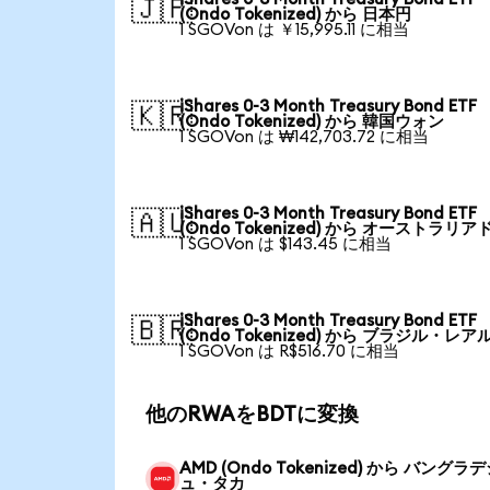
🇯🇵
(Ondo Tokenized) から 日本円
1 SGOVon は ￥15,995.11 に相当
iShares 0-3 Month Treasury Bond ETF
🇰🇷
(Ondo Tokenized) から 韓国ウォン
1 SGOVon は ₩142,703.72 に相当
iShares 0-3 Month Treasury Bond ETF
🇦🇺
(Ondo Tokenized) から オーストラリア
1 SGOVon は $143.45 に相当
iShares 0-3 Month Treasury Bond ETF
🇧🇷
(Ondo Tokenized) から ブラジル・レア
1 SGOVon は R$516.70 に相当
他のRWAをBDTに変換
AMD (Ondo Tokenized) から バングラ
ュ・タカ