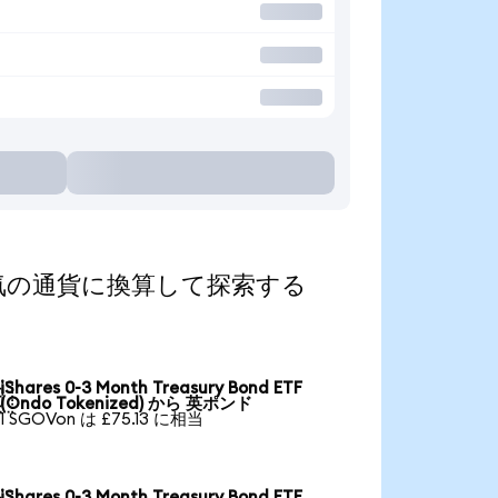
ed)を人気の通貨に換算して探索する
iShares 0-3 Month Treasury Bond ETF

(Ondo Tokenized) から 英ポンド
1 SGOVon は £75.13 に相当
iShares 0-3 Month Treasury Bond ETF