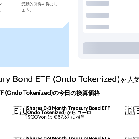
ン
受動的所得を得まし
し
ょう。
easury Bond ETF (Ondo Tokeniz
nd ETF (Ondo Tokenized)の今日の換算価格
iShares 0-3 Month Treasury Bond ETF
🇪🇺
🇬
(Ondo Tokenized) から ユーロ
1 SGOVon は €87.67 に相当
iShares 0-3 Month Treasury Bond ETF