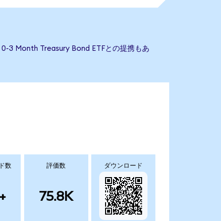
3 Month Treasury Bond ETFとの提携もあ
ド数
評価数
ダウンロード
+
75.8K