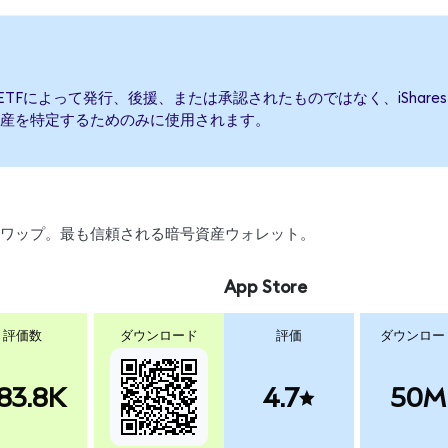
 Bond ETFによって発行、後援、または承認されたものではなく、iShares 0-
産を特定するためのみに使用されます。
引、スワップ。最も信頼される暗号資産ウォレット。
App Store
評価数
ダウンロード
評価
ダウンロー
83.8K
4.7
50M