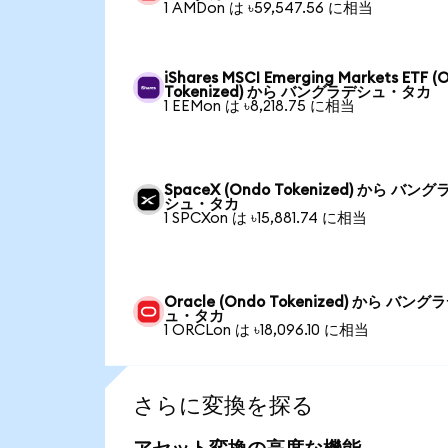
1 AMDon は ৳59,547.56 に相当
iShares MSCI Emerging Markets ETF (
Tokenized) から バングラデシュ・タカ
1 EEMon は ৳8,218.75 に相当
SpaceX (Ondo Tokenized) から バング
シュ・タカ
1 SPCXon は ৳15,881.74 に相当
Oracle (Ondo Tokenized) から バング
ュ・タカ
1 ORCLon は ৳18,096.10 に相当
さらに変換を探る