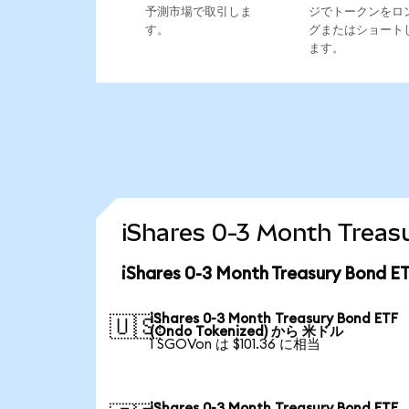
予測市場で取引しま
ジでトークンをロ
す。
グまたはショート
ます。
iShares 0-3 Month Tr
iShares 0-3 Month Treasury Bo
iShares 0-3 Month Treasury Bond ETF
🇺🇸
(Ondo Tokenized) から 米ドル
1 SGOVon は $101.36 に相当
iShares 0-3 Month Treasury Bond ETF