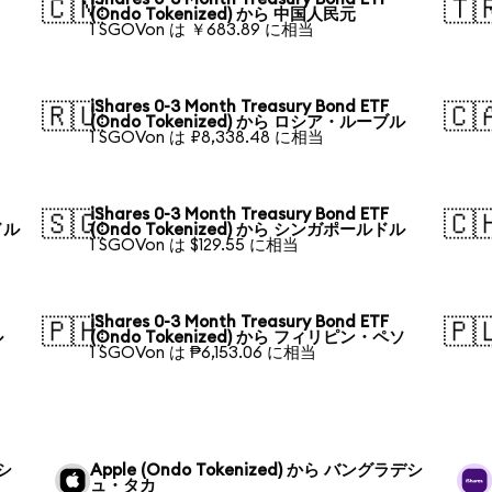
🇨🇳
🇹
(Ondo Tokenized) から 中国人民元
1 SGOVon は ￥683.89 に相当
iShares 0-3 Month Treasury Bond ETF
🇷🇺
🇨
(Ondo Tokenized) から ロシア・ルーブル
1 SGOVon は ₽8,338.48 に相当
iShares 0-3 Month Treasury Bond ETF
🇸🇬
🇨
ドル
(Ondo Tokenized) から シンガポールドル
1 SGOVon は $129.55 に相当
iShares 0-3 Month Treasury Bond ETF
🇵🇭
🇵
ル
(Ondo Tokenized) から フィリピン・ペソ
1 SGOVon は ₱6,153.06 に相当
デシ
Apple (Ondo Tokenized) から バングラデシ
ュ・タカ