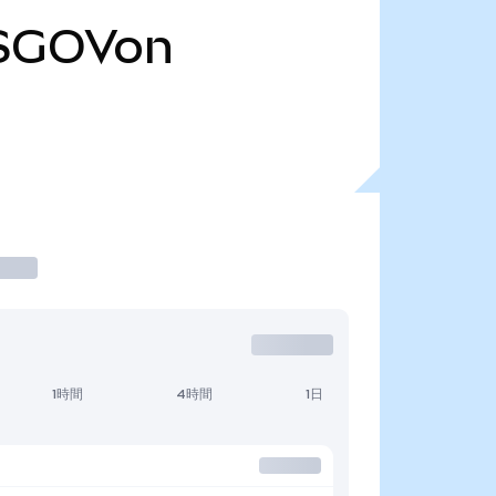
SGOVon
1時間
4時間
1日