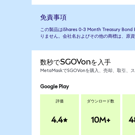
免責事項
この製品はiShares 0-3 Month Treasury
りません。会社名およびその他の商標は、原資
数秒でSGOVonを入手
MetaMaskでSGOVonを購入、売却、取
Google Play
評価
ダウンロード数
4.4
10M+
4