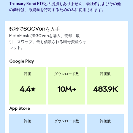
Treasury Bond ETFとの提携もありません。会社名およびその他
の商標は、原資産を特定するためのみに使用されます。
数秒でSGOVonを入手
MetaMaskでSGOVonを購入、売却、取
引、スワップ。最も信頼される暗号資産ウォ
レット。
Google Play
評価
ダウンロード数
評価数
4.4
10M+
483.9K
App Store
評価
ダウンロード数
評価数