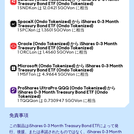
Treasury Bond ETF (Ondo Tokenized)
1 SNDKon は 12.0421 SGOVon に相当
SpaceX (Ondo Tokenized) から iShares 0-3 Month
Treasury Bond ETF (Ondo Tokenized)
1 SPCXon は 1.3501 SGOVon に相当
Oracle (Ondo Tokenized) から iShares 0-3 Month
Treasury Bond ETF (Ondo Tokenized)
1 ORCLon は 1.4560 SGOVon に相当
Microsoft (Ondo Tokenized) から iShares 0-3 Month
Treasury Bond ETF (Ondo Tokenized)
1 MSFTon は 4.9664 SGOVon に相当
ProShares UltraPro QQQ (Ondo Tokenized) から
iShares 0-3 Month Treasury Bond ETF (Ondo
Tokenized)
1 TQQQon は 0.730947 SGOVon に相当
免責事項
この製品はiShares 0-3 Month Treasury Bond ETFによって発
行、後援、または承認されたものではなく、iShares 0-3 Month