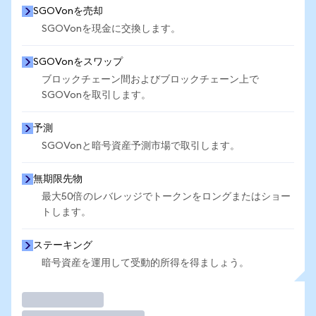
SGOVonを売却
SGOVonを現金に交換します。
SGOVonをスワップ
ブロックチェーン間およびブロックチェーン上で
SGOVonを取引します。
予測
SGOVonと暗号資産予測市場で取引します。
無期限先物
最大50倍のレバレッジでトークンをロングまたはショー
トします。
ステーキング
暗号資産を運用して受動的所得を得ましょう。
取引