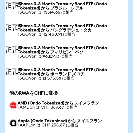
iShares 0-3 Month Treasury Bond ETF (Ondo
🇧🇷
Tokenized) から ブラジル・レアル
1 SGOVon は R$514.65 に相当
iShares 0-3 Month Treasury Bond ETF (Ondo
🇧🇩
Tokenized) から バングラデシュ・タカ
1 SGOVon は ৳12,460.91 に相当
iShares 0-3 Month Treasury Bond ETF (Ondo
🇵🇭
Tokenized) から フィリピン・ペソ
1 SGOVon は ₱6,129.13 に相当
iShares 0-3 Month Treasury Bond ETF (Ondo
🇵🇱
Tokenized) から ポーランド ズロチ
1 SGOVon は zł 375.38 に相当
他のRWAをCHFに変換
AMD (Ondo Tokenized) から スイスフラン
1 AMDon は CHF 389.67 に相当
Apple (Ondo Tokenized) から スイスフラン
1 AAPLon は CHF 253.87 に相当