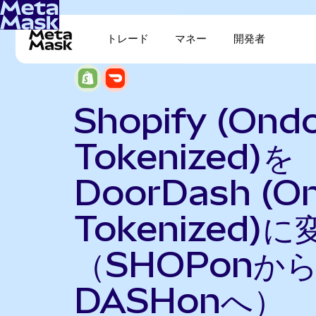
トレード
マネー
開発者
Shopify (Ond
Tokenized)を
DoorDash (O
Tokenized)に
（SHOPonか
DASHonへ）