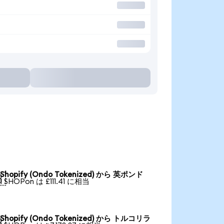
Shopify (Ondo Tokenized) から 英ポンド

1 SHOPon は £111.41 に相当
Shopify (Ondo Tokenized) から トルコリラ
