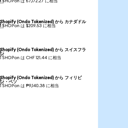
1 SHOPon は ₺7,172.27 に相当
Shopify (Ondo Tokenized) から カナダドル

1 SHOPon は $209.53 に相当
Shopify (Ondo Tokenized) から スイスフラ

ン
1 SHOPon は CHF 121.44 に相当
Shopify (Ondo Tokenized) から フィリピ

ン・ペソ
1 SHOPon は ₱9,140.38 に相当