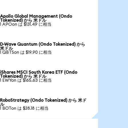
Apollo Global Management (Ondo
Tokenized) から 米ドル
1 APOon は $131.49 に相当
D-Wave Quantum (Ondo Tokenized) から
米ドル
1 QBTSon は $19.90 に相当
iShares MSCI South Korea ETF (Ondo
Tokenized) から 米ドル
1 EWYon は $165.63 に相当
RoboStrategy (Ondo Tokenized) から 米ド
ル
1 BOTon は $28.18 に相当