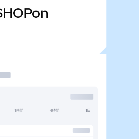
SHOPon
1時間
4時間
1日