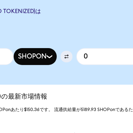
 TOKENIZED)は
SHOPON
zed)の最新市場情報
SHOPonあたり$150.36です。 流通供給量が5189.93 SHOPonであるため
。