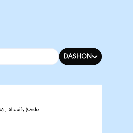
DASHON
、Shopify (Ondo