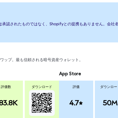
たは承認されたものではなく、Shopifyとの提携もありません。
引、スワップ。最も信頼される暗号資産ウォレット。
App Store
評価数
ダウンロード
評価
ダウンロー
83.8K
4.7
50M