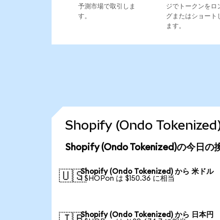
予測市場で取引しま
ジでトークンをロ
す。
グまたはショート
ます。
Shopify (Ondo Toke
Shopify (Ondo Tokenized)の今
Shopify (Ondo Tokenized) から 米ドル
🇺🇸
1 SHOPon は $150.36 に相当
Shopify (Ondo Tokenized) から 日本円
🇯🇵