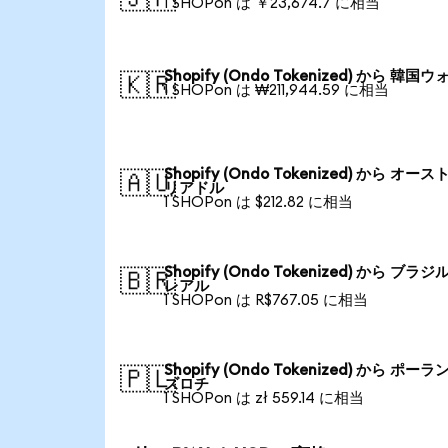
1 SHOPon は ￥23,674.7 に相当
Shopify (Ondo Tokenized) から 韓国ウ
🇰🇷
1 SHOPon は ₩211,944.59 に相当
Shopify (Ondo Tokenized) から オース
🇦🇺
リアドル
1 SHOPon は $212.82 に相当
Shopify (Ondo Tokenized) から ブラジ
🇧🇷
レアル
1 SHOPon は R$767.05 に相当
Shopify (Ondo Tokenized) から ポーラ
🇵🇱
ズロチ
1 SHOPon は zł 559.14 に相当