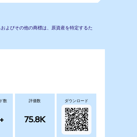
会社名およびその他の商標は、原資産を特定するた
ド数
評価数
ダウンロード
+
75.8K