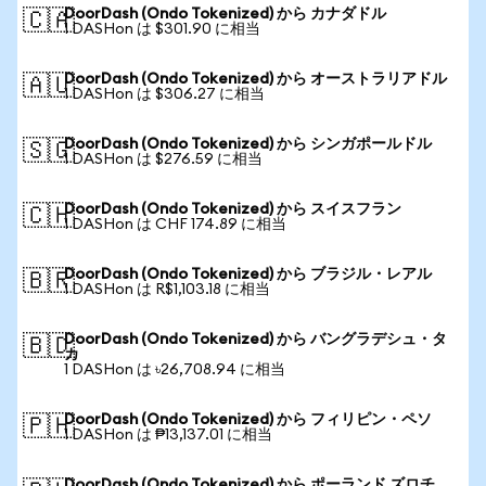
DoorDash (Ondo Tokenized) から カナダドル
🇨🇦
1 DASHon は $301.90 に相当
DoorDash (Ondo Tokenized) から オーストラリアドル
🇦🇺
1 DASHon は $306.27 に相当
DoorDash (Ondo Tokenized) から シンガポールドル
🇸🇬
1 DASHon は $276.59 に相当
DoorDash (Ondo Tokenized) から スイスフラン
🇨🇭
1 DASHon は CHF 174.89 に相当
DoorDash (Ondo Tokenized) から ブラジル・レアル
🇧🇷
1 DASHon は R$1,103.18 に相当
DoorDash (Ondo Tokenized) から バングラデシュ・タ
🇧🇩
カ
1 DASHon は ৳26,708.94 に相当
DoorDash (Ondo Tokenized) から フィリピン・ペソ
🇵🇭
1 DASHon は ₱13,137.01 に相当
DoorDash (Ondo Tokenized) から ポーランド ズロチ