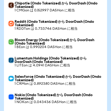
Chipotle (Ondo Tokenized) から DoorDash (Ondo
Tokenized)
1 CMGon は 0.152997 DASHon に相当
Reddit (Ondo Tokenized) から DoorDash (Ondo
Tokenized)
1 RDDTon は 0.733746 DASHon に相当
Bloom Energy (Ondo Tokenized) から DoorDash
(Ondo Tokenized)
1 BEon は 0.990204 DASHon に相当
Lumentum Holdings (Ondo Tokenized) から
DoorDash (Ondo Tokenized)
1 LITEon は 4.0941 DASHon に相当
Salesforce (Ondo Tokenized) から DoorDash (Ondo
Tokenized)
1 CRMon は 0.892380 DASHon に相当
Nokia (Ondo Tokenized) から DoorDash (Ondo
Tokenized)
1 NOKon は 0.043436 DASHon に相当