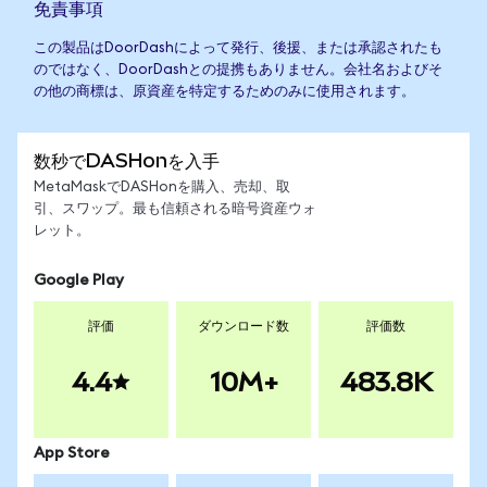
免責事項
この製品はDoorDashによって発行、後援、または承認されたも
のではなく、DoorDashとの提携もありません。会社名およびそ
の他の商標は、原資産を特定するためのみに使用されます。
数秒でDASHonを入手
MetaMaskでDASHonを購入、売却、取
引、スワップ。最も信頼される暗号資産ウォ
レット。
Google Play
評価
ダウンロード数
評価数
4.4
10M+
483.8K
App Store