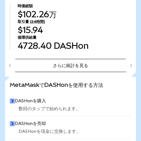
時価総額
$102.26万
取引量
(24時間)
$15.94
循環供給量
4728.40
DASHon
さらに統計を見る
さらに統計を見る
MetaMaskでDASHonを使用する方法
DASHonを購入
数回のタップで始められます。
DASHonを売却
DASHonを現金に交換します。