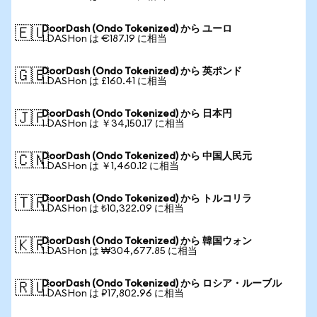
DoorDash (Ondo Tokenized) から ユーロ
🇪🇺
1 DASHon は €187.19 に相当
DoorDash (Ondo Tokenized) から 英ポンド
🇬🇧
1 DASHon は £160.41 に相当
DoorDash (Ondo Tokenized) から 日本円
🇯🇵
1 DASHon は ￥34,150.17 に相当
DoorDash (Ondo Tokenized) から 中国人民元
🇨🇳
1 DASHon は ￥1,460.12 に相当
DoorDash (Ondo Tokenized) から トルコリラ
🇹🇷
1 DASHon は ₺10,322.09 に相当
DoorDash (Ondo Tokenized) から 韓国ウォン
🇰🇷
1 DASHon は ₩304,677.85 に相当
DoorDash (Ondo Tokenized) から ロシア・ルーブル
🇷🇺
1 DASHon は ₽17,802.96 に相当