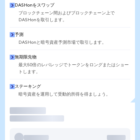
DASHonをスワップ
ブロックチェーン間およびブロックチェーン上で
DASHonを取引します。
予測
DASHonと暗号資産予測市場で取引します。
無期限先物
最大50倍のレバレッジでトークンをロングまたはショー
トします。
ステーキング
暗号資産を運用して受動的所得を得ましょう。
取引