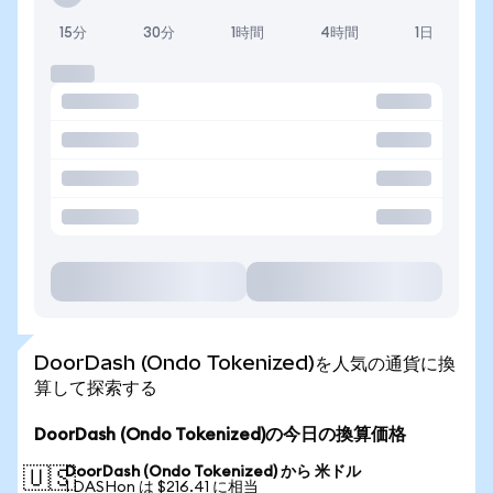
15分
30分
1時間
4時間
1日
DoorDash (Ondo Tokenized)を人気の通貨に換
算して探索する
DoorDash (Ondo Tokenized)の今日の換算価格
DoorDash (Ondo Tokenized) から 米ドル
🇺🇸
1 DASHon は $216.41 に相当