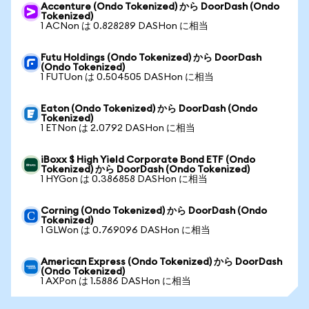
Accenture (Ondo Tokenized) から DoorDash (Ondo
Tokenized)
1 ACNon は 0.828289 DASHon に相当
Futu Holdings (Ondo Tokenized) から DoorDash
(Ondo Tokenized)
1 FUTUon は 0.504505 DASHon に相当
Eaton (Ondo Tokenized) から DoorDash (Ondo
Tokenized)
1 ETNon は 2.0792 DASHon に相当
iBoxx $ High Yield Corporate Bond ETF (Ondo
Tokenized) から DoorDash (Ondo Tokenized)
1 HYGon は 0.386858 DASHon に相当
Corning (Ondo Tokenized) から DoorDash (Ondo
Tokenized)
1 GLWon は 0.769096 DASHon に相当
American Express (Ondo Tokenized) から DoorDash
(Ondo Tokenized)
1 AXPon は 1.5886 DASHon に相当