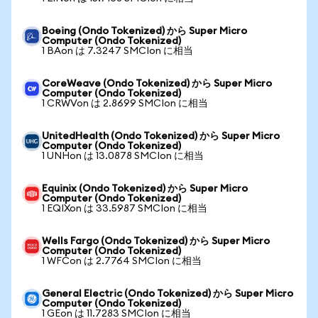
Boeing (Ondo Tokenized) から Super Micro
Computer (Ondo Tokenized)
1 BAon は 7.3247 SMCIon に相当
CoreWeave (Ondo Tokenized) から Super Micro
Computer (Ondo Tokenized)
1 CRWVon は 2.8699 SMCIon に相当
UnitedHealth (Ondo Tokenized) から Super Micro
Computer (Ondo Tokenized)
1 UNHon は 13.0878 SMCIon に相当
Equinix (Ondo Tokenized) から Super Micro
Computer (Ondo Tokenized)
1 EQIXon は 33.5987 SMCIon に相当
Wells Fargo (Ondo Tokenized) から Super Micro
Computer (Ondo Tokenized)
1 WFCon は 2.7764 SMCIon に相当
General Electric (Ondo Tokenized) から Super Micro
Computer (Ondo Tokenized)
1 GEon は 11.7283 SMCIon に相当