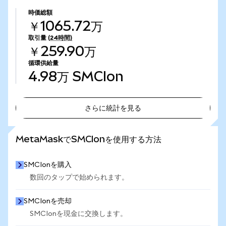
時価総額
￥1065.72万
取引量
(24時間)
￥259.90万
循環供給量
4.98万
SMCIon
さらに統計を見る
さらに統計を見る
MetaMaskでSMCIonを使用する方法
SMCIonを購入
数回のタップで始められます。
SMCIonを売却
SMCIonを現金に交換します。