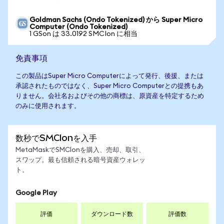
Goldman Sachs (Ondo Tokenized) から Super Micro
Computer (Ondo Tokenized)
1 GSon は 33.0192 SMCIon に相当
免責事項
この製品はSuper Micro Computerによって発行、後援、または
承認されたものではなく、Super Micro Computerとの提携もあ
りません。会社名およびその他の商標は、原資産を特定するため
のみに使用されます。
数秒でSMCIonを入手
MetaMaskでSMCIonを購入、売却、取引、
スワップ。最も信頼される暗号資産ウォレッ
ト。
Google Play
評価
ダウンロード数
評価数