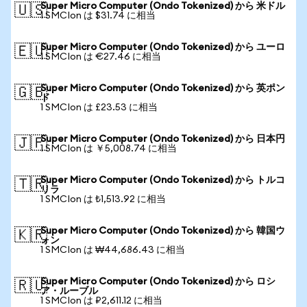
Super Micro Computer (Ondo Tokenized) から 米ドル
🇺🇸
1 SMCIon は $31.74 に相当
Super Micro Computer (Ondo Tokenized) から ユーロ
🇪🇺
1 SMCIon は €27.46 に相当
Super Micro Computer (Ondo Tokenized) から 英ポン
🇬🇧
ド
1 SMCIon は £23.53 に相当
Super Micro Computer (Ondo Tokenized) から 日本円
🇯🇵
1 SMCIon は ￥5,008.74 に相当
Super Micro Computer (Ondo Tokenized) から トルコ
🇹🇷
リラ
1 SMCIon は ₺1,513.92 に相当
Super Micro Computer (Ondo Tokenized) から 韓国ウ
🇰🇷
ォン
1 SMCIon は ₩44,686.43 に相当
Super Micro Computer (Ondo Tokenized) から ロシ
🇷🇺
ア・ルーブル
1 SMCIon は ₽2,611.12 に相当