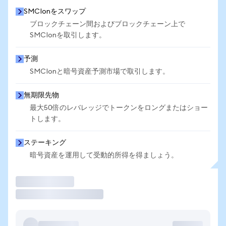
SMCIonをスワップ
ブロックチェーン間およびブロックチェーン上で
SMCIonを取引します。
予測
SMCIonと暗号資産予測市場で取引します。
無期限先物
最大50倍のレバレッジでトークンをロングまたはショー
トします。
ステーキング
暗号資産を運用して受動的所得を得ましょう。
取引