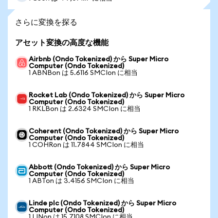
さらに変換を探る
アセット変換の高度な機能
Airbnb (Ondo Tokenized) から Super Micro
Computer (Ondo Tokenized)
1 ABNBon は 5.6116 SMCIon に相当
Rocket Lab (Ondo Tokenized) から Super Micro
Computer (Ondo Tokenized)
1 RKLBon は 2.6324 SMCIon に相当
Coherent (Ondo Tokenized) から Super Micro
Computer (Ondo Tokenized)
1 COHRon は 11.7844 SMCIon に相当
Abbott (Ondo Tokenized) から Super Micro
Computer (Ondo Tokenized)
1 ABTon は 3.4156 SMCIon に相当
Linde plc (Ondo Tokenized) から Super Micro
Computer (Ondo Tokenized)
1 LINon は 15.7108 SMCIon に相当