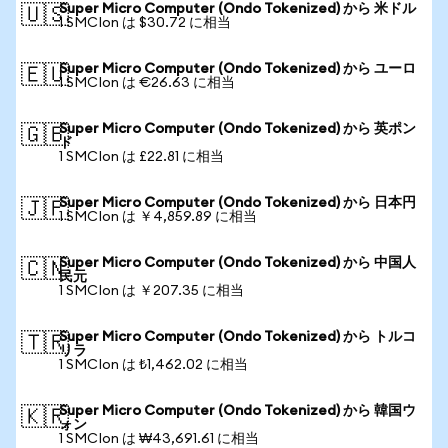
Super Micro Computer (Ondo Tokenized) から 米ドル
🇺🇸
1 SMCIon は $30.72 に相当
Super Micro Computer (Ondo Tokenized) から ユーロ
🇪🇺
1 SMCIon は €26.63 に相当
Super Micro Computer (Ondo Tokenized) から 英ポン
🇬🇧
ド
1 SMCIon は £22.81 に相当
Super Micro Computer (Ondo Tokenized) から 日本円
🇯🇵
1 SMCIon は ￥4,859.89 に相当
Super Micro Computer (Ondo Tokenized) から 中国人
🇨🇳
民元
1 SMCIon は ￥207.35 に相当
Super Micro Computer (Ondo Tokenized) から トルコ
🇹🇷
リラ
1 SMCIon は ₺1,462.02 に相当
Super Micro Computer (Ondo Tokenized) から 韓国ウ
🇰🇷
ォン
1 SMCIon は ₩43,691.61 に相当