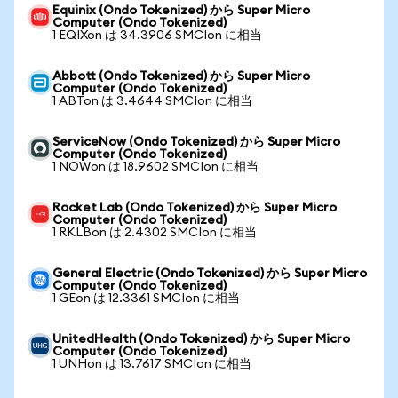
Equinix (Ondo Tokenized) から Super Micro
Computer (Ondo Tokenized)
1 EQIXon は 34.3906 SMCIon に相当
Abbott (Ondo Tokenized) から Super Micro
Computer (Ondo Tokenized)
1 ABTon は 3.4644 SMCIon に相当
ServiceNow (Ondo Tokenized) から Super Micro
Computer (Ondo Tokenized)
1 NOWon は 18.9602 SMCIon に相当
Rocket Lab (Ondo Tokenized) から Super Micro
Computer (Ondo Tokenized)
1 RKLBon は 2.4302 SMCIon に相当
General Electric (Ondo Tokenized) から Super Micro
Computer (Ondo Tokenized)
1 GEon は 12.3361 SMCIon に相当
UnitedHealth (Ondo Tokenized) から Super Micro
Computer (Ondo Tokenized)
1 UNHon は 13.7617 SMCIon に相当