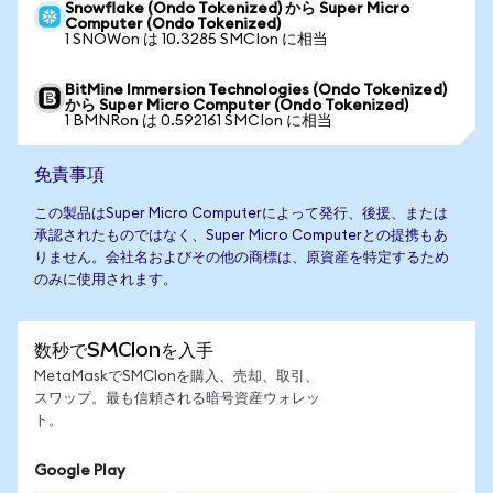
Snowflake (Ondo Tokenized) から Super Micro
Computer (Ondo Tokenized)
1 SNOWon は 10.3285 SMCIon に相当
BitMine Immersion Technologies (Ondo Tokenized)
から Super Micro Computer (Ondo Tokenized)
1 BMNRon は 0.592161 SMCIon に相当
免責事項
この製品はSuper Micro Computerによって発行、後援、または
承認されたものではなく、Super Micro Computerとの提携もあ
りません。会社名およびその他の商標は、原資産を特定するため
のみに使用されます。
数秒でSMCIonを入手
MetaMaskでSMCIonを購入、売却、取引、
スワップ。最も信頼される暗号資産ウォレッ
ト。
Google Play