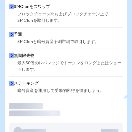
SMCIonをスワップ
ブロックチェーン間およびブロックチェーン上で
SMCIonを取引します。
予測
SMCIonと暗号資産予測市場で取引します。
無期限先物
最大50倍のレバレッジでトークンをロングまたはショー
トします。
ステーキング
暗号資産を運用して受動的所得を得ましょう。
取引