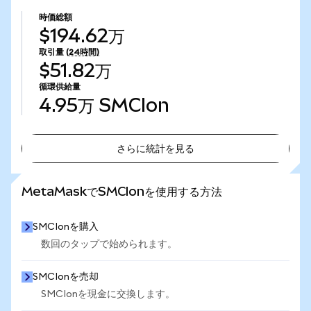
時価総額
$194.62万
取引量
(24時間)
$51.82万
循環供給量
4.95万
SMCIon
さらに統計を見る
さらに統計を見る
MetaMaskでSMCIonを使用する方法
SMCIonを購入
数回のタップで始められます。
SMCIonを売却
SMCIonを現金に交換します。