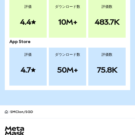
評価
ダウンロード数
評価数
4.4
10M+
483.7K
App Store
評価
ダウンロード数
評価数
4.7
50M+
75.8K
SMCIon/SGD
MetaMaskサイトフッター