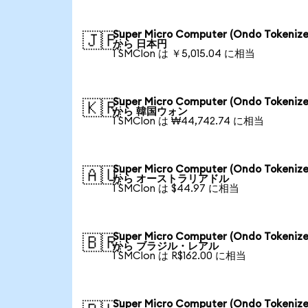
Super Micro Computer (Ondo Tokenize
🇯🇵
から 日本円
1 SMCIon は ￥5,015.04 に相当
Super Micro Computer (Ondo Tokenize
🇰🇷
から 韓国ウォン
1 SMCIon は ₩44,742.74 に相当
Super Micro Computer (Ondo Tokenize
🇦🇺
から オーストラリアドル
1 SMCIon は $44.97 に相当
Super Micro Computer (Ondo Tokenize
🇧🇷
から ブラジル・レアル
1 SMCIon は R$162.00 に相当
Super Micro Computer (Ondo Tokenize