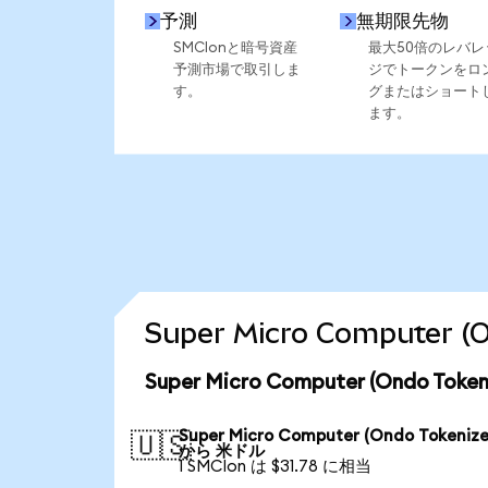
予測
無期限先物
SMCIonと暗号資産
最大50倍のレバレ
予測市場で取引しま
ジでトークンをロ
す。
グまたはショート
ます。
Super Micro Compute
Super Micro Computer (Ondo 
Super Micro Computer (Ondo Tokenize
🇺🇸
から 米ドル
1 SMCIon は $31.78 に相当