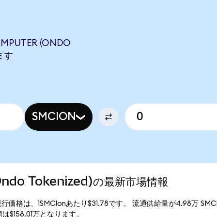
OMPUTER (ONDO
します
SMCION
 (Ondo Tokenized)の最新市場情報
ized)の現行価格は、1SMCIonあたり$31.78です。 流通供給量が4.98万 S
価総額は$158.01万となります。