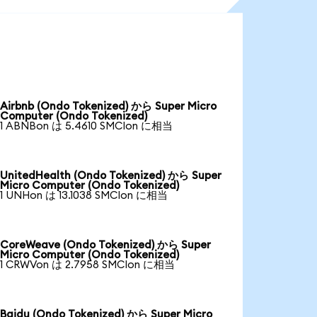
Airbnb (Ondo Tokenized) から Super Micro
Computer (Ondo Tokenized)
1 ABNBon は 5.4610 SMCIon に相当
UnitedHealth (Ondo Tokenized) から Super
Micro Computer (Ondo Tokenized)
1 UNHon は 13.1038 SMCIon に相当
CoreWeave (Ondo Tokenized) から Super
Micro Computer (Ondo Tokenized)
1 CRWVon は 2.7958 SMCIon に相当
Baidu (Ondo Tokenized) から Super Micro