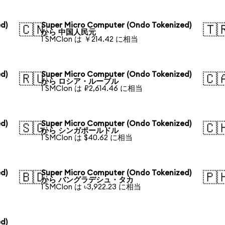
d)
Super Micro Computer (Ondo Tokenized)
🇨🇳
🇹
から 中国人民元
1 SMCIon は ￥214.42 に相当
d)
Super Micro Computer (Ondo Tokenized)
🇷🇺
🇨
から ロシア・ルーブル
1 SMCIon は ₽2,614.46 に相当
d)
Super Micro Computer (Ondo Tokenized)
🇸🇬
🇨
から シンガポールドル
1 SMCIon は $40.62 に相当
d)
Super Micro Computer (Ondo Tokenized)
🇧🇩
🇵
から バングラデシュ・タカ
1 SMCIon は ৳3,922.23 に相当
d)