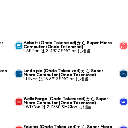
er
Abbott (Ondo Tokenized) から Super Micro
Computer (Ondo Tokenized)
1 ABTon は 3.4327 SMCIon に相当
cro
Linde plc (Ondo Tokenized) から Super
Micro Computer (Ondo Tokenized)
1 LINon は 15.6919 SMCIon に相当
Wells Fargo (Ondo Tokenized) から Super
Micro Computer (Ondo Tokenized)
1 WFCon は 2.7750 SMCIon に相当
Equinix (Ondo Tokenized) から Super Micro