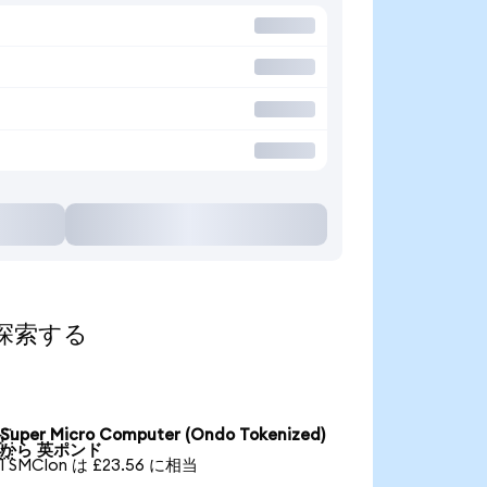
て探索する
Super Micro Computer (Ondo Tokenized)

から 英ポンド
1 SMCIon は £23.56 に相当