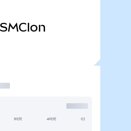
SMCIon
1時間
4時間
1日