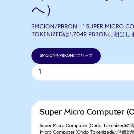
へ）
SMCION/PBRON：1 SUPER MICRO C
TOKENIZED)は1.7049 PBRONに相当
SMCIONをPBRONにスワップ
Super Micro Computer
Super Micro Computer (Ondo Token
Micro Computer (Ondo Tokenized)の時