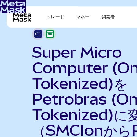
トレード
マネー
開発者
Super Micro
Computer (O
Tokenized)を
Petrobras (O
Tokenized)に
（SMCIonから