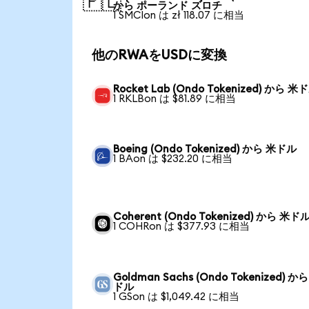
🇵🇱
から ポーランド ズロチ
1 SMCIon は zł 118.07 に相当
他のRWAをUSDに変換
Rocket Lab (Ondo Tokenized) から 米
1 RKLBon は $81.89 に相当
Boeing (Ondo Tokenized) から 米ドル
1 BAon は $232.20 に相当
Coherent (Ondo Tokenized) から 米ド
1 COHRon は $377.93 に相当
Goldman Sachs (Ondo Tokenized) か
ドル
1 GSon は $1,049.42 に相当