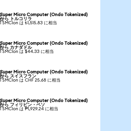
Super Micro Computer (Ondo Tokenized)

から トルコリラ
1 SMCIon は ₺1,515.83 に相当
Super Micro Computer (Ondo Tokenized)

から カナダドル
1 SMCIon は $44.33 に相当
Super Micro Computer (Ondo Tokenized)

から スイスフラン
1 SMCIon は CHF 25.68 に相当
Super Micro Computer (Ondo Tokenized)

から フィリピン・ペソ
1 SMCIon は ₱1,929.24 に相当