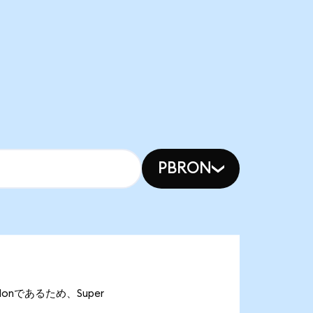
PBRON
MCIonであるため、Super