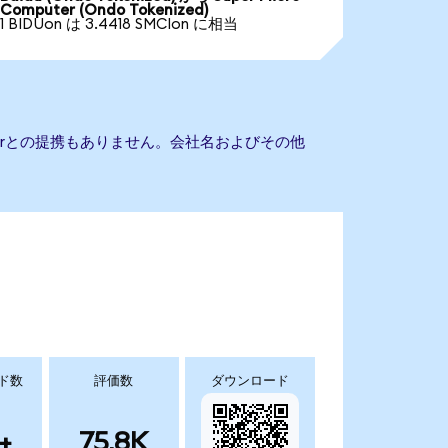
Computer (Ondo Tokenized)
1 BIDUon は 3.4418 SMCIon に相当
mputerとの提携もありません。会社名およびその他
ド数
評価数
ダウンロード
+
75.8K