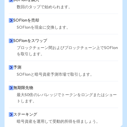
SOFIonを購入
数回のタップで始められます。
SOFIonを売却
SOFIonを現金に交換します。
SOFIonをスワップ
ブロックチェーン間およびブロックチェーン上でSOFIon
を取引します。
予測
SOFIonと暗号資産予測市場で取引します。
無期限先物
最大50倍のレバレッジでトークンをロングまたはショー
トします。
ステーキング
暗号資産を運用して受動的所得を得ましょう。