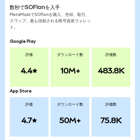
数秒でSOFIonを入手
MetaMaskでSOFIonを購入、売却、取引、
スワップ。最も信頼される暗号資産ウォレッ
ト。
Google Play
評価
ダウンロード数
評価数
4.4
10M+
483.8K
App Store
評価
ダウンロード数
評価数
4.7
50M+
75.8K