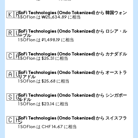
SoFi Technologies (Ondo Tokenized) から 韓国ウォン
🇰🇷
1 SOFIon は ₩25,634.89 に相当
SoFi Technologies (Ondo Tokenized) から ロシア・ル
🇷🇺
ーブル
1 SOFIon は ₽1,498.19 に相当
SoFi Technologies (Ondo Tokenized) から カナダドル
🇨🇦
1 SOFIon は $25.31 に相当
SoFi Technologies (Ondo Tokenized) から オーストラ
🇦🇺
リアドル
1 SOFIon は $25.68 に相当
SoFi Technologies (Ondo Tokenized) から シンガポー
🇸🇬
ルドル
1 SOFIon は $23.14 に相当
SoFi Technologies (Ondo Tokenized) から スイスフラ
🇨🇭
ン
1 SOFIon は CHF 14.67 に相当