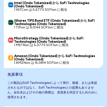
Intel (Ondo Tokenized) から SoFi Technologies
(Ondo Tokenized)
1 INTCon は 5.5773 SOFIon に相当
iShares TIPS Bond ETF (Ondo Tokenized) から SoFi
Technologies (Ondo Tokenized)
1 TIPon は 6.1346 SOFIon に相当
MicroStrategy (Ondo Tokenized) から SoFi
Technologies (Ondo Tokenized)
1 MSTRon は 5.3773 SOFIon に相当
Amazon (Ondo Tokenized) から SoFi Technologies
(Ondo Tokenized)
1 AMZNon は 15.0814 SOFIon に相当
免責事項
この製品はSoFi Technologiesによって発行、後援、または承認
されたものではなく、SoFi Technologiesとの提携もありませ
ん。会社名およびその他の商標は、原資産を特定するためのみに
使用されます。