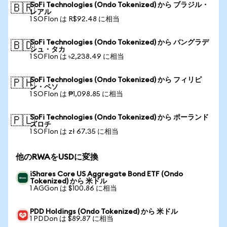
SoFi Technologies (Ondo Tokenized) から ブラジル・
🇧🇷
レアル
1 SOFIon は R$92.48 に相当
SoFi Technologies (Ondo Tokenized) から バングラデ
🇧🇩
シュ・タカ
1 SOFIon は ৳2,238.49 に相当
SoFi Technologies (Ondo Tokenized) から フィリピ
🇵🇭
ン・ペソ
1 SOFIon は ₱1,098.85 に相当
SoFi Technologies (Ondo Tokenized) から ポーランド
🇵🇱
ズロチ
1 SOFIon は zł 67.35 に相当
他のRWAをUSDに変換
iShares Core US Aggregate Bond ETF (Ondo
Tokenized) から 米ドル
1 AGGon は $100.86 に相当
PDD Holdings (Ondo Tokenized) から 米ドル
1 PDDon は $89.87 に相当