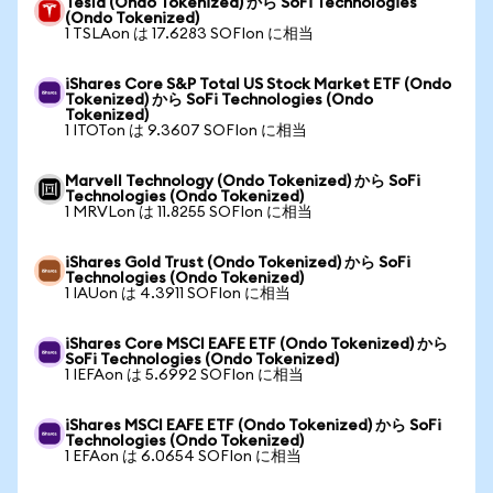
Tesla (Ondo Tokenized) から SoFi Technologies
(Ondo Tokenized)
1 TSLAon は 17.6283 SOFIon に相当
iShares Core S&P Total US Stock Market ETF (Ondo
Tokenized) から SoFi Technologies (Ondo
Tokenized)
1 ITOTon は 9.3607 SOFIon に相当
Marvell Technology (Ondo Tokenized) から SoFi
Technologies (Ondo Tokenized)
1 MRVLon は 11.8255 SOFIon に相当
iShares Gold Trust (Ondo Tokenized) から SoFi
Technologies (Ondo Tokenized)
1 IAUon は 4.3911 SOFIon に相当
iShares Core MSCI EAFE ETF (Ondo Tokenized) から
SoFi Technologies (Ondo Tokenized)
1 IEFAon は 5.6992 SOFIon に相当
iShares MSCI EAFE ETF (Ondo Tokenized) から SoFi
Technologies (Ondo Tokenized)
1 EFAon は 6.0654 SOFIon に相当