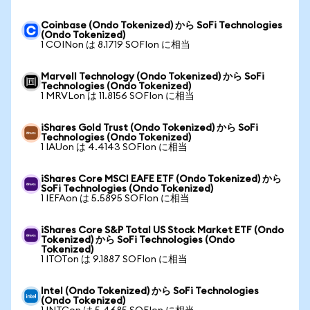
Coinbase (Ondo Tokenized) から SoFi Technologies
(Ondo Tokenized)
1 COINon は 8.1719 SOFIon に相当
Marvell Technology (Ondo Tokenized) から SoFi
Technologies (Ondo Tokenized)
1 MRVLon は 11.8156 SOFIon に相当
iShares Gold Trust (Ondo Tokenized) から SoFi
Technologies (Ondo Tokenized)
1 IAUon は 4.4143 SOFIon に相当
iShares Core MSCI EAFE ETF (Ondo Tokenized) から
SoFi Technologies (Ondo Tokenized)
1 IEFAon は 5.5895 SOFIon に相当
iShares Core S&P Total US Stock Market ETF (Ondo
Tokenized) から SoFi Technologies (Ondo
Tokenized)
1 ITOTon は 9.1887 SOFIon に相当
Intel (Ondo Tokenized) から SoFi Technologies
(Ondo Tokenized)