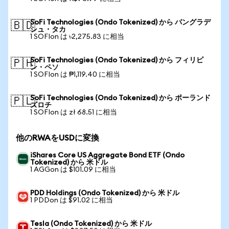
SoFi Technologies (Ondo Tokenized) から バングラデ
🇧🇩
シュ・タカ
1 SOFIon は ৳2,275.83 に相当
SoFi Technologies (Ondo Tokenized) から フィリピ
🇵🇭
ン・ペソ
1 SOFIon は ₱1,119.40 に相当
SoFi Technologies (Ondo Tokenized) から ポーランド
🇵🇱
ズロチ
1 SOFIon は zł 68.51 に相当
他のRWAをUSDに変換
iShares Core US Aggregate Bond ETF (Ondo
Tokenized) から 米ドル
1 AGGon は $101.09 に相当
PDD Holdings (Ondo Tokenized) から 米ドル
1 PDDon は $91.02 に相当
Tesla (Ondo Tokenized) から 米ドル