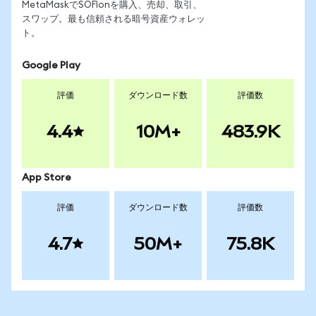
MetaMaskでSOFIonを購入、売却、取引、
スワップ。最も信頼される暗号資産ウォレッ
ト。
Google Play
評価
ダウンロード数
評価数
4.4
10M+
483.9K
App Store
評価
ダウンロード数
評価数
4.7
50M+
75.8K