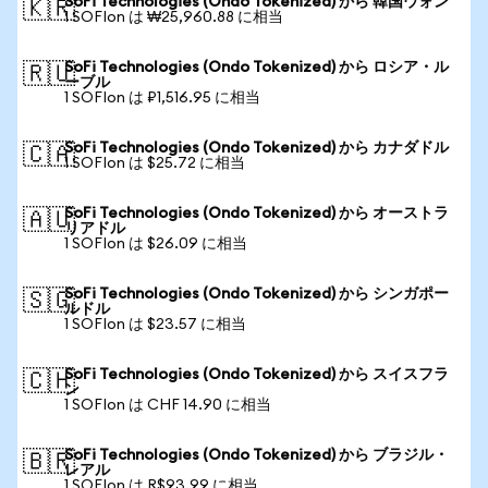
SoFi Technologies (Ondo Tokenized) から 韓国ウォン
🇰🇷
1 SOFIon は ₩25,960.88 に相当
SoFi Technologies (Ondo Tokenized) から ロシア・ル
🇷🇺
ーブル
1 SOFIon は ₽1,516.95 に相当
SoFi Technologies (Ondo Tokenized) から カナダドル
🇨🇦
1 SOFIon は $25.72 に相当
SoFi Technologies (Ondo Tokenized) から オーストラ
🇦🇺
リアドル
1 SOFIon は $26.09 に相当
SoFi Technologies (Ondo Tokenized) から シンガポー
🇸🇬
ルドル
1 SOFIon は $23.57 に相当
SoFi Technologies (Ondo Tokenized) から スイスフラ
🇨🇭
ン
1 SOFIon は CHF 14.90 に相当
SoFi Technologies (Ondo Tokenized) から ブラジル・
🇧🇷
レアル
1 SOFIon は R$93.99 に相当