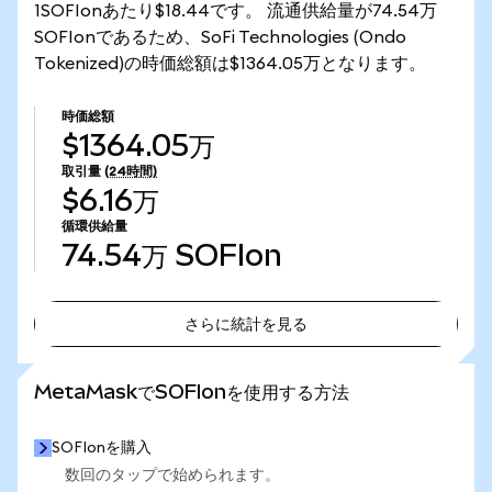
1SOFIonあたり$18.44です。 流通供給量が74.54万
SOFIonであるため、SoFi Technologies (Ondo
Tokenized)の時価総額は$1364.05万となります。
時価総額
$1364.05万
取引量
(24時間)
$6.16万
循環供給量
74.54万
SOFIon
さらに統計を見る
さらに統計を見る
MetaMaskでSOFIonを使用する方法
SOFIonを購入
数回のタップで始められます。