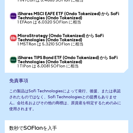
1 INTCon は 5.4685 SOFIon に相当
iShares MSCI EAFE ETF (Ondo Tokenized) から SoFi
Technologies (Ondo Tokenized)
1 EFAon は 6.0320 SOFIon に相当
MicroStrategy (Ondo Tokenized) から SoFi
Technologies (Ondo Tokenized)
1 MSTRon は 5.3210 SOFIon に相当
iShares TIPS Bond ETF (Ondo Tokenized) から SoFi
Technologies (Ondo Tokenized)
1 TIPon は 6.0081 SOFIon に相当
免責事項
この製品はSoFi Technologiesによって発行、後援、または承認
されたものではなく、SoFi Technologiesとの提携もありませ
ん。会社名およびその他の商標は、原資産を特定するためのみに
使用されます。
数秒でSOFIonを入手