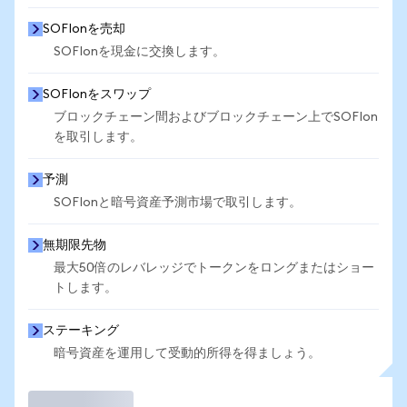
SOFIonを売却
SOFIonを現金に交換します。
SOFIonをスワップ
ブロックチェーン間およびブロックチェーン上でSOFIon
を取引します。
予測
SOFIonと暗号資産予測市場で取引します。
無期限先物
最大50倍のレバレッジでトークンをロングまたはショー
トします。
ステーキング
暗号資産を運用して受動的所得を得ましょう。
取引