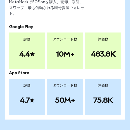
MetaMaskでSOFIonを購入、売却、取引、
スワップ。最も信頼される暗号資産ウォレッ
ト。
Google Play
評価
ダウンロード数
評価数
4.4
10M+
483.8K
App Store
評価
ダウンロード数
評価数
4.7
50M+
75.8K