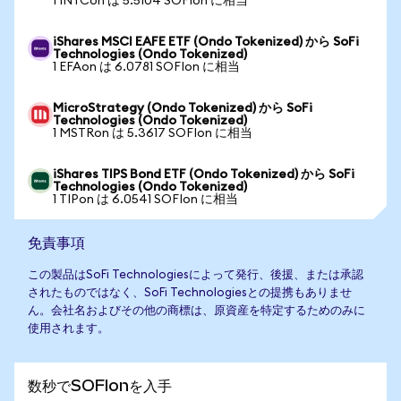
1 INTCon は 5.5104 SOFIon に相当
iShares MSCI EAFE ETF (Ondo Tokenized) から SoFi
Technologies (Ondo Tokenized)
1 EFAon は 6.0781 SOFIon に相当
MicroStrategy (Ondo Tokenized) から SoFi
Technologies (Ondo Tokenized)
1 MSTRon は 5.3617 SOFIon に相当
iShares TIPS Bond ETF (Ondo Tokenized) から SoFi
Technologies (Ondo Tokenized)
1 TIPon は 6.0541 SOFIon に相当
免責事項
この製品はSoFi Technologiesによって発行、後援、または承認
されたものではなく、SoFi Technologiesとの提携もありませ
ん。会社名およびその他の商標は、原資産を特定するためのみに
使用されます。
数秒でSOFIonを入手