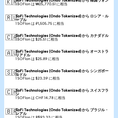
SoFi Technologies (Ondo Tokenized) から 韓国ウォン
🇰🇷
1 SOFIon は ₩25,770.51 に相当
SoFi Technologies (Ondo Tokenized) から ロシア・ル
🇷🇺
ーブル
1 SOFIon は ₽1,505.75 に相当
SoFi Technologies (Ondo Tokenized) から カナダドル
🇨🇦
1 SOFIon は $25.51 に相当
SoFi Technologies (Ondo Tokenized) から オーストラ
🇦🇺
リアドル
1 SOFIon は $25.89 に相当
SoFi Technologies (Ondo Tokenized) から シンガポー
🇸🇬
ルドル
1 SOFIon は $23.39 に相当
SoFi Technologies (Ondo Tokenized) から スイスフラ
🇨🇭
ン
1 SOFIon は CHF 14.78 に相当
SoFi Technologies (Ondo Tokenized) から ブラジル・
🇧🇷
レアル
1 SOFIon は R$93.33 に相当