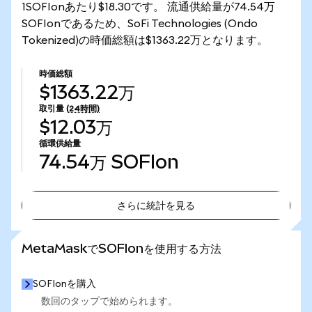
1SOFIonあたり$18.30です。 流通供給量が74.54万
SOFIonであるため、SoFi Technologies (Ondo
Tokenized)の時価総額は$1363.22万となります。
時価総額
$1363.22万
取引量
(24時間)
$12.03万
循環供給量
74.54万
SOFIon
さらに統計を見る
さらに統計を見る
MetaMaskでSOFIonを使用する方法
SOFIonを購入
数回のタップで始められます。