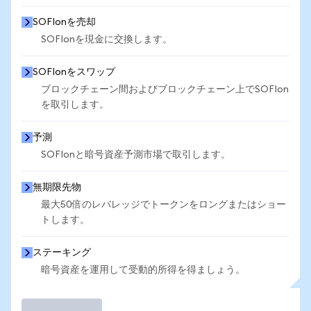
SOFIonを売却
SOFIonを現金に交換します。
SOFIonをスワップ
ブロックチェーン間およびブロックチェーン上でSOFIon
を取引します。
予測
SOFIonと暗号資産予測市場で取引します。
無期限先物
最大50倍のレバレッジでトークンをロングまたはショー
トします。
ステーキング
暗号資産を運用して受動的所得を得ましょう。
取引