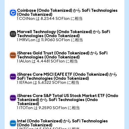
Coinbase (Ondo Tokenized) から SoFi Technologies
(Ondo Tokenized)
1 COINon は 8.2344 SOFIon に相当
Marvell Technology (Ondo Tokenized) から SoFi
Technologies (Ondo Tokenized)
1 MRVLon は 11.9060 SOFIon に相当
iShares Gold Trust (Ondo Tokenized) から SoFi
Technologies (Ondo Tokenized)
1 IAUon は 4.4481 SOFIon に相当
iShares Core MSCI EAFE ETF (Ondo Tokenized) から
SoFi Technologies (Ondo Tokenized)
1 IEFAon は 5.6322 SOFIon に相当
iShares Core S&P Total US Stock Market ETF (Ondo
Tokenized) から SoFi Technologies (Ondo
Tokenized)
1 ITOTon は 9.2590 SOFIon に相当
Intel (Ondo Tokenized) から SoFi Technologies
(Ondo Tokenized)