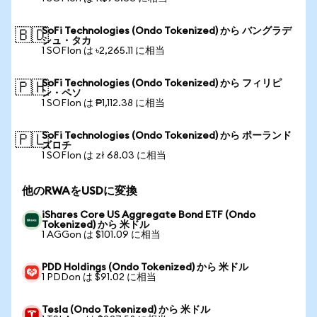
SoFi Technologies (Ondo Tokenized) から バングラデ
🇧🇩
シュ・タカ
1 SOFIon は ৳2,265.11 に相当
SoFi Technologies (Ondo Tokenized) から フィリピ
🇵🇭
ン・ペソ
1 SOFIon は ₱1,112.38 に相当
SoFi Technologies (Ondo Tokenized) から ポーランド
🇵🇱
ズロチ
1 SOFIon は zł 68.03 に相当
他のRWAをUSDに変換
iShares Core US Aggregate Bond ETF (Ondo
Tokenized) から 米ドル
1 AGGon は $101.09 に相当
PDD Holdings (Ondo Tokenized) から 米ドル
1 PDDon は $91.02 に相当
Tesla (Ondo Tokenized) から 米ドル