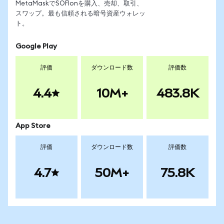
MetaMaskでSOFIonを購入、売却、取引、
スワップ。最も信頼される暗号資産ウォレッ
ト。
Google Play
評価
ダウンロード数
評価数
4.4
10M+
483.8K
App Store
評価
ダウンロード数
評価数
4.7
50M+
75.8K