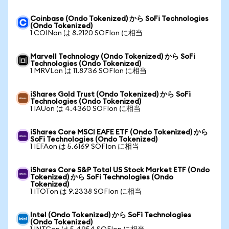
Coinbase (Ondo Tokenized) から SoFi Technologies
(Ondo Tokenized)
1 COINon は 8.2120 SOFIon に相当
Marvell Technology (Ondo Tokenized) から SoFi
Technologies (Ondo Tokenized)
1 MRVLon は 11.8736 SOFIon に相当
iShares Gold Trust (Ondo Tokenized) から SoFi
Technologies (Ondo Tokenized)
1 IAUon は 4.4360 SOFIon に相当
iShares Core MSCI EAFE ETF (Ondo Tokenized) から
SoFi Technologies (Ondo Tokenized)
1 IEFAon は 5.6169 SOFIon に相当
iShares Core S&P Total US Stock Market ETF (Ondo
Tokenized) から SoFi Technologies (Ondo
Tokenized)
1 ITOTon は 9.2338 SOFIon に相当
Intel (Ondo Tokenized) から SoFi Technologies
(Ondo Tokenized)