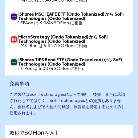
1 INTCon は 5.4954 SOFIon に相当
iShares MSCI EAFE ETF (Ondo Tokenized) から SoFi
Technologies (Ondo Tokenized)
1 EFAon は 6.0616 SOFIon に相当
MicroStrategy (Ondo Tokenized) から SoFi
Technologies (Ondo Tokenized)
1 MSTRon は 5.3471 SOFIon に相当
iShares TIPS Bond ETF (Ondo Tokenized) から SoFi
Technologies (Ondo Tokenized)
1 TIPon は 6.0376 SOFIon に相当
免責事項
この製品はSoFi Technologiesによって発行、後援、または承認
されたものではなく、SoFi Technologiesとの提携もありませ
ん。会社名およびその他の商標は、原資産を特定するためのみに
使用されます。
数秒でSOFIonを入手