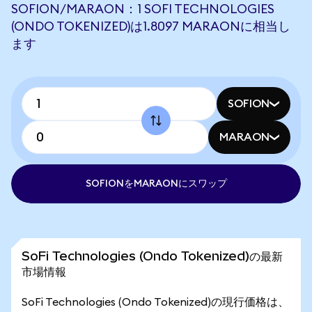
SOFION/MARAON：1 SOFI TECHNOLOGIES
(ONDO TOKENIZED)は1.8097 MARAONに相当し
ます
SOFION
MARAON
SOFIONをMARAONにスワップ
SoFi Technologies (Ondo Tokenized)の最新
市場情報
SoFi Technologies (Ondo Tokenized)の現行価格は、