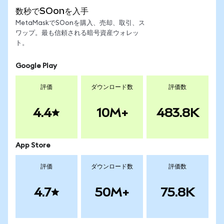
数秒でSOonを入手
MetaMaskでSOonを購入、売却、取引、ス
ワップ。最も信頼される暗号資産ウォレッ
ト。
Google Play
評価
ダウンロード数
評価数
4.4
10M+
483.8K
App Store
評価
ダウンロード数
評価数
4.7
50M+
75.8K