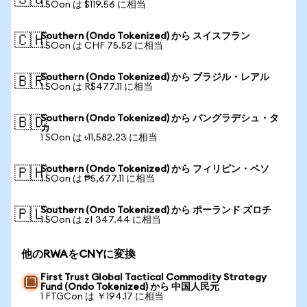
🇸🇬
1 SOon は $119.56 に相当
Southern (Ondo Tokenized) から スイスフラン
🇨🇭
1 SOon は CHF 75.52 に相当
Southern (Ondo Tokenized) から ブラジル・レアル
🇧🇷
1 SOon は R$477.11 に相当
Southern (Ondo Tokenized) から バングラデシュ・タ
🇧🇩
カ
1 SOon は ৳11,582.23 に相当
Southern (Ondo Tokenized) から フィリピン・ペソ
🇵🇭
1 SOon は ₱5,677.11 に相当
Southern (Ondo Tokenized) から ポーランド ズロチ
🇵🇱
1 SOon は zł 347.44 に相当
他のRWAをCNYに変換
First Trust Global Tactical Commodity Strategy
Fund (Ondo Tokenized) から 中国人民元
1 FTGCon は ￥194.17 に相当