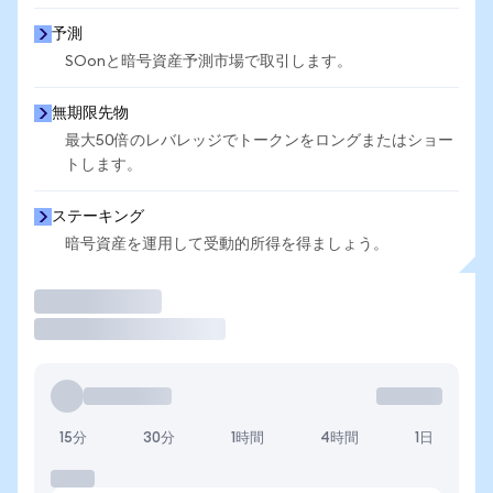
予測
SOonと暗号資産予測市場で取引します。
無期限先物
最大50倍のレバレッジでトークンをロングまたはショー
トします。
ステーキング
暗号資産を運用して受動的所得を得ましょう。
取引
15分
30分
1時間
4時間
1日