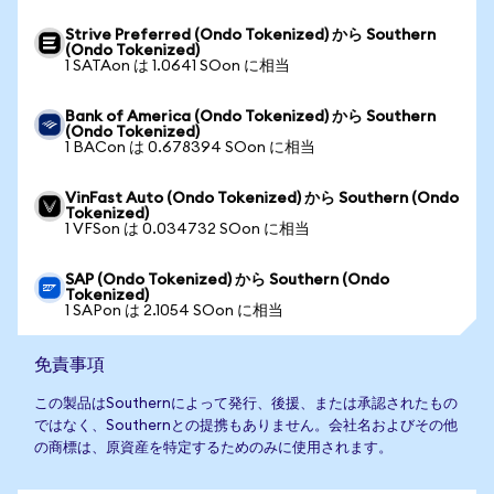
Strive Preferred (Ondo Tokenized) から Southern
(Ondo Tokenized)
1 SATAon は 1.0641 SOon に相当
Bank of America (Ondo Tokenized) から Southern
(Ondo Tokenized)
1 BACon は 0.678394 SOon に相当
VinFast Auto (Ondo Tokenized) から Southern (Ondo
Tokenized)
1 VFSon は 0.034732 SOon に相当
SAP (Ondo Tokenized) から Southern (Ondo
Tokenized)
1 SAPon は 2.1054 SOon に相当
免責事項
この製品はSouthernによって発行、後援、または承認されたもの
ではなく、Southernとの提携もありません。会社名およびその他
の商標は、原資産を特定するためのみに使用されます。