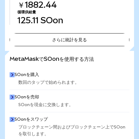
￥1882.44
循環供給量
125.11
SOon
さらに統計を見る
さらに統計を見る
MetaMaskでSOonを使用する方法
SOonを購入
数回のタップで始められます。
SOonを売却
SOonを現金に交換します。
SOonをスワップ
ブロックチェーン間およびブロックチェーン上でSOon
を取引します。