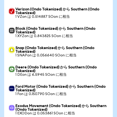
Verizon (Ondo Tokenized) から Southern (Ondo
Tokenized)
1 VZon は 0.514887 SOon に相当
Block (Ondo Tokenized) から Southern (Ondo
Tokenized)
1 XYZon は 0.843825 SOon に相当
Snap (Ondo Tokenized) から Southern (Ondo
Tokenized)
1 SNAPon は 0.056640 SOon に相当
Deere (Ondo Tokenized) から Southern (Ondo
Tokenized)
1 DEon は 6.5945 SOon に相当
Ford Motor (Ondo Tokenized) から Southern (Ondo
Tokenized)
1 Fon は 0.150790 SOon に相当
Exodus Movement (Ondo Tokenized) から Southern
(Ondo Tokenized)
1 EXODon は 0.053861 SOon に相当