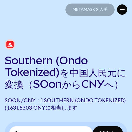
METAMASKを入手
METAMASKを入手
Southern (Ondo
Tokenized)を中国人民元に
変換（SOonからCNYへ）
SOON/CNY：1 SOUTHERN (ONDO TOKENIZED)
は631.5303 CNYに相当します