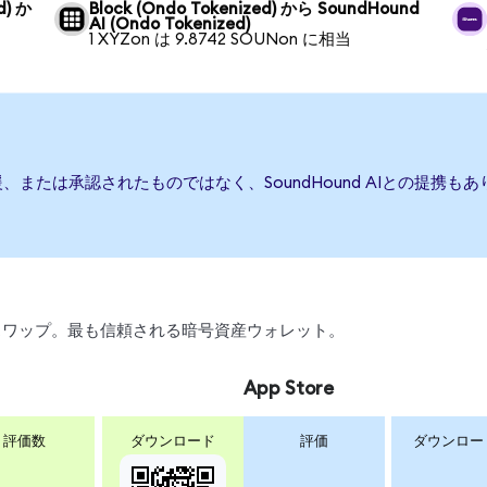
d) か
Block (Ondo Tokenized) から SoundHound
AI (Ondo Tokenized)
1 XYZon は 9.8742 SOUNon に相当
、後援、または承認されたものではなく、SoundHound AIとの提
引、スワップ。最も信頼される暗号資産ウォレット。
App Store
評価数
ダウンロード
評価
ダウンロー