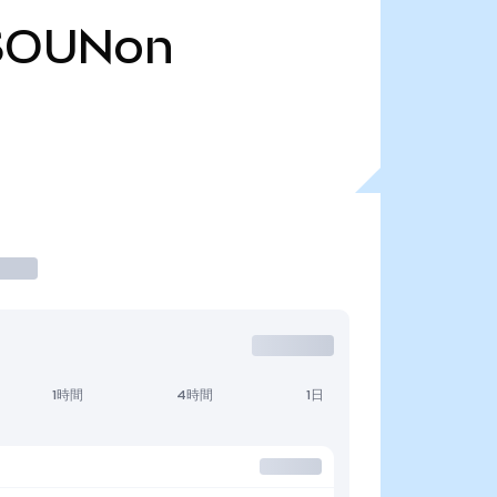
SOUNon
1時間
4時間
1日