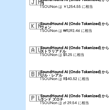
🇯🇵
円
1 SOUNon は ￥1,254.55 に相当
SoundHound AI (Ondo Tokenized) か
🇰🇷
ウォン
1 SOUNon は ₩11,192.46 に相当
SoundHound AI (Ondo Tokenized) か
🇦🇺
ストラリアドル
1 SOUNon は $11.25 に相当
SoundHound AI (Ondo Tokenized) か
🇧🇷
ジル・レアル
1 SOUNon は R$40.52 に相当
SoundHound AI (Ondo Tokenized) か
🇵🇱
ランド ズロチ
1 SOUNon は zł 29.54 に相当