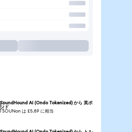
SoundHound AI (Ondo Tokenized) から 英ポ

ンド
1 SOUNon は £5.89 に相当
SoundHound AI (Ondo Tokenized) から トル