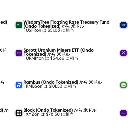
ed)
WisdomTree Floating Rate Treasury Fund
(Ondo Tokenized) から 米ドル
1 USFRon は $51.08 に相当
 米ド
Sprott Uranium Miners ETF (Ondo
Tokenized) から 米ドル
1 URNMon は $54.66 に相当
から
Rambus (Ondo Tokenized) から 米ドル
1 RMBSon は $101.53 に相当
d) か
Block (Ondo Tokenized) から 米ドル
1 XYZon は $78.50 に相当