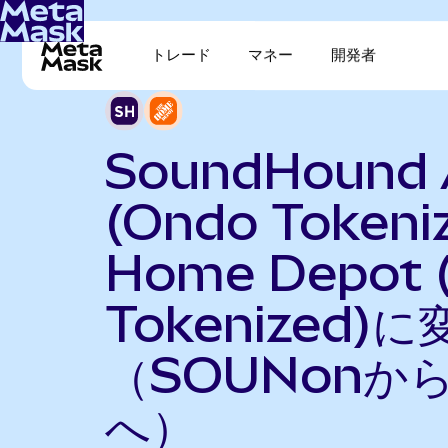
トレード
マネー
開発者
SoundHound 
(Ondo Tokeni
Home Depot 
Tokenized)に
（SOUNonから
へ）