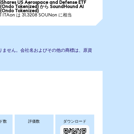
iShares US Aerospace and Defense ETF
(Ondo Tokenized) から SoundHound AI
(Ondo Tokenized)
1 ITAon は 31.3208 SOUNon に相当
携もありません。会社名およびその他の商標は、原資
ド数
評価数
ダウンロード