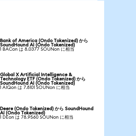
Bank of America (Ondo Tokenized) から
SoundHound AI (Ondo Tokenized)
1 BACon は 8.0377 SOUNon に相当
Global X Artificial Intelligence &
Technology ETF (Ondo Tokenized) から
SoundHound AI (Ondo Tokenized)
1 AIQon は 7.8101 SOUNon に相当
Deere (Ondo Tokenized) から SoundHound
AI (Ondo Tokenized)
1 DEon は 78.9560 SOUNon に相当