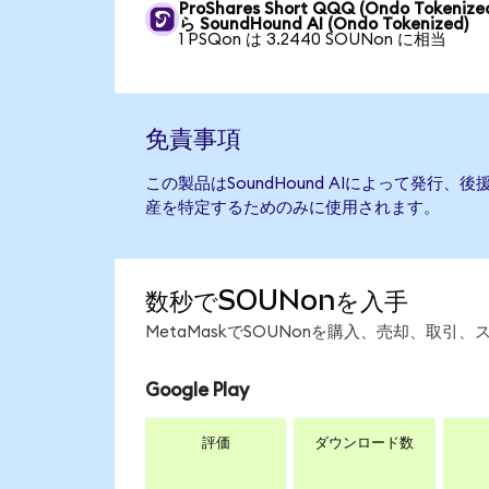
ProShares Short QQQ (Ondo Tokenize
ら SoundHound AI (Ondo Tokenized)
1 PSQon は 3.2440 SOUNon に相当
免責事項
この製品はSoundHound AIによって発行
産を特定するためのみに使用されます。
数秒でSOUNonを入手
MetaMaskでSOUNonを購入、売却、取
Google Play
評価
ダウンロード数