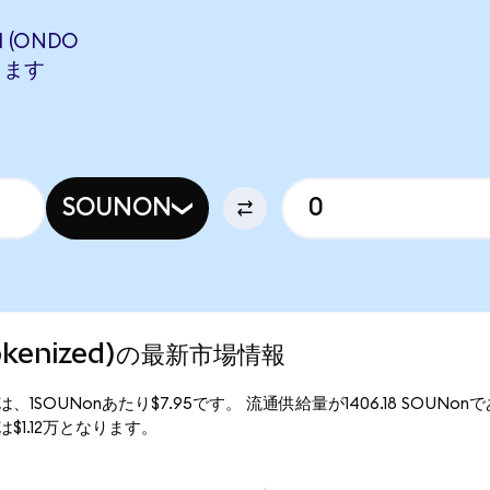
 (ONDO
当します
SOUNON
Tokenized)の最新市場情報
現行価格は、1SOUNonあたり$7.95です。 流通供給量が1406.18 SOUNo
価総額は$1.12万となります。