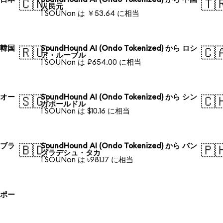
🇨🇳
🇹
人民元
1 SOUNon は ￥53.64 に相当
ら 韓国
SoundHound AI (Ondo Tokenized) から ロシ
🇷🇺
🇨
ア・ルーブル
1 SOUNon は ₽654.00 に相当
ら オー
SoundHound AI (Ondo Tokenized) から シン
🇸🇬
🇨
ガポールドル
1 SOUNon は $10.16 に相当
ら ブラ
SoundHound AI (Ondo Tokenized) から バン
🇧🇩
🇵
グラデシュ・タカ
1 SOUNon は ৳981.17 に相当
ら ポー