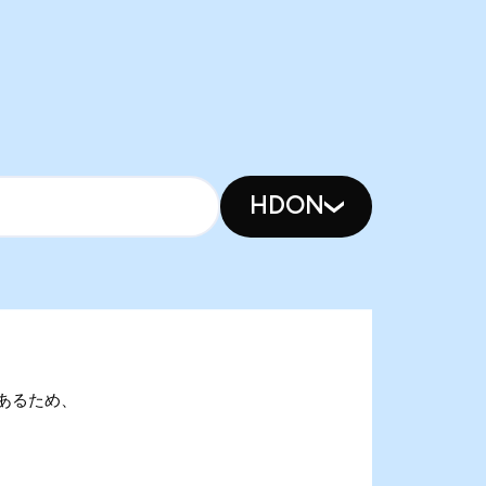
HDON
nであるため、