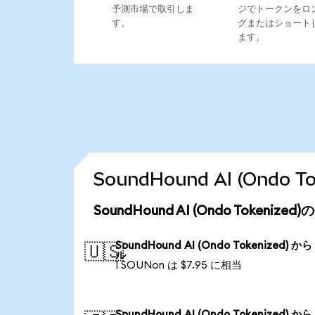
予測市場で取引しま
ジでトークンをロ
す。
グまたはショート
ます。
SoundHound AI (Ond
SoundHound AI (Ondo Tokeni
SoundHound AI (Ondo Tokenized) か
🇺🇸
ル
1 SOUNon は $7.95 に相当
SoundHound AI (Ondo Tokenized) か