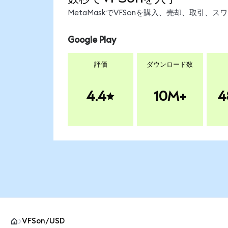
MetaMaskでVFSonを購入、売却、取引
Google Play
評価
ダウンロード数
4.4
10M+
4
VFSon/USD