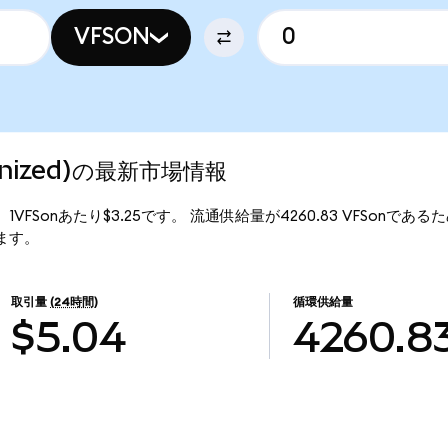
VFSON
okenized)の最新市場情報
価格は、1VFSonあたり$3.25です。 流通供給量が4260.83 VFSonであるため
ります。
取引量
(24時間)
循環供給量
$5.04
4260.8