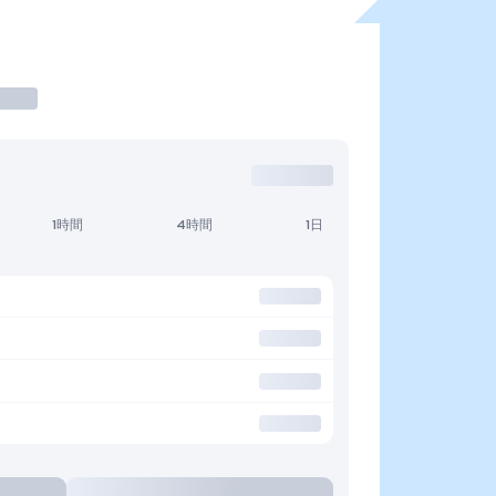
1時間
4時間
1日