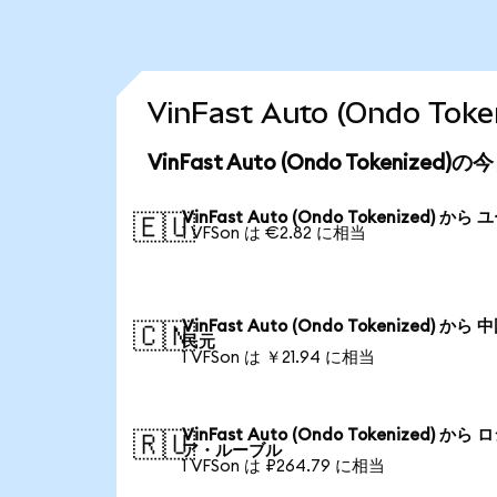
VinFast Auto (Ondo 
VinFast Auto (Ondo Tokenize
VinFast Auto (Ondo Tokenized) から
🇪🇺
1 VFSon は €2.82 に相当
VinFast Auto (Ondo Tokenized) から
🇨🇳
民元
1 VFSon は ￥21.94 に相当
VinFast Auto (Ondo Tokenized) から 
🇷🇺
ア・ルーブル
1 VFSon は ₽264.79 に相当