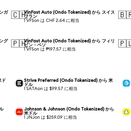
 シンガ
VinFast Auto (Ondo Tokenized) から スイス
🇨🇭
🇧
フラン
1 VFSon は CHF 2.64 に相当
 バング
VinFast Auto (Ondo Tokenized) から フィリ
🇵🇭
🇵
ピン・ペソ
1 VFSon は ₱197.57 に相当
 米ド
Strive Preferred (Ondo Tokenized) から 米
ドル
1 SATAon は $99.57 に相当
ドル
Johnson & Johnson (Ondo Tokenized) から
米ドル
1 JNJon は $259.09 に相当