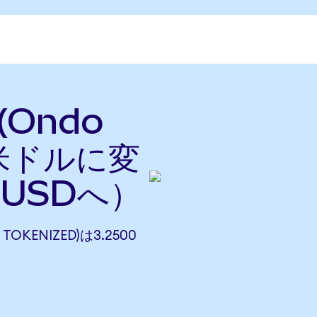
 (Ondo
を米ドルに変
らUSDへ）
 TOKENIZED)は3.2500