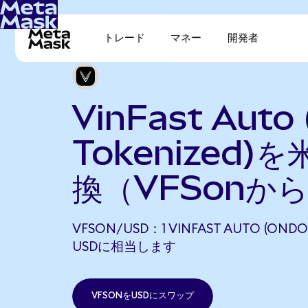
トレード
マネー
開発者
VinFast Auto
Tokenized)
換（VFSonか
VFSON/USD：1 VINFAST AUTO (ONDO
USDに相当します
VFSONをUSDにスワップ