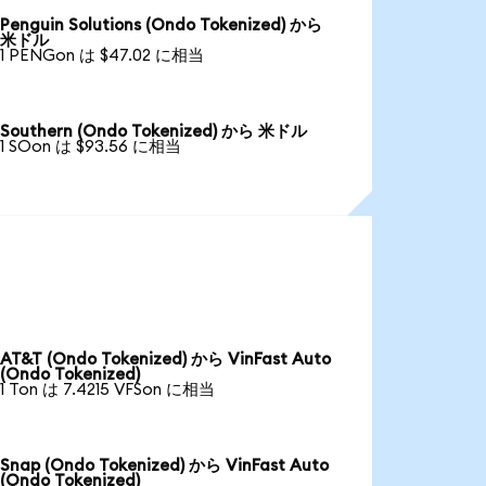
Penguin Solutions (Ondo Tokenized) から
米ドル
1 PENGon は $47.02 に相当
Southern (Ondo Tokenized) から 米ドル
1 SOon は $93.56 に相当
AT&T (Ondo Tokenized) から VinFast Auto
(Ondo Tokenized)
1 Ton は 7.4215 VFSon に相当
Snap (Ondo Tokenized) から VinFast Auto
(Ondo Tokenized)