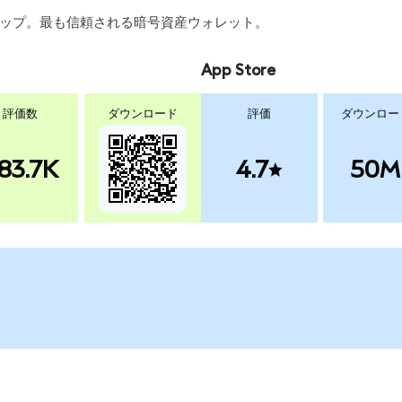
、スワップ。最も信頼される暗号資産ウォレット。
App Store
評価数
ダウンロード
評価
ダウンロー
83.7K
4.7
50M