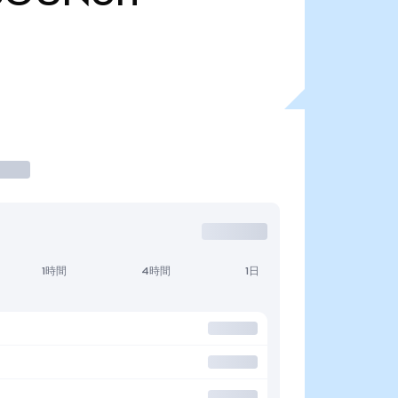
1時間
4時間
1日