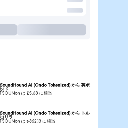
SoundHound AI (Ondo Tokenized) から 英ポ

ンド
1 SOUNon は £5.63 に相当
SoundHound AI (Ondo Tokenized) から トル

コリラ
1 SOUNon は ₺362.13 に相当