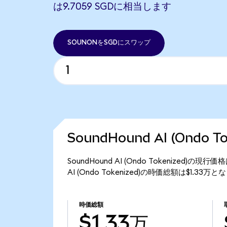
は9.7059 SGDに相当します
SOUNONをSGDにスワップ
SoundHound AI (Ondo 
SoundHound AI (Ondo Tokenized)の
AI (Ondo Tokenized)の時価総額は$1.33万
時価総額
$1.33万