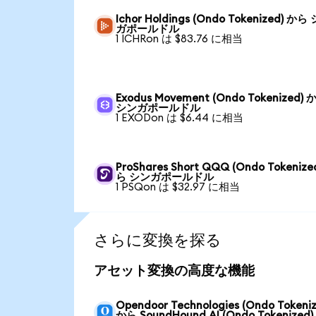
Ichor Holdings (Ondo Tokenized) から
ガポールドル
1 ICHRon は $83.76 に相当
Exodus Movement (Ondo Tokenized) 
シンガポールドル
1 EXODon は $6.44 に相当
ProShares Short QQQ (Ondo Tokenize
ら シンガポールドル
1 PSQon は $32.97 に相当
さらに変換を探る
アセット変換の高度な機能
Opendoor Technologies (Ondo Tokeniz
から SoundHound AI (Ondo Tokenized)