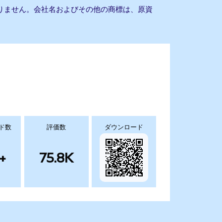
携もありません。会社名およびその他の商標は、原資
ド数
評価数
ダウンロード
+
75.8K