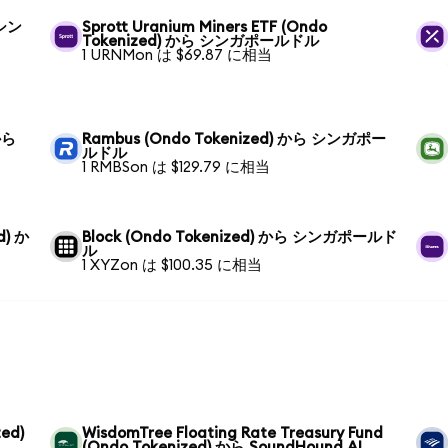
 シン
Sprott Uranium Miners ETF (Ondo
Tokenized) から シンガポールドル
1 URNMon は $69.87 に相当
から
Rambus (Ondo Tokenized) から シンガポー
ルドル
1 RMBSon は $129.79 に相当
d) か
Block (Ondo Tokenized) から シンガポールド
ル
1 XYZon は $100.35 に相当
ed)
WisdomTree Floating Rate Treasury Fund
(Ondo Tokenized) から SoundHound AI