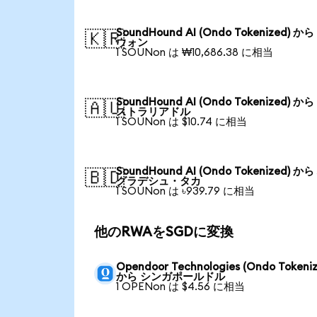
SoundHound AI (Ondo Tokenized) か
🇰🇷
ウォン
1 SOUNon は ₩10,686.38 に相当
SoundHound AI (Ondo Tokenized) か
🇦🇺
ストラリアドル
1 SOUNon は $10.74 に相当
SoundHound AI (Ondo Tokenized) か
🇧🇩
グラデシュ・タカ
1 SOUNon は ৳939.79 に相当
他のRWAをSGDに変換
Opendoor Technologies (Ondo Tokeniz
から シンガポールドル
1 OPENon は $4.56 に相当