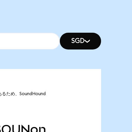
SGD
であるため、SoundHound
SOUNon