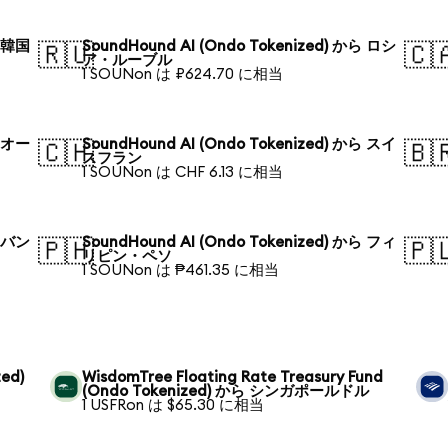
ら 韓国
SoundHound AI (Ondo Tokenized) から ロシ
🇷🇺
🇨
ア・ルーブル
1 SOUNon は ₽624.70 に相当
ら オー
SoundHound AI (Ondo Tokenized) から スイ
🇨🇭
🇧
スフラン
1 SOUNon は CHF 6.13 に相当
ら バン
SoundHound AI (Ondo Tokenized) から フィ
🇵🇭
🇵
リピン・ペソ
1 SOUNon は ₱461.35 に相当
ed)
WisdomTree Floating Rate Treasury Fund
(Ondo Tokenized) から シンガポールドル
1 USFRon は $65.30 に相当