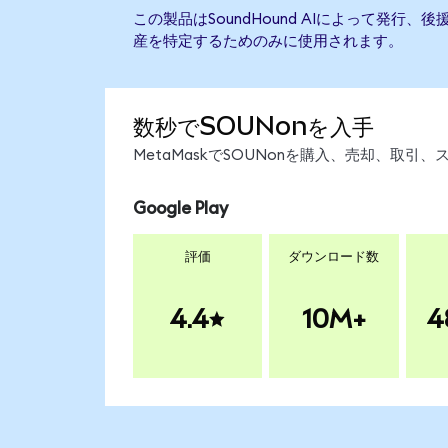
この製品はSoundHound AIによって発行
産を特定するためのみに使用されます。
数秒でSOUNonを入手
MetaMaskでSOUNonを購入、売却、取
Google Play
評価
ダウンロード数
4.4
10M+
4