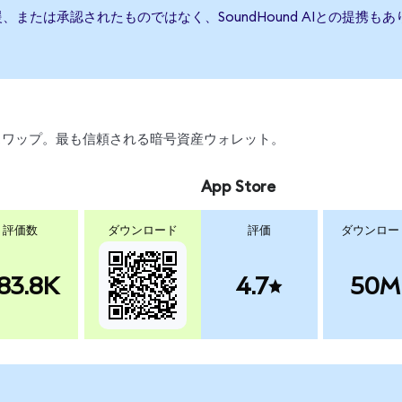
、後援、または承認されたものではなく、SoundHound AIとの提
引、スワップ。最も信頼される暗号資産ウォレット。
App Store
評価数
ダウンロード
評価
ダウンロー
83.8K
4.7
50M