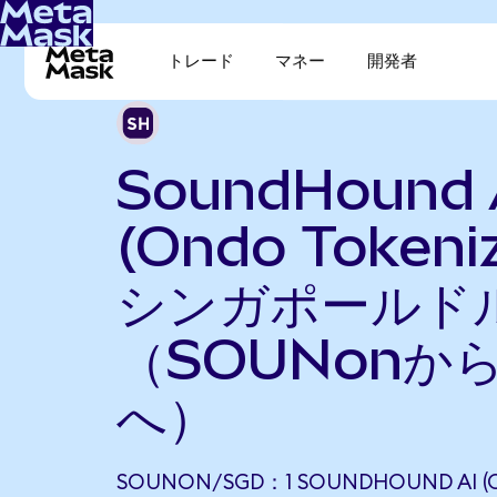
トレード
マネー
開発者
SoundHound 
(Ondo Tokeni
シンガポールド
（SOUNonか
へ）
SOUNON/SGD：1 SOUNDHOUND AI (O