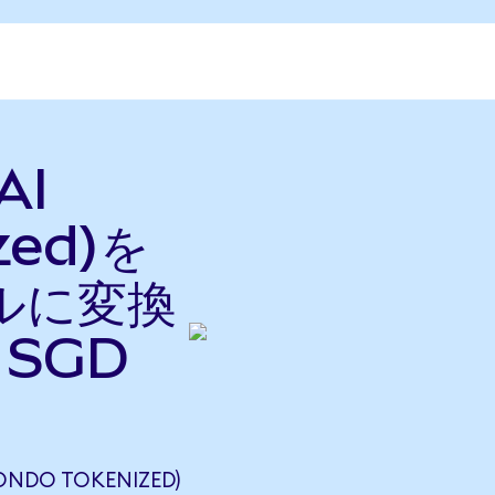
AI
zed)を
ルに変換
らSGD
NDO TOKENIZED)