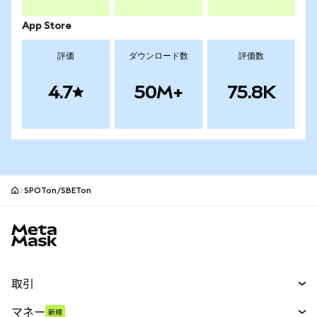
App Store
評価
ダウンロード数
評価数
4.7
50M+
75.8K
SPOTon/SBETon
MetaMaskサイトフッター
取引
スワップ
マネー
新規