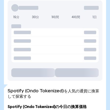
15分
30分
1時間
4時間
1日
Spotify (Ondo Tokenized)を人気の通貨に換算
して探索する
Spotify (Ondo Tokenized)の今日の換算価格