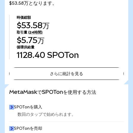
$53.58万となります。
時価総額
$53.58万
取引量
(24時間)
$5.75万
循環供給量
1128.40
SPOTon
さらに統計を見る
さらに統計を見る
MetaMaskでSPOTonを使用する方法
SPOTonを購入
数回のタップで始められます。
SPOTonを売却