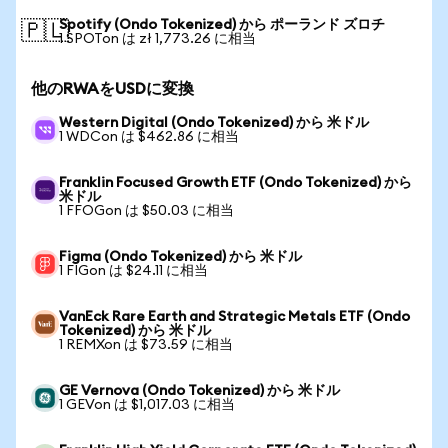
Spotify (Ondo Tokenized) から ポーランド ズロチ
🇵🇱
1 SPOTon は zł 1,773.26 に相当
他のRWAをUSDに変換
Western Digital (Ondo Tokenized) から 米ドル
1 WDCon は $462.86 に相当
Franklin Focused Growth ETF (Ondo Tokenized) から
米ドル
1 FFOGon は $50.03 に相当
Figma (Ondo Tokenized) から 米ドル
1 FIGon は $24.11 に相当
VanEck Rare Earth and Strategic Metals ETF (Ondo
Tokenized) から 米ドル
1 REMXon は $73.59 に相当
GE Vernova (Ondo Tokenized) から 米ドル
1 GEVon は $1,017.03 に相当