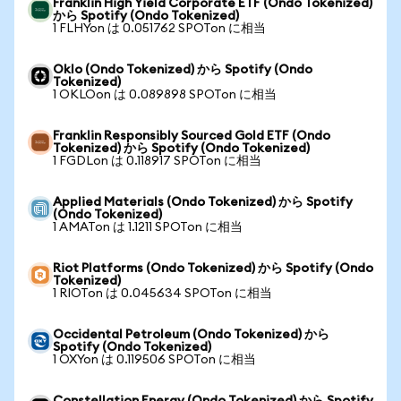
Franklin High Yield Corporate ETF (Ondo Tokenized)
から Spotify (Ondo Tokenized)
1 FLHYon は 0.051762 SPOTon に相当
Oklo (Ondo Tokenized) から Spotify (Ondo
Tokenized)
1 OKLOon は 0.089898 SPOTon に相当
Franklin Responsibly Sourced Gold ETF (Ondo
Tokenized) から Spotify (Ondo Tokenized)
1 FGDLon は 0.118917 SPOTon に相当
Applied Materials (Ondo Tokenized) から Spotify
(Ondo Tokenized)
1 AMATon は 1.1211 SPOTon に相当
Riot Platforms (Ondo Tokenized) から Spotify (Ondo
Tokenized)
1 RIOTon は 0.045634 SPOTon に相当
Occidental Petroleum (Ondo Tokenized) から
Spotify (Ondo Tokenized)
1 OXYon は 0.119506 SPOTon に相当