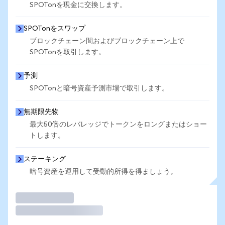
SPOTonを現金に交換します。
SPOTonをスワップ
ブロックチェーン間およびブロックチェーン上で
SPOTonを取引します。
予測
SPOTonと暗号資産予測市場で取引します。
無期限先物
最大50倍のレバレッジでトークンをロングまたはショー
トします。
ステーキング
暗号資産を運用して受動的所得を得ましょう。
取引