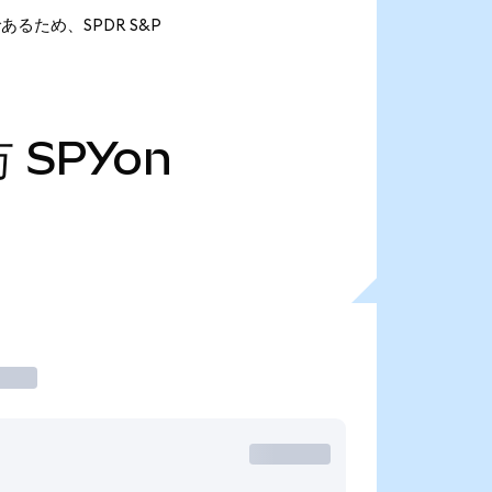
nであるため、SPDR S&P
万
SPYon