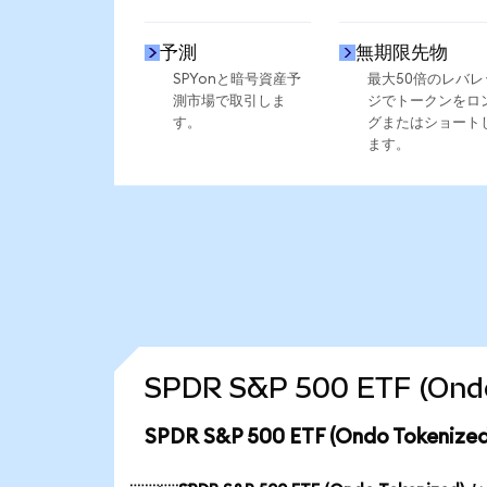
予測
無期限先物
SPYonと暗号資産予
最大50倍のレバレ
測市場で取引しま
ジでトークンをロ
す。
グまたはショート
ます。
SPDR S&P 500 ETF (
SPDR S&P 500 ETF (Ondo Toke