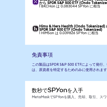
から SPDR S&P 500 ETF (Ondo Tokenize
1 BKCHon は 0.083044 SPYon に相当
Hims & Hers Health (Ondo Tokenized
SPDR S&P 500 ETF (Ondo Tokenized)
1 HIMSon は 0.039826 SPYon に相当
免責事項
この製品はSPDR S&P 500 ETFによって
は、原資産を特定するためのみに使用されます
数秒でSPYonを入手
MetaMaskでSPYonを購入、売却、取引