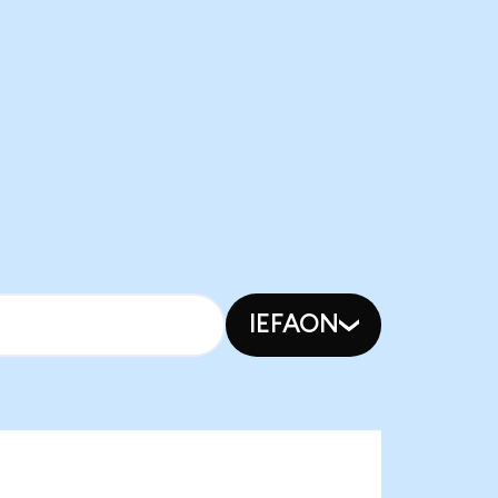
IEFAON