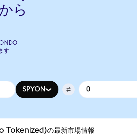
nから
 (ONDO
します
SPYON
do Tokenized)の最新市場情報