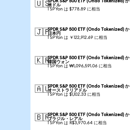
SPDR S&P 500 ETF (Ondo Tokenized) 
🇺🇸
米ドル
1 SPYon は $778.89 に相当
SPDR S&P 500 ETF (Ondo Tokenized) 
🇯🇵
日本円
1 SPYon は ￥122,912.69 に相当
SPDR S&P 500 ETF (Ondo Tokenized) 
🇰🇷
韓国ウォン
1 SPYon は ₩1,096,591.06 に相当
SPDR S&P 500 ETF (Ondo Tokenized) 
🇦🇺
オーストラリアドル
1 SPYon は $1,102.33 に相当
SPDR S&P 500 ETF (Ondo Tokenized) 
🇧🇷
ブラジル・レアル
1 SPYon は R$3,970.64 に相当