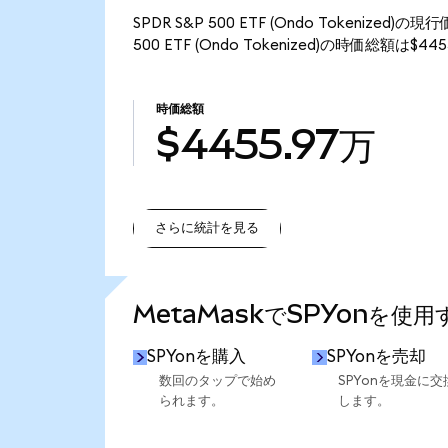
SPDR S&P 500 ETF (Ondo Tokenize
500 ETF (Ondo Tokenized)の時価総額は$
時価総額
$4455.97万
さらに統計を見る
さらに統計を見る
MetaMaskでSPYonを使
SPYonを購入
SPYonを売却
数回のタップで始め
SPYonを現金に交
られます。
します。