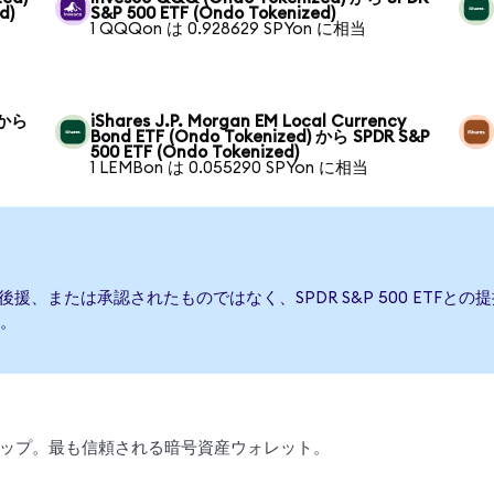
d)
S&P 500 ETF (Ondo Tokenized)
1 QQQon は 0.928629 SPYon に相当
) から
iShares J.P. Morgan EM Local Currency
Bond ETF (Ondo Tokenized) から SPDR S&P
500 ETF (Ondo Tokenized)
1 LEMBon は 0.055290 SPYon に相当
発行、後援、または承認されたものではなく、SPDR S&P 500 ET
。
、スワップ。最も信頼される暗号資産ウォレット。