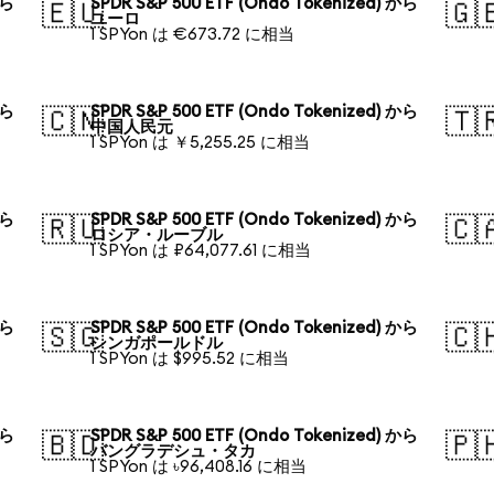
から
SPDR S&P 500 ETF (Ondo Tokenized) から
🇪🇺
🇬
ユーロ
1 SPYon は €673.72 に相当
から
SPDR S&P 500 ETF (Ondo Tokenized) から
🇨🇳
🇹
中国人民元
1 SPYon は ￥5,255.25 に相当
から
SPDR S&P 500 ETF (Ondo Tokenized) から
🇷🇺
🇨
ロシア・ルーブル
1 SPYon は ₽64,077.61 に相当
から
SPDR S&P 500 ETF (Ondo Tokenized) から
🇸🇬
🇨
シンガポールドル
1 SPYon は $995.52 に相当
から
SPDR S&P 500 ETF (Ondo Tokenized) から
🇧🇩
🇵
バングラデシュ・タカ
1 SPYon は ৳96,408.16 に相当