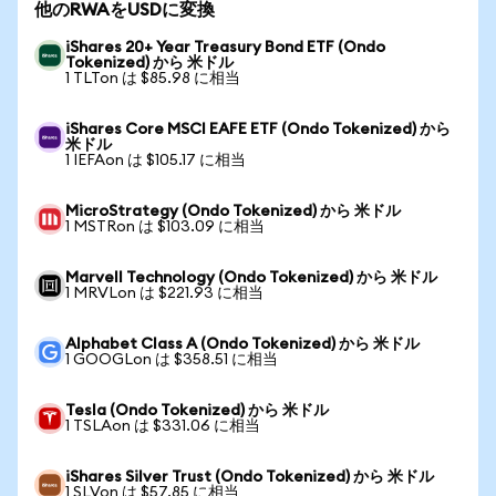
他のRWAをUSDに変換
iShares 20+ Year Treasury Bond ETF (Ondo
Tokenized) から 米ドル
1 TLTon は $85.98 に相当
iShares Core MSCI EAFE ETF (Ondo Tokenized) から
米ドル
1 IEFAon は $105.17 に相当
MicroStrategy (Ondo Tokenized) から 米ドル
1 MSTRon は $103.09 に相当
Marvell Technology (Ondo Tokenized) から 米ドル
1 MRVLon は $221.93 に相当
Alphabet Class A (Ondo Tokenized) から 米ドル
1 GOOGLon は $358.51 に相当
Tesla (Ondo Tokenized) から 米ドル
1 TSLAon は $331.06 に相当
iShares Silver Trust (Ondo Tokenized) から 米ドル
1 SLVon は $57.85 に相当