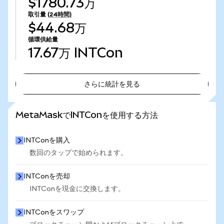
$1780.73万
取引量
(24時間)
$44.68万
循環供給量
17.67万
INTCon
さらに統計を見る
さらに統計を見る
MetaMaskでINTConを使用する方法
INTConを購入
数回のタップで始められます。
INTConを売却
INTConを現金に交換します。
INTConをスワップ