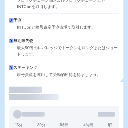
ブロックチェーン間およびブロックチェーン上で
INTConを取引します。
予測
INTConと暗号資産予測市場で取引します。
無期限先物
最大50倍のレバレッジでトークンをロングまたはショー
トします。
ステーキング
暗号資産を運用して受動的所得を得ましょう。
取引
15分
30分
1時間
4時間
1日