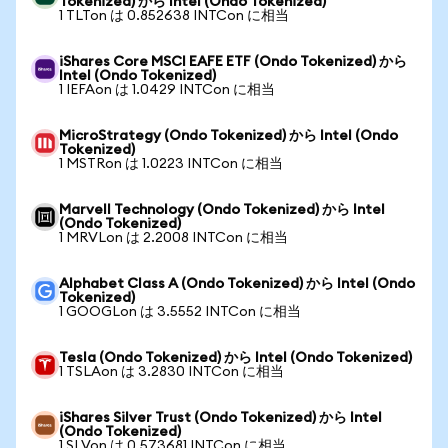
Tokenized) から Intel (Ondo Tokenized)
1 TLTon は 0.852638 INTCon に相当
iShares Core MSCI EAFE ETF (Ondo Tokenized) から
Intel (Ondo Tokenized)
1 IEFAon は 1.0429 INTCon に相当
MicroStrategy (Ondo Tokenized) から Intel (Ondo
Tokenized)
1 MSTRon は 1.0223 INTCon に相当
Marvell Technology (Ondo Tokenized) から Intel
(Ondo Tokenized)
1 MRVLon は 2.2008 INTCon に相当
Alphabet Class A (Ondo Tokenized) から Intel (Ondo
Tokenized)
1 GOOGLon は 3.5552 INTCon に相当
Tesla (Ondo Tokenized) から Intel (Ondo Tokenized)
1 TSLAon は 3.2830 INTCon に相当
iShares Silver Trust (Ondo Tokenized) から Intel
(Ondo Tokenized)
1 SLVon は 0.573681 INTCon に相当