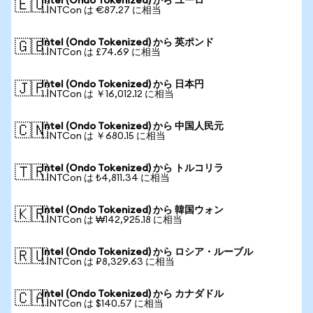
Intel (Ondo Tokenized) から ユーロ
🇪🇺
1 INTCon は €87.27 に相当
Intel (Ondo Tokenized) から 英ポンド
🇬🇧
1 INTCon は £74.69 に相当
Intel (Ondo Tokenized) から 日本円
🇯🇵
1 INTCon は ￥16,012.12 に相当
Intel (Ondo Tokenized) から 中国人民元
🇨🇳
1 INTCon は ￥680.15 に相当
Intel (Ondo Tokenized) から トルコリラ
🇹🇷
1 INTCon は ₺4,811.34 に相当
Intel (Ondo Tokenized) から 韓国ウォン
🇰🇷
1 INTCon は ₩142,925.18 に相当
Intel (Ondo Tokenized) から ロシア・ルーブル
🇷🇺
1 INTCon は ₽8,329.63 に相当
Intel (Ondo Tokenized) から カナダドル
🇨🇦
1 INTCon は $140.57 に相当