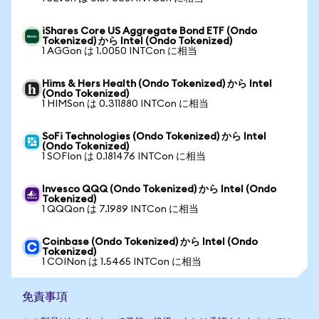
iShares Core US Aggregate Bond ETF (Ondo
Tokenized) から Intel (Ondo Tokenized)
1 AGGon は 1.0050 INTCon に相当
Hims & Hers Health (Ondo Tokenized) から Intel
(Ondo Tokenized)
1 HIMSon は 0.311880 INTCon に相当
SoFi Technologies (Ondo Tokenized) から Intel
(Ondo Tokenized)
1 SOFIon は 0.181476 INTCon に相当
Invesco QQQ (Ondo Tokenized) から Intel (Ondo
Tokenized)
1 QQQon は 7.1989 INTCon に相当
Coinbase (Ondo Tokenized) から Intel (Ondo
Tokenized)
1 COINon は 1.5465 INTCon に相当
免責事項