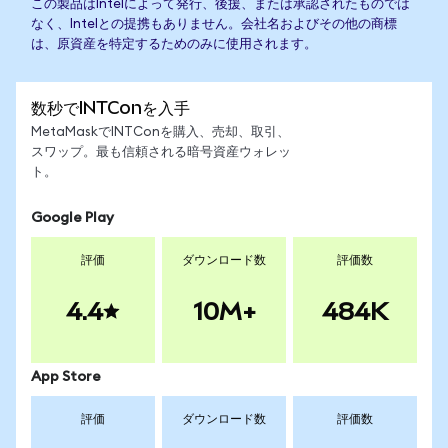
この製品はIntelによって発行、後援、または承認されたものでは
なく、Intelとの提携もありません。会社名およびその他の商標
は、原資産を特定するためのみに使用されます。
数秒でINTConを入手
MetaMaskでINTConを購入、売却、取引、
スワップ。最も信頼される暗号資産ウォレッ
ト。
Google Play
評価
ダウンロード数
評価数
4.4
10M+
484K
App Store
評価
ダウンロード数
評価数