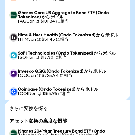
iShares Core US Aggregate Bond ETF (Ondo
Tokenized) から 米ドル
1 AGGon は $101.34 に相当
Hims & Hers Health (Ondo Tokenized) から 米ドル
1 HIMSon は $31.45 に相当
SoFi Technologies (Ondo Tokenized) から 米ドル
1 SOFIon は $18.30 に相当
Invesco QQQ (Ondo Tokenized) から 米ドル
1 QQQon は $725.94 に相当
Coinbase (Ondo Tokenized) から 米ドル
1 COINon は $155.95 に相当
さらに変換を探る
アセット変換の高度な機能
iShares 20+ Year Treasury Bond ETF (Ondo