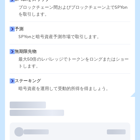
ブロックチェーン間およびブロックチェーン上でSPYon
を取引します。
予測
SPYonと暗号資産予測市場で取引します。
無期限先物
最大50倍のレバレッジでトークンをロングまたはショー
トします。
ステーキング
暗号資産を運用して受動的所得を得ましょう。
取引