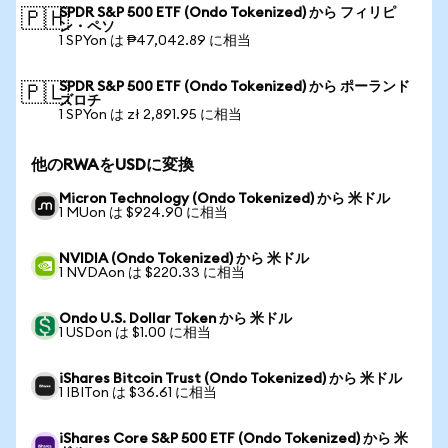
SPDR S&P 500 ETF (Ondo Tokenized) から フィリピ
🇵🇭
ン・ペソ
1 SPYon は ₱47,042.89 に相当
SPDR S&P 500 ETF (Ondo Tokenized) から ポーランド
🇵🇱
ズロチ
1 SPYon は zł 2,891.95 に相当
他のRWAをUSDに変換
Micron Technology (Ondo Tokenized) から 米ドル
1 MUon は $924.90 に相当
NVIDIA (Ondo Tokenized) から 米ドル
1 NVDAon は $220.33 に相当
Ondo U.S. Dollar Token から 米ドル
1 USDon は $1.00 に相当
iShares Bitcoin Trust (Ondo Tokenized) から 米ドル
1 IBITon は $36.61 に相当
iShares Core S&P 500 ETF (Ondo Tokenized) から 米