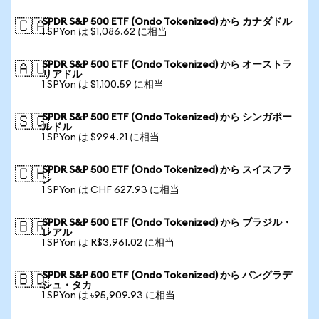
SPDR S&P 500 ETF (Ondo Tokenized) から カナダドル
🇨🇦
1 SPYon は $1,086.62 に相当
SPDR S&P 500 ETF (Ondo Tokenized) から オーストラ
🇦🇺
リアドル
1 SPYon は $1,100.59 に相当
SPDR S&P 500 ETF (Ondo Tokenized) から シンガポー
🇸🇬
ルドル
1 SPYon は $994.21 に相当
SPDR S&P 500 ETF (Ondo Tokenized) から スイスフラ
🇨🇭
ン
1 SPYon は CHF 627.93 に相当
SPDR S&P 500 ETF (Ondo Tokenized) から ブラジル・
🇧🇷
レアル
1 SPYon は R$3,961.02 に相当
SPDR S&P 500 ETF (Ondo Tokenized) から バングラデ
🇧🇩
シュ・タカ
1 SPYon は ৳95,909.93 に相当