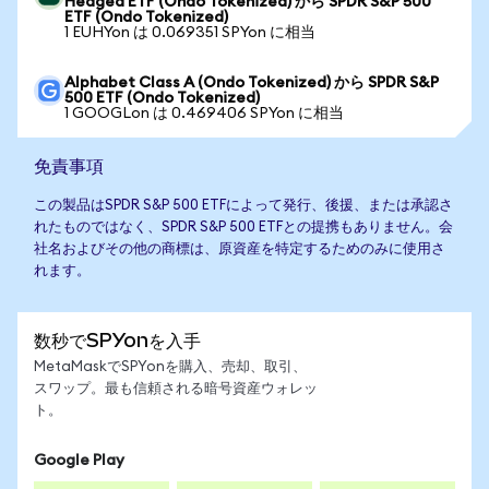
Hedged ETF (Ondo Tokenized) から SPDR S&P 500
ETF (Ondo Tokenized)
1 EUHYon は 0.069351 SPYon に相当
Alphabet Class A (Ondo Tokenized) から SPDR S&P
500 ETF (Ondo Tokenized)
1 GOOGLon は 0.469406 SPYon に相当
免責事項
この製品はSPDR S&P 500 ETFによって発行、後援、または承認さ
れたものではなく、SPDR S&P 500 ETFとの提携もありません。会
社名およびその他の商標は、原資産を特定するためのみに使用さ
れます。
数秒でSPYonを入手
MetaMaskでSPYonを購入、売却、取引、
スワップ。最も信頼される暗号資産ウォレッ
ト。
Google Play