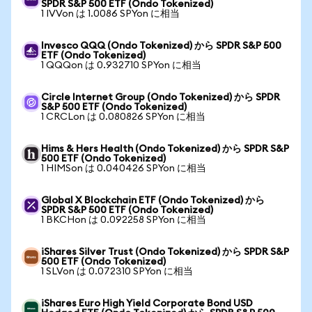
SPDR S&P 500 ETF (Ondo Tokenized)
1 IVVon は 1.0086 SPYon に相当
Invesco QQQ (Ondo Tokenized) から SPDR S&P 500
ETF (Ondo Tokenized)
1 QQQon は 0.932710 SPYon に相当
Circle Internet Group (Ondo Tokenized) から SPDR
S&P 500 ETF (Ondo Tokenized)
1 CRCLon は 0.080826 SPYon に相当
Hims & Hers Health (Ondo Tokenized) から SPDR S&P
500 ETF (Ondo Tokenized)
1 HIMSon は 0.040426 SPYon に相当
Global X Blockchain ETF (Ondo Tokenized) から
SPDR S&P 500 ETF (Ondo Tokenized)
1 BKCHon は 0.092258 SPYon に相当
iShares Silver Trust (Ondo Tokenized) から SPDR S&P
500 ETF (Ondo Tokenized)
1 SLVon は 0.072310 SPYon に相当
iShares Euro High Yield Corporate Bond USD