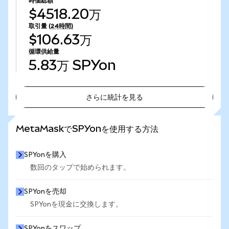
時価総額
$4518.20万
取引量
(24時間)
$106.63万
循環供給量
5.83万
SPYon
さらに統計を見る
さらに統計を見る
MetaMaskでSPYonを使用する方法
SPYonを購入
数回のタップで始められます。
SPYonを売却
SPYonを現金に交換します。
SPYonをスワップ