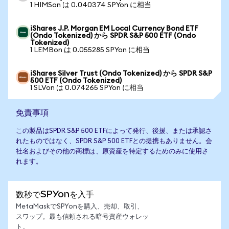
1 HIMSon は 0.040374 SPYon に相当
iShares J.P. Morgan EM Local Currency Bond ETF
(Ondo Tokenized) から SPDR S&P 500 ETF (Ondo
Tokenized)
1 LEMBon は 0.055285 SPYon に相当
iShares Silver Trust (Ondo Tokenized) から SPDR S&P
500 ETF (Ondo Tokenized)
1 SLVon は 0.074265 SPYon に相当
免責事項
この製品はSPDR S&P 500 ETFによって発行、後援、または承認さ
れたものではなく、SPDR S&P 500 ETFとの提携もありません。会
社名およびその他の商標は、原資産を特定するためのみに使用さ
れます。
数秒でSPYonを入手
MetaMaskでSPYonを購入、売却、取引、
スワップ。最も信頼される暗号資産ウォレッ
ト。