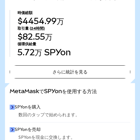
時価総額
$4454.99万
取引量
(24時間)
$82.55万
循環供給量
5.72万
SPYon
さらに統計を見る
さらに統計を見る
MetaMaskでSPYonを使用する方法
SPYonを購入
数回のタップで始められます。
SPYonを売却
SPYonを現金に交換します。