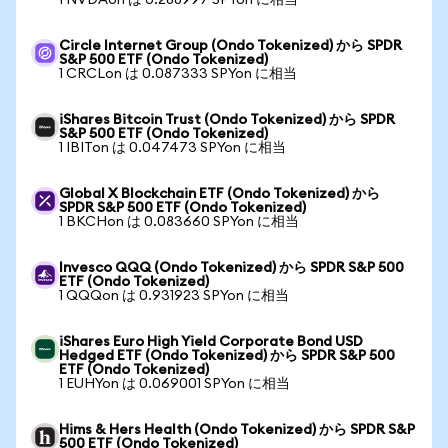
1 NVDAon は 0.288997 SPYon に相当
Circle Internet Group (Ondo Tokenized) から SPDR
S&P 500 ETF (Ondo Tokenized)
1 CRCLon は 0.087333 SPYon に相当
iShares Bitcoin Trust (Ondo Tokenized) から SPDR
S&P 500 ETF (Ondo Tokenized)
1 IBITon は 0.047473 SPYon に相当
Global X Blockchain ETF (Ondo Tokenized) から
SPDR S&P 500 ETF (Ondo Tokenized)
1 BKCHon は 0.083660 SPYon に相当
Invesco QQQ (Ondo Tokenized) から SPDR S&P 500
ETF (Ondo Tokenized)
1 QQQon は 0.931923 SPYon に相当
iShares Euro High Yield Corporate Bond USD
Hedged ETF (Ondo Tokenized) から SPDR S&P 500
ETF (Ondo Tokenized)
1 EUHYon は 0.069001 SPYon に相当
Hims & Hers Health (Ondo Tokenized) から SPDR S&P
500 ETF (Ondo Tokenized)