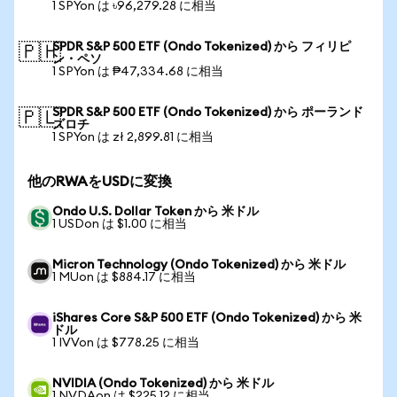
1 SPYon は ৳96,279.28 に相当
SPDR S&P 500 ETF (Ondo Tokenized) から フィリピ
🇵🇭
ン・ペソ
1 SPYon は ₱47,334.68 に相当
SPDR S&P 500 ETF (Ondo Tokenized) から ポーランド
🇵🇱
ズロチ
1 SPYon は zł 2,899.81 に相当
他のRWAをUSDに変換
Ondo U.S. Dollar Token から 米ドル
1 USDon は $1.00 に相当
Micron Technology (Ondo Tokenized) から 米ドル
1 MUon は $884.17 に相当
iShares Core S&P 500 ETF (Ondo Tokenized) から 米
ドル
1 IVVon は $778.25 に相当
NVIDIA (Ondo Tokenized) から 米ドル
1 NVDAon は $225.12 に相当