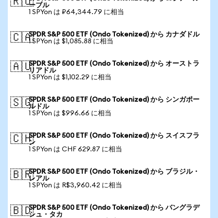
🇷🇺
ーブル
1 SPYon は ₽64,344.79 に相当
SPDR S&P 500 ETF (Ondo Tokenized) から カナダドル
🇨🇦
1 SPYon は $1,085.88 に相当
SPDR S&P 500 ETF (Ondo Tokenized) から オーストラ
🇦🇺
リアドル
1 SPYon は $1,102.29 に相当
SPDR S&P 500 ETF (Ondo Tokenized) から シンガポー
🇸🇬
ルドル
1 SPYon は $996.66 に相当
SPDR S&P 500 ETF (Ondo Tokenized) から スイスフラ
🇨🇭
ン
1 SPYon は CHF 629.87 に相当
SPDR S&P 500 ETF (Ondo Tokenized) から ブラジル・
🇧🇷
レアル
1 SPYon は R$3,960.42 に相当
SPDR S&P 500 ETF (Ondo Tokenized) から バングラデ
🇧🇩
シュ・タカ