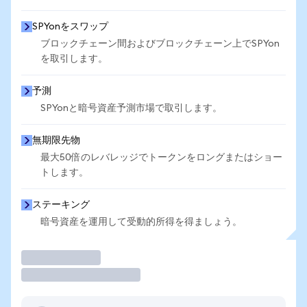
SPYonをスワップ
ブロックチェーン間およびブロックチェーン上でSPYon
を取引します。
予測
SPYonと暗号資産予測市場で取引します。
無期限先物
最大50倍のレバレッジでトークンをロングまたはショー
トします。
ステーキング
暗号資産を運用して受動的所得を得ましょう。
取引