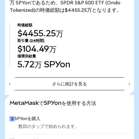
万 SPYonであるため、SPDR S&P 500 ETF (Ondo
Tokenized)の時価総額は$4455.25万となります。
時価総額
$4455.25万
取引量
(24時間)
$104.49万
循環供給量
5.72万
SPYon
さらに統計を見る
さらに統計を見る
MetaMaskでSPYonを使用する方法
SPYonを購入
数回のタップで始められます。