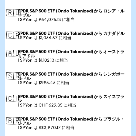
SPDR S&P 500 ETF (Ondo Tokenized) から ロシア・ル
🇷🇺
ーブル
1 SPYon は ₽64,075.13 に相当
SPDR S&P 500 ETF (Ondo Tokenized) から カナダドル
🇨🇦
1 SPYon は $1,086.57 に相当
SPDR S&P 500 ETF (Ondo Tokenized) から オーストラ
🇦🇺
リアドル
1 SPYon は $1,102.13 に相当
SPDR S&P 500 ETF (Ondo Tokenized) から シンガポー
🇸🇬
ルドル
1 SPYon は $995.48 に相当
SPDR S&P 500 ETF (Ondo Tokenized) から スイスフラ
🇨🇭
ン
1 SPYon は CHF 629.35 に相当
SPDR S&P 500 ETF (Ondo Tokenized) から ブラジル・
🇧🇷
レアル
1 SPYon は R$3,970.17 に相当