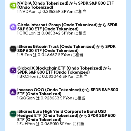
NVIDIA (Ondo Tokenized) から SPDR S&P 500 ETF
(Ondo Tokenized)
1 NVDAon は 0.285259 SPYon に相当
Circle Internet Group (Ondo Tokenized) から SPDR
S&P 500 ETF (Ondo Tokenized)
1 CRCLon は 0.085342 SPYon に相当
iShares Bitcoin Trust (Ondo Tokenized) から SPDR
S&P 500 ETF (Ondo Tokenized)
1 IBITon は 0.046657 SPYon に相当
Global X Blockchain ETF (Ondo Tokenized) から
SPDR S&P 500 ETF (Ondo Tokenized)
1 BKCHon は 0.083046 SPYon に相当
Invesco QQQ (Ondo Tokenized) から SPDR S&P 500
ETF (Ondo Tokenized)
1 QQQon は 0.928653 SPYon に相当
iShares Euro High Yield Corporate Bond USD
Hedged ETF (Ondo Tokenized) から SPDR S&P 500
ETF (Ondo Tokenized)
1 EUHYon は 0.069010 SPYon に相当