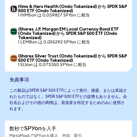
Hims & Hers Health (Ondo Tokenized) から SPDR S&P
500 ETF (Ondo Tokenized)
1 HIMSon は 0.039827 SPYon に相当
iShares J.P. Morgan EM Local Currency Bond ETF
(Ondo Tokenized) から SPDR S&P 500 ETF (Ondo
Tokenized)
1 LEMBon は 0.055292 SPYon に相当
iShares Silver Trust (Ondo Tokenized) から SPDR S&P
500 ETF (Ondo Tokenized)
1 SLVon は 0.073350 SPYon に相当
免責事項
この製品はSPDR S&P 500 ETFによって発行、後援、または承認さ
れたものではなく、SPDR S&P 500 ETFとの提携もありません。会
社名およびその他の商標は、原資産を特定するためのみに使用さ
れます。
数秒でSPYonを入手
MetaMaskでSPYonを購入、売却、取引、