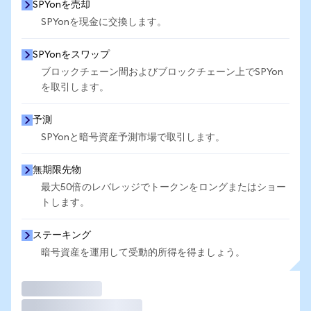
SPYonを売却
SPYonを現金に交換します。
SPYonをスワップ
ブロックチェーン間およびブロックチェーン上でSPYon
を取引します。
予測
SPYonと暗号資産予測市場で取引します。
無期限先物
最大50倍のレバレッジでトークンをロングまたはショー
トします。
ステーキング
暗号資産を運用して受動的所得を得ましょう。
取引