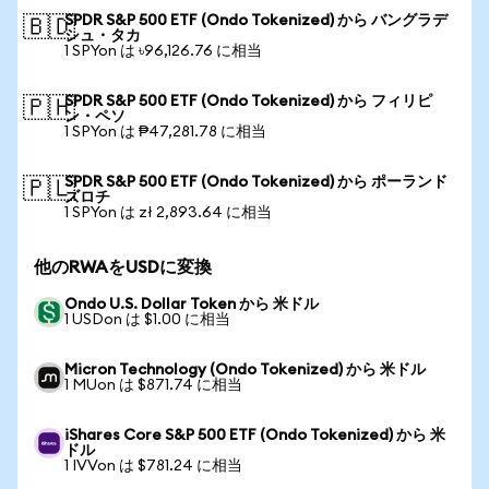
SPDR S&P 500 ETF (Ondo Tokenized) から バングラデ
🇧🇩
シュ・タカ
1 SPYon は ৳96,126.76 に相当
SPDR S&P 500 ETF (Ondo Tokenized) から フィリピ
🇵🇭
ン・ペソ
1 SPYon は ₱47,281.78 に相当
SPDR S&P 500 ETF (Ondo Tokenized) から ポーランド
🇵🇱
ズロチ
1 SPYon は zł 2,893.64 に相当
他のRWAをUSDに変換
Ondo U.S. Dollar Token から 米ドル
1 USDon は $1.00 に相当
Micron Technology (Ondo Tokenized) から 米ドル
1 MUon は $871.74 に相当
iShares Core S&P 500 ETF (Ondo Tokenized) から 米
ドル
1 IVVon は $781.24 に相当