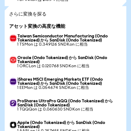
さらに変換を探る
アセット変換の高度な機能
Taiwan Semiconductor Manufacturing (Ondo
Tokenized) から SanDisk (Ondo Tokenized)
1 TSMon は 0.349126 SNDKon に相当
Oracle (Ondo Tokenized) から SanDisk (Ondo
Tokenized)
1 ORCLon は 0.120768 SNDKon に相当
iShares MSCI Emerging Markets ETF (Ondo
Tokenized) から SanDisk (Ondo Tokenized)
1 EEMon は 0.054674 SNDKon に相当
ProShares UltraPro QQQ (Ondo Tokenized) から
SanDisk (Ondo Tokenized)
1 TQQQon は 0.060630 SNDKon に相当
Apple (Ondo Tokenized) から SanDisk (Ondo
Tokenized)