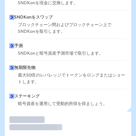
SNDKonを現金に交換します。
SNDKonをスワップ
ブロックチェーン間およびブロックチェーン上で
SNDKonを取引します。
予測
SNDKonと暗号資産予測市場で取引します。
無期限先物
最大50倍のレバレッジでトークンをロングまたはショー
トします。
ステーキング
暗号資産を運用して受動的所得を得ましょう。
取引