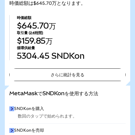
時価総額は$645.70万となります。
時価総額
$645.70万
取引量
(24時間)
$159.85万
循環供給量
5304.45
SNDKon
さらに統計を見る
さらに統計を見る
MetaMaskでSNDKonを使用する方法
SNDKonを購入
数回のタップで始められます。
SNDKonを売却