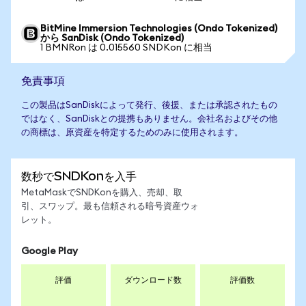
BitMine Immersion Technologies (Ondo Tokenized)
から SanDisk (Ondo Tokenized)
1 BMNRon は 0.015560 SNDKon に相当
免責事項
この製品はSanDiskによって発行、後援、または承認されたもの
ではなく、SanDiskとの提携もありません。会社名およびその他
の商標は、原資産を特定するためのみに使用されます。
数秒でSNDKonを入手
MetaMaskでSNDKonを購入、売却、取
引、スワップ。最も信頼される暗号資産ウォ
レット。
Google Play
評価
ダウンロード数
評価数