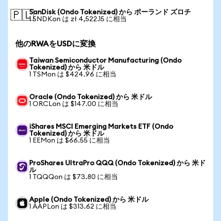
SanDisk (Ondo Tokenized) から ポーランド ズロチ
🇵🇱
1 SNDKon は zł 4,522.15 に相当
他のRWAをUSDに変換
Taiwan Semiconductor Manufacturing (Ondo
Tokenized) から 米ドル
1 TSMon は $424.96 に相当
Oracle (Ondo Tokenized) から 米ドル
1 ORCLon は $147.00 に相当
iShares MSCI Emerging Markets ETF (Ondo
Tokenized) から 米ドル
1 EEMon は $66.55 に相当
ProShares UltraPro QQQ (Ondo Tokenized) から 米ド
ル
1 TQQQon は $73.80 に相当
Apple (Ondo Tokenized) から 米ドル
1 AAPLon は $313.62 に相当