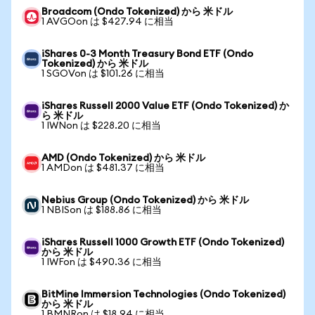
Broadcom (Ondo Tokenized) から 米ドル
1 AVGOon は $427.94 に相当
iShares 0-3 Month Treasury Bond ETF (Ondo
Tokenized) から 米ドル
1 SGOVon は $101.26 に相当
iShares Russell 2000 Value ETF (Ondo Tokenized) か
ら 米ドル
1 IWNon は $228.20 に相当
AMD (Ondo Tokenized) から 米ドル
1 AMDon は $481.37 に相当
Nebius Group (Ondo Tokenized) から 米ドル
1 NBISon は $188.86 に相当
iShares Russell 1000 Growth ETF (Ondo Tokenized)
から 米ドル
1 IWFon は $490.36 に相当
BitMine Immersion Technologies (Ondo Tokenized)
から 米ドル
1 BMNRon は $18.94 に相当