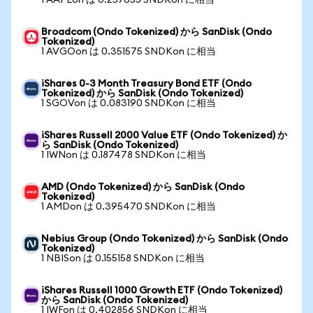
1 AAPLon は 0.257655 SNDKon に相当
Broadcom (Ondo Tokenized) から SanDisk (Ondo
Tokenized)
1 AVGOon は 0.351575 SNDKon に相当
iShares 0-3 Month Treasury Bond ETF (Ondo
Tokenized) から SanDisk (Ondo Tokenized)
1 SGOVon は 0.083190 SNDKon に相当
iShares Russell 2000 Value ETF (Ondo Tokenized) か
ら SanDisk (Ondo Tokenized)
1 IWNon は 0.187478 SNDKon に相当
AMD (Ondo Tokenized) から SanDisk (Ondo
Tokenized)
1 AMDon は 0.395470 SNDKon に相当
Nebius Group (Ondo Tokenized) から SanDisk (Ondo
Tokenized)
1 NBISon は 0.155158 SNDKon に相当
iShares Russell 1000 Growth ETF (Ondo Tokenized)
から SanDisk (Ondo Tokenized)
1 IWFon は 0.402856 SNDKon に相当