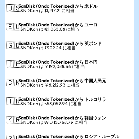
SanDisk (Ondo Tokenized) から 米ドル
🇺🇸
1 SNDKon は $1,217.21 に相当
SanDisk (Ondo Tokenized) から ユーロ
🇪🇺
1 SNDKon は €1,053.08 に相当
SanDisk (Ondo Tokenized) から 英ポンド
🇬🇧
1 SNDKon は £902.24 に相当
SanDisk (Ondo Tokenized) から 日本円
🇯🇵
1 SNDKon は ￥192,088.66 に相当
SanDisk (Ondo Tokenized) から 中国人民元
🇨🇳
1 SNDKon は ￥8,212.93 に相当
SanDisk (Ondo Tokenized) から トルコリラ
🇹🇷
1 SNDKon は ₺58,059.94 に相当
SanDisk (Ondo Tokenized) から 韓国ウォン
🇰🇷
1 SNDKon は ₩1,713,758.79 に相当
SanDisk (Ondo Tokenized) から ロシア・ルーブル