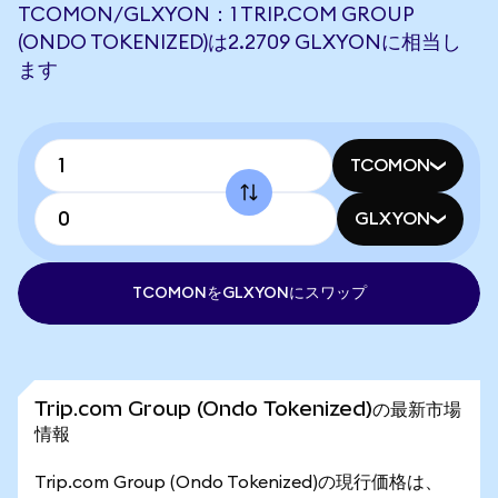
TCOMON/GLXYON：1 TRIP.COM GROUP
(ONDO TOKENIZED)は2.2709 GLXYONに相当し
ます
TCOMON
GLXYON
TCOMONをGLXYONにスワップ
Trip.com Group (Ondo Tokenized)の最新市場
情報
Trip.com Group (Ondo Tokenized)の現行価格は、