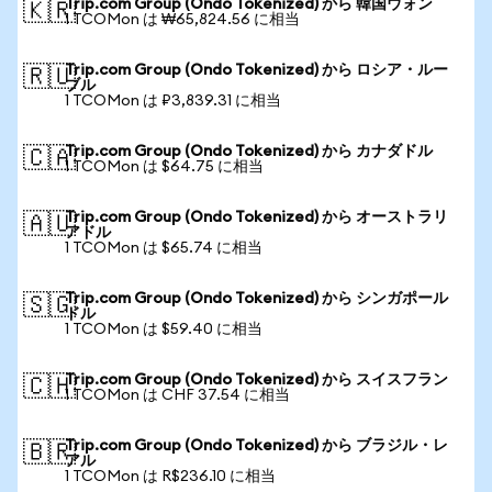
Trip.com Group (Ondo Tokenized) から 韓国ウォン
🇰🇷
1 TCOMon は ₩65,824.56 に相当
Trip.com Group (Ondo Tokenized) から ロシア・ルー
🇷🇺
ブル
1 TCOMon は ₽3,839.31 に相当
Trip.com Group (Ondo Tokenized) から カナダドル
🇨🇦
1 TCOMon は $64.75 に相当
Trip.com Group (Ondo Tokenized) から オーストラリ
🇦🇺
アドル
1 TCOMon は $65.74 に相当
Trip.com Group (Ondo Tokenized) から シンガポール
🇸🇬
ドル
1 TCOMon は $59.40 に相当
Trip.com Group (Ondo Tokenized) から スイスフラン
🇨🇭
1 TCOMon は CHF 37.54 に相当
Trip.com Group (Ondo Tokenized) から ブラジル・レ
🇧🇷
アル
1 TCOMon は R$236.10 に相当