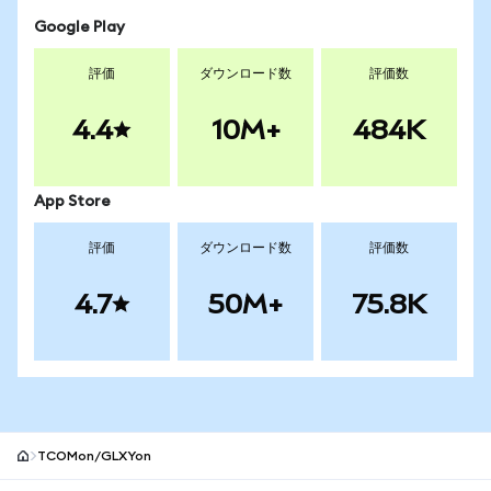
Google Play
評価
ダウンロード数
評価数
4.4
10M+
484K
App Store
評価
ダウンロード数
評価数
4.7
50M+
75.8K
TCOMon/GLXYon
MetaMaskサイトフッター