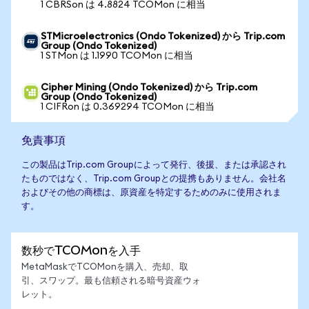
1 CBRSon は 4.8824 TCOMon に相当
STMicroelectronics (Ondo Tokenized) から Trip.com
Group (Ondo Tokenized)
1 STMon は 1.1990 TCOMon に相当
Cipher Mining (Ondo Tokenized) から Trip.com
Group (Ondo Tokenized)
1 CIFRon は 0.369294 TCOMon に相当
免責事項
この製品はTrip.com Groupによって発行、後援、または承認され
たものではなく、Trip.com Groupとの提携もありません。会社名
およびその他の商標は、原資産を特定するためのみに使用されま
す。
数秒でTCOMonを入手
MetaMaskでTCOMonを購入、売却、取
引、スワップ。最も信頼される暗号資産ウォ
レット。