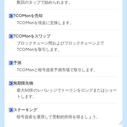
数回のタップで始められます。
TCOMonを売却
TCOMonを現金に交換します。
TCOMonをスワップ
ブロックチェーン間およびブロックチェーン上で
TCOMonを取引します。
予測
TCOMonと暗号資産予測市場で取引します。
無期限先物
最大50倍のレバレッジでトークンをロングまたはショー
トします。
ステーキング
暗号資産を運用して受動的所得を得ましょう。