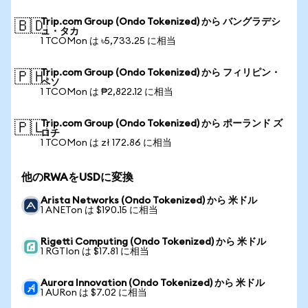
Trip.com Group (Ondo Tokenized) から バングラデシ
🇧🇩
ュ・タカ
1 TCOMon は ৳5,733.25 に相当
Trip.com Group (Ondo Tokenized) から フィリピン・
🇵🇭
ペソ
1 TCOMon は ₱2,822.12 に相当
Trip.com Group (Ondo Tokenized) から ポーランド ズ
🇵🇱
ロチ
1 TCOMon は zł 172.86 に相当
他のRWAをUSDに変換
Arista Networks (Ondo Tokenized) から 米ドル
1 ANETon は $190.15 に相当
Rigetti Computing (Ondo Tokenized) から 米ドル
1 RGTIon は $17.81 に相当
Aurora Innovation (Ondo Tokenized) から 米ドル
1 AURon は $7.02 に相当