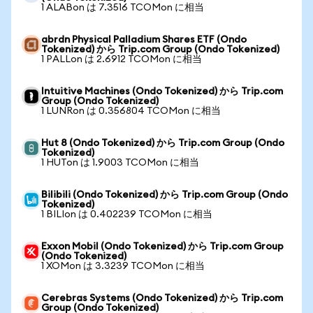
1 ALABon は 7.3516 TCOMon に相当
abrdn Physical Palladium Shares ETF (Ondo
Tokenized) から Trip.com Group (Ondo Tokenized)
1 PALLon は 2.6912 TCOMon に相当
Intuitive Machines (Ondo Tokenized) から Trip.com
Group (Ondo Tokenized)
1 LUNRon は 0.356804 TCOMon に相当
Hut 8 (Ondo Tokenized) から Trip.com Group (Ondo
Tokenized)
1 HUTon は 1.9003 TCOMon に相当
Bilibili (Ondo Tokenized) から Trip.com Group (Ondo
Tokenized)
1 BILIon は 0.402239 TCOMon に相当
Exxon Mobil (Ondo Tokenized) から Trip.com Group
(Ondo Tokenized)
1 XOMon は 3.3239 TCOMon に相当
Cerebras Systems (Ondo Tokenized) から Trip.com
Group (Ondo Tokenized)