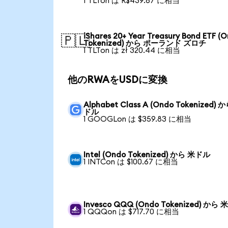
1 TLTon は R$439.67 に相当
iShares 20+ Year Treasury Bond ETF (
🇵🇱
Tokenized) から ポーランド ズロチ
1 TLTon は zł 320.44 に相当
他のRWAをUSDに変換
Alphabet Class A (Ondo Tokenized) 
ドル
1 GOOGLon は $359.83 に相当
Intel (Ondo Tokenized) から 米ドル
1 INTCon は $100.67 に相当
Invesco QQQ (Ondo Tokenized) から
1 QQQon は $717.70 に相当