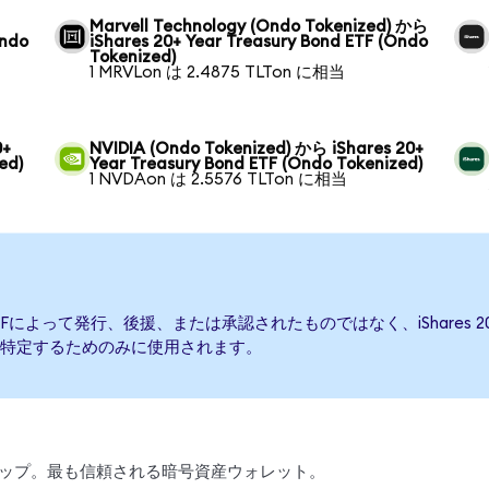
Marvell Technology (Ondo Tokenized) から
Ondo
iShares 20+ Year Treasury Bond ETF (Ondo
Tokenized)
1 MRVLon は 2.4875 TLTon に相当
0+
NVIDIA (Ondo Tokenized) から iShares 20+
ed)
Year Treasury Bond ETF (Ondo Tokenized)
1 NVDAon は 2.5576 TLTon に相当
Bond ETFによって発行、後援、または承認されたものではなく、iShares 20+
特定するためのみに使用されます。
、スワップ。最も信頼される暗号資産ウォレット。