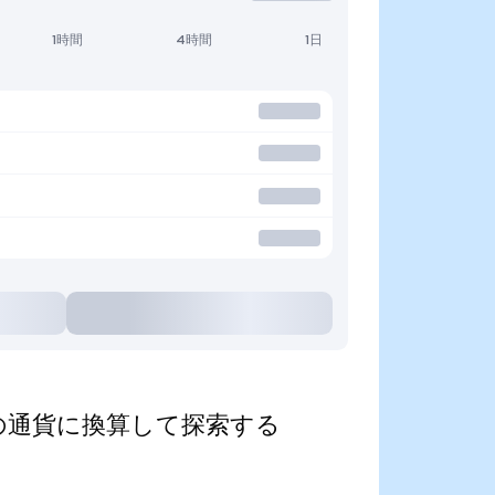
1時間
4時間
1日
d)を人気の通貨に換算して探索する