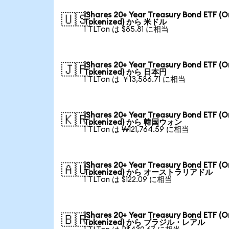
iShares 20+ Year Treasury Bond ETF (
🇺🇸
Tokenized) から 米ドル
1 TLTon は $85.81 に相当
iShares 20+ Year Treasury Bond ETF (
🇯🇵
Tokenized) から 日本円
1 TLTon は ￥13,586.71 に相当
iShares 20+ Year Treasury Bond ETF (
🇰🇷
Tokenized) から 韓国ウォン
1 TLTon は ₩121,764.59 に相当
iShares 20+ Year Treasury Bond ETF (
🇦🇺
Tokenized) から オーストラリアドル
1 TLTon は $122.09 に相当
iShares 20+ Year Treasury Bond ETF (
🇧🇷
Tokenized) から ブラジル・レアル