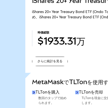
iShares 20+ Year Trea
iShares 20+ Year Treasury Bond ETF
め、iShares 20+ Year Treasury Bond ET
時価総額
$1933.31万
さらに統計を見る
さらに統計を見る
MetaMaskでTLTonを使用
TLTonを購入
TLTonを売却
数回のタップで始め
TLTonを現金に交
られます。
します。