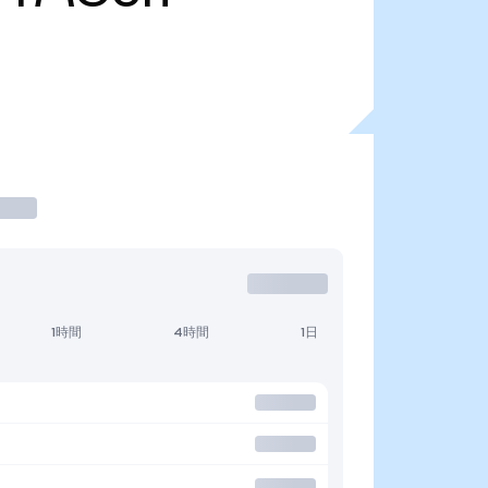
1時間
4時間
1日