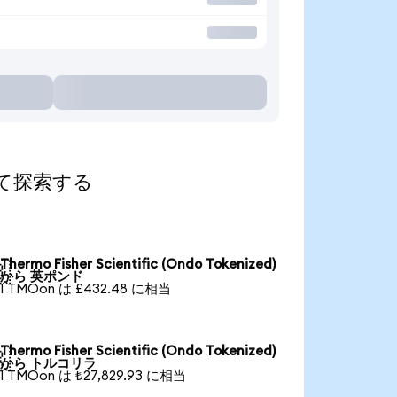
算して探索する
Thermo Fisher Scientific (Ondo Tokenized)

から 英ポンド
1 TMOon は £432.48 に相当
Thermo Fisher Scientific (Ondo Tokenized)

から トルコリラ
1 TMOon は ₺27,829.93 に相当