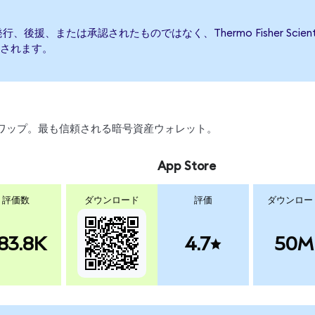
cによって発行、後援、または承認されたものではなく、Thermo Fisher S
されます。
、スワップ。最も信頼される暗号資産ウォレット。
App Store
評価数
ダウンロード
評価
ダウンロー
83.8K
4.7
50M