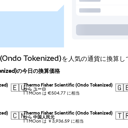
ific (Ondo Tokenized)を人気の通貨に換
o Tokenized)の今日の換算価格
zed)
Thermo Fisher Scientific (Ondo Tokenized)
🇪🇺
🇬
から ユーロ
1 TMOon は €504.77 に相当
zed)
Thermo Fisher Scientific (Ondo Tokenized)
🇨🇳
🇹
から 中国人民元
1 TMOon は ￥3,936.59 に相当