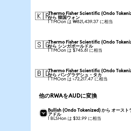
Thermo Fisher Scientific (Ondo Tokeni
🇰🇷
から 韓国ウォン
1 TMOon は ₩821,439.37 に相当
Thermo Fisher Scientific (Ondo Tokeni
🇸🇬
から シンガポールドル
1 TMOon は $745.81 に相当
Thermo Fisher Scientific (Ondo Tokeni
🇧🇩
から バングラデシュ・タカ
1 TMOon は ৳72,217.47 に相当
他のRWAをAUDに変換
Bullish (Ondo Tokenized) から オース
アドル
1 BLSHon は $32.99 に相当