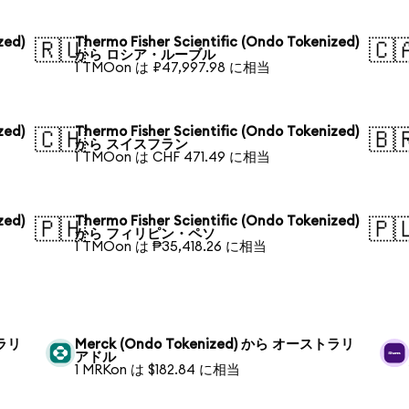
zed)
Thermo Fisher Scientific (Ondo Tokenized)
🇷🇺
🇨
から ロシア・ルーブル
1 TMOon は ₽47,997.98 に相当
zed)
Thermo Fisher Scientific (Ondo Tokenized)
🇨🇭
🇧
から スイスフラン
1 TMOon は CHF 471.49 に相当
zed)
Thermo Fisher Scientific (Ondo Tokenized)
🇵🇭
🇵
から フィリピン・ペソ
1 TMOon は ₱35,418.26 に相当
トラリ
Merck (Ondo Tokenized) から オーストラリ
アドル
1 MRKon は $182.84 に相当