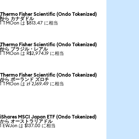
Thermo Fisher Scientific (Ondo Tokenized)

から カナダドル
1 TMOon は $813.47 に相当
Thermo Fisher Scientific (Ondo Tokenized)

から ブラジル・レアル
1 TMOon は R$2,974.19 に相当
Thermo Fisher Scientific (Ondo Tokenized)

から ポーランド ズロチ
1 TMOon は zł 2,169.49 に相当
iShares MSCI Japan ETF (Ondo Tokenized)
から オーストラリアドル
1 EWJon は $137.00 に相当