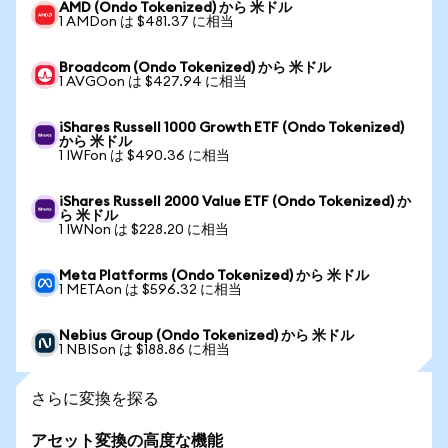
AMD (Ondo Tokenized) から 米ドル
1 AMDon は $481.37 に相当
Broadcom (Ondo Tokenized) から 米ドル
1 AVGOon は $427.94 に相当
iShares Russell 1000 Growth ETF (Ondo Tokenized)
から 米ドル
1 IWFon は $490.36 に相当
iShares Russell 2000 Value ETF (Ondo Tokenized) か
ら 米ドル
1 IWNon は $228.20 に相当
Meta Platforms (Ondo Tokenized) から 米ドル
1 METAon は $596.32 に相当
Nebius Group (Ondo Tokenized) から 米ドル
1 NBISon は $188.86 に相当
さらに変換を探る
アセット変換の高度な機能