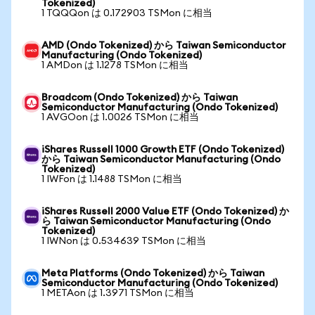
Tokenized)
1 TQQQon は 0.172903 TSMon に相当
AMD (Ondo Tokenized) から Taiwan Semiconductor
Manufacturing (Ondo Tokenized)
1 AMDon は 1.1278 TSMon に相当
Broadcom (Ondo Tokenized) から Taiwan
Semiconductor Manufacturing (Ondo Tokenized)
1 AVGOon は 1.0026 TSMon に相当
iShares Russell 1000 Growth ETF (Ondo Tokenized)
から Taiwan Semiconductor Manufacturing (Ondo
Tokenized)
1 IWFon は 1.1488 TSMon に相当
iShares Russell 2000 Value ETF (Ondo Tokenized) か
ら Taiwan Semiconductor Manufacturing (Ondo
Tokenized)
1 IWNon は 0.534639 TSMon に相当
Meta Platforms (Ondo Tokenized) から Taiwan
Semiconductor Manufacturing (Ondo Tokenized)
1 METAon は 1.3971 TSMon に相当