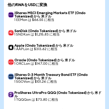
他のRWAをUSDに変換
iShares MSCI Emerging Markets ETF (Ondo
Tokenized) から 米ドル
1 EEMon は $66.55 に相当
SanDisk (Ondo Tokenized) から 米ドル
1 SNDKon は $1,215.83 に相当
Apple (Ondo Tokenized) から 米ドル
1 AAPLon は $313.62 に相当
Oracle (Ondo Tokenized) から 米ドル
1 ORCLon は $147.00 に相当
iShares 0-3 Month Treasury Bond ETF (Ondo
Tokenized) から 米ドル
1 SGOVon は $101.26 に相当
ProShares UltraPro QQQ (Ondo Tokenized) から 米ド
ル
1 TQQQon は $73.80 に相当