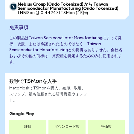
Nebius Group (Ondo Tokenized) から Taiwan
Semiconductor Manufacturing (Ondo Tokenized)
1 NBISon は 0.442471 TSMon に相当
免責事項
この製品はTaiwan Semiconductor Manufacturingによって発
行、後援、または承認されたものではなく、Taiwan
Semiconductor Manufacturingとの提携もありません。会社名
およびその他の商標は、原資産を特定するためのみに使用されま
す。
数秒でTSMonを入手
MetaMaskでTSMonを購入、売却、取引、
スワップ。最も信頼される暗号資産ウォレッ
ト。
Google Play
評価
ダウンロード数
評価数