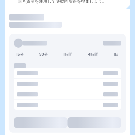
暗号資産を運用して受動的所得を得ましょう。
取引
15分
30分
1時間
4時間
1日