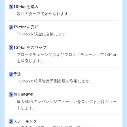
TSMonを購入
数回のタップで始められます。
TSMonを売却
TSMonを現金に交換します。
TSMonをスワップ
ブロックチェーン間およびブロックチェーン上でTSMon
を取引します。
予測
TSMonと暗号資産予測市場で取引します。
無期限先物
最大50倍のレバレッジでトークンをロングまたはショー
トします。
ステーキング