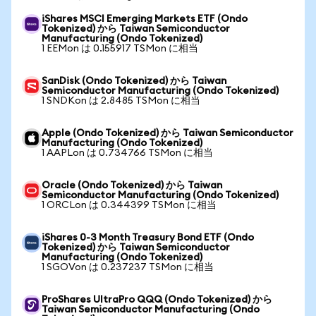
iShares MSCI Emerging Markets ETF (Ondo
Tokenized) から Taiwan Semiconductor
Manufacturing (Ondo Tokenized)
1 EEMon は 0.155917 TSMon に相当
SanDisk (Ondo Tokenized) から Taiwan
Semiconductor Manufacturing (Ondo Tokenized)
1 SNDKon は 2.8485 TSMon に相当
Apple (Ondo Tokenized) から Taiwan Semiconductor
Manufacturing (Ondo Tokenized)
1 AAPLon は 0.734766 TSMon に相当
Oracle (Ondo Tokenized) から Taiwan
Semiconductor Manufacturing (Ondo Tokenized)
1 ORCLon は 0.344399 TSMon に相当
iShares 0-3 Month Treasury Bond ETF (Ondo
Tokenized) から Taiwan Semiconductor
Manufacturing (Ondo Tokenized)
1 SGOVon は 0.237237 TSMon に相当
ProShares UltraPro QQQ (Ondo Tokenized) から
Taiwan Semiconductor Manufacturing (Ondo