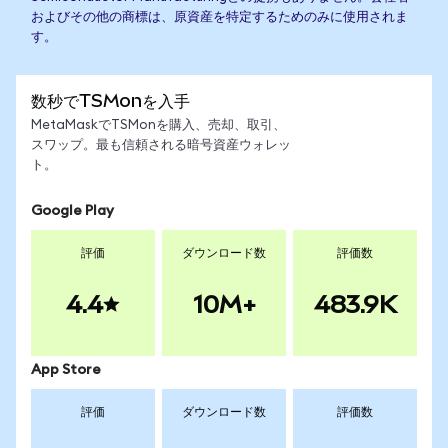
およびその他の商標は、原資産を特定するためのみに使用されま
す。
数秒でTSMonを入手
MetaMaskでTSMonを購入、売却、取引、
スワップ。最も信頼される暗号資産ウォレッ
ト。
Google Play
評価
ダウンロード数
評価数
4.4
10M+
483.9K
App Store
評価
ダウンロード数
評価数