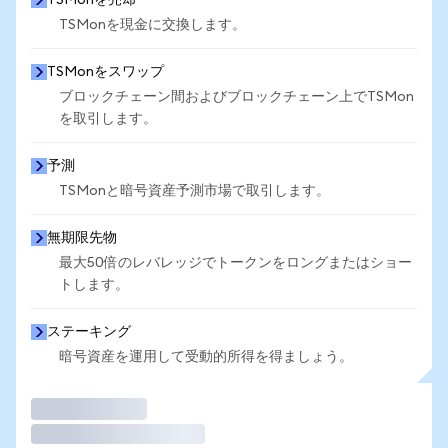
TSMonを売却
TSMonを現金に交換します。
TSMonをスワップ
ブロックチェーン間およびブロックチェーン上でTSMon
を取引します。
予測
TSMonと暗号資産予測市場で取引します。
無期限先物
最大50倍のレバレッジでトークンをロングまたはショー
トします。
ステーキング
暗号資産を運用して受動的所得を得ましょう。
取引