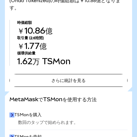
(Ondo Tokenized)の時価総額は￥10.86億となりま
す。
時価総額
￥10.86億
取引量
(24時間)
￥1.77億
循環供給量
1.62万
TSMon
さらに統計を見る
さらに統計を見る
MetaMaskでTSMonを使用する方法
TSMonを購入
数回のタップで始められます。