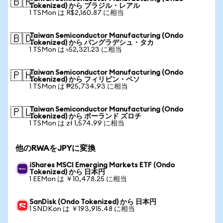
🇧🇷
Tokenized) から ブラジル・レアル
1 TSMon は R$2,160.87 に相当
Taiwan Semiconductor Manufacturing (Ondo
🇧🇩
Tokenized) から バングラデシュ・タカ
1 TSMon は ৳52,321.23 に相当
Taiwan Semiconductor Manufacturing (Ondo
🇵🇭
Tokenized) から フィリピン・ペソ
1 TSMon は ₱25,734.93 に相当
Taiwan Semiconductor Manufacturing (Ondo
🇵🇱
Tokenized) から ポーランド ズロチ
1 TSMon は zł 1,574.99 に相当
他のRWAをJPYに変換
iShares MSCI Emerging Markets ETF (Ondo
Tokenized) から 日本円
1 EEMon は ￥10,478.25 に相当
SanDisk (Ondo Tokenized) から 日本円
1 SNDKon は ￥193,915.48 に相当