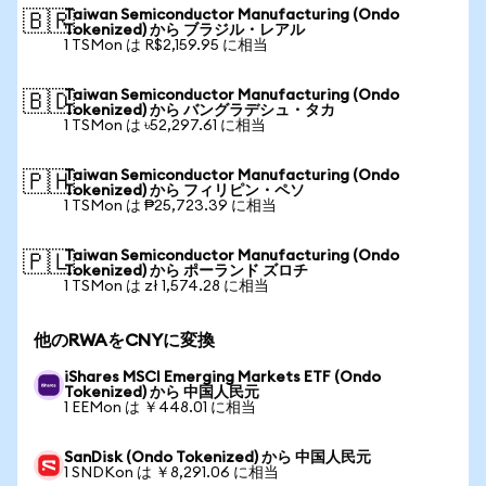
Taiwan Semiconductor Manufacturing (Ondo
🇧🇷
Tokenized) から ブラジル・レアル
1 TSMon は R$2,159.95 に相当
Taiwan Semiconductor Manufacturing (Ondo
🇧🇩
Tokenized) から バングラデシュ・タカ
1 TSMon は ৳52,297.61 に相当
Taiwan Semiconductor Manufacturing (Ondo
🇵🇭
Tokenized) から フィリピン・ペソ
1 TSMon は ₱25,723.39 に相当
Taiwan Semiconductor Manufacturing (Ondo
🇵🇱
Tokenized) から ポーランド ズロチ
1 TSMon は zł 1,574.28 に相当
他のRWAをCNYに変換
iShares MSCI Emerging Markets ETF (Ondo
Tokenized) から 中国人民元
1 EEMon は ￥448.01 に相当
SanDisk (Ondo Tokenized) から 中国人民元
1 SNDKon は ￥8,291.06 に相当