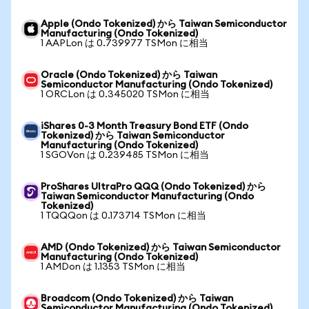
Apple (Ondo Tokenized) から Taiwan Semiconductor
Manufacturing (Ondo Tokenized)
1 AAPLon は 0.739977 TSMon に相当
Oracle (Ondo Tokenized) から Taiwan
Semiconductor Manufacturing (Ondo Tokenized)
1 ORCLon は 0.345020 TSMon に相当
iShares 0-3 Month Treasury Bond ETF (Ondo
Tokenized) から Taiwan Semiconductor
Manufacturing (Ondo Tokenized)
1 SGOVon は 0.239485 TSMon に相当
ProShares UltraPro QQQ (Ondo Tokenized) から
Taiwan Semiconductor Manufacturing (Ondo
Tokenized)
1 TQQQon は 0.173714 TSMon に相当
AMD (Ondo Tokenized) から Taiwan Semiconductor
Manufacturing (Ondo Tokenized)
1 AMDon は 1.1353 TSMon に相当
Broadcom (Ondo Tokenized) から Taiwan
Semiconductor Manufacturing (Ondo Tokenized)