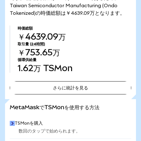
Taiwan Semiconductor Manufacturing (Ondo
Tokenized)の時価総額は￥4639.09万となります。
時価総額
￥4639.09万
取引量
(24時間)
￥753.65万
循環供給量
1.62万
TSMon
さらに統計を見る
さらに統計を見る
MetaMaskでTSMonを使用する方法
TSMonを購入
数回のタップで始められます。