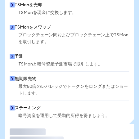
TSMonを売却
TSMonを現金に交換します。
TSMonをスワップ
ブロックチェーン間およびブロックチェーン上でTSMon
を取引します。
予測
TSMonと暗号資産予測市場で取引します。
無期限先物
最大50倍のレバレッジでトークンをロングまたはショー
トします。
ステーキング
暗号資産を運用して受動的所得を得ましょう。
取引