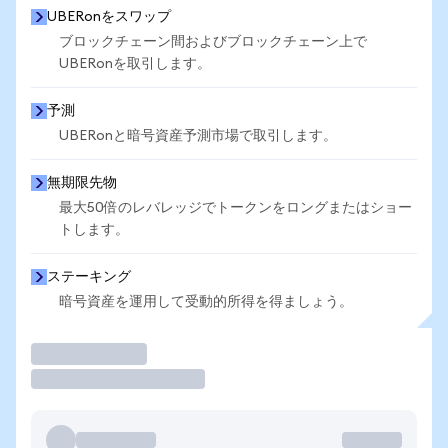
UBERonをスワップ
ブロックチェーン間およびブロックチェーン上で
UBERonを取引します。
予測
UBERonと暗号資産予測市場で取引します。
無期限先物
最大50倍のレバレッジでトークンをロングまたはショー
トします。
ステーキング
暗号資産を運用して受動的所得を得ましょう。
取引