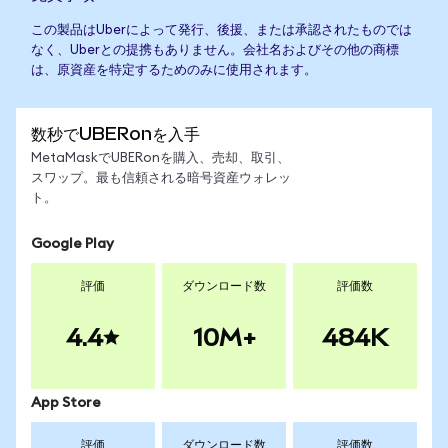
この製品はUberによって発行、後援、または承認されたものでは
なく、Uberとの提携もありません。会社名およびその他の商標
は、原資産を特定するためのみに使用されます。
数秒でUBERonを入手
MetaMaskでUBERonを購入、売却、取引、
スワップ。最も信頼される暗号資産ウォレッ
ト。
Google Play
評価
ダウンロード数
評価数
4.4
10M+
484K
App Store
評価
ダウンロード数
評価数