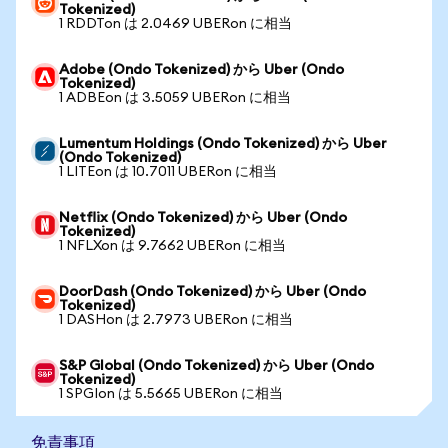
Tokenized)
1 RDDTon は 2.0469 UBERon に相当
Adobe (Ondo Tokenized) から Uber (Ondo
Tokenized)
1 ADBEon は 3.5059 UBERon に相当
Lumentum Holdings (Ondo Tokenized) から Uber
(Ondo Tokenized)
1 LITEon は 10.7011 UBERon に相当
Netflix (Ondo Tokenized) から Uber (Ondo
Tokenized)
1 NFLXon は 9.7662 UBERon に相当
DoorDash (Ondo Tokenized) から Uber (Ondo
Tokenized)
1 DASHon は 2.7973 UBERon に相当
S&P Global (Ondo Tokenized) から Uber (Ondo
Tokenized)
1 SPGIon は 5.5665 UBERon に相当
免責事項