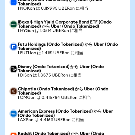
Nokia (Ondo Tokenized) から Uber (Ondo
Tokenized)
1 NOKon は 0.119995 UBERon に相当
iBoxx $ High Yield Corporate Bond ETF (Ondo
Tokenized) から Uber (Ondo Tokenized)
1 HYGon は 1.0814 UBERon に相当
Futu Holdings (Ondo Tokenized) から Uber (Ondo
Tokenized)
1 FUTUon は 1.4181 UBERon に相当
Disney (Ondo Tokenized) から Uber (Ondo
Tokenized)
1 DISon は 1.3375 UBERon に相当
Chipotle (Ondo Tokenized) から Uber (Ondo
Tokenized)
1 CMGon は 0.415784 UBERon に相当
American Express (Ondo Tokenized) から Uber
(Ondo Tokenized)
1 AXPon は 4.4163 UBERon に相当
Reddit (Ondo Tokenized) から Uber (Ondo