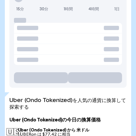
15分
30分
1時間
4時間
1日
Uber (Ondo Tokenized)を人気の通貨に換算して
探索する
Uber (Ondo Tokenized)の今日の換算価格
Uber (Ondo Tokenized) から 米ドル
🇺🇸
1 UBERon は $77.42 に相当