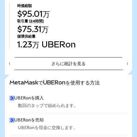
時価総額
$95.01万
取引量
(24時間)
$75.31万
循環供給量
1.23万
UBERon
さらに統計を見る
さらに統計を見る
MetaMaskでUBERonを使用する方法
UBERonを購入
数回のタップで始められます。
UBERonを売却
UBERonを現金に交換します。