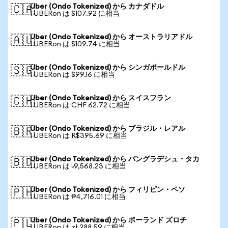
Uber (Ondo Tokenized) から カナダドル
🇨🇦
1 UBERon は $107.92 に相当
Uber (Ondo Tokenized) から オーストラリアドル
🇦🇺
1 UBERon は $109.74 に相当
Uber (Ondo Tokenized) から シンガポールドル
🇸🇬
1 UBERon は $99.16 に相当
Uber (Ondo Tokenized) から スイスフラン
🇨🇭
1 UBERon は CHF 62.72 に相当
Uber (Ondo Tokenized) から ブラジル・レアル
🇧🇷
1 UBERon は R$395.69 に相当
Uber (Ondo Tokenized) から バングラデシュ・タカ
🇧🇩
1 UBERon は ৳9,568.23 に相当
Uber (Ondo Tokenized) から フィリピン・ペソ
🇵🇭
1 UBERon は ₱4,716.01 に相当
Uber (Ondo Tokenized) から ポーランド ズロチ
🇵🇱
1 UBERon は zł 288.59 に相当