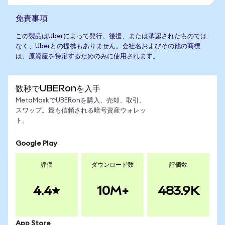
免責事項
この製品はUberによって発行、後援、または承認されたものでは
なく、Uberとの提携もありません。会社名およびその他の商標
は、原資産を特定するためのみに使用されます。
数秒でUBERonを入手
MetaMaskでUBERonを購入、売却、取引、
スワップ。最も信頼される暗号資産ウォレッ
ト。
Google Play
評価
ダウンロード数
評価数
4.4
10M+
483.9K
App Store