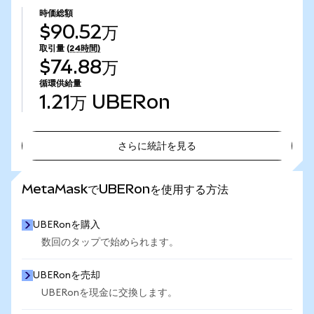
時価総額
$90.52万
取引量
(24時間)
$74.88万
循環供給量
1.21万
UBERon
さらに統計を見る
さらに統計を見る
MetaMaskでUBERonを使用する方法
UBERonを購入
数回のタップで始められます。
UBERonを売却
UBERonを現金に交換します。