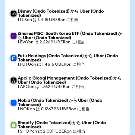
Disney (Ondo Tokenized) から Uber (Ondo
Tokenized)
1 DISon は 1.4115 UBERon に相当
iShares MSCI South Korea ETF (Ondo Tokenized) か
ら Uber (Ondo Tokenized)
1 EWYon は 2.2269 UBERon に相当
Futu Holdings (Ondo Tokenized) から Uber (Ondo
Tokenized)
1 FUTUon は 1.4616 UBERon に相当
Apollo Global Management (Ondo Tokenized) から
Uber (Ondo Tokenized)
1 APOon は 1.7624 UBERon に相当
Nokia (Ondo Tokenized) から Uber (Ondo
Tokenized)
1 NOKon は 0.126793 UBERon に相当
Shopify (Ondo Tokenized) から Uber (Ondo
Tokenized)
1 SHOPon は 2.0011 UBERon に相当