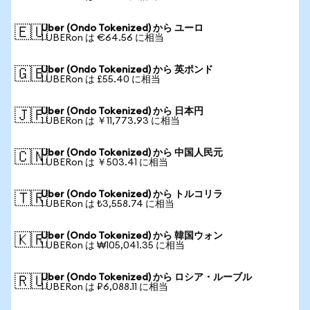
Uber (Ondo Tokenized) から ユーロ
🇪🇺
1 UBERon は €64.56 に相当
Uber (Ondo Tokenized) から 英ポンド
🇬🇧
1 UBERon は £55.40 に相当
Uber (Ondo Tokenized) から 日本円
🇯🇵
1 UBERon は ￥11,773.93 に相当
Uber (Ondo Tokenized) から 中国人民元
🇨🇳
1 UBERon は ￥503.41 に相当
Uber (Ondo Tokenized) から トルコリラ
🇹🇷
1 UBERon は ₺3,558.74 に相当
Uber (Ondo Tokenized) から 韓国ウォン
🇰🇷
1 UBERon は ₩105,041.35 に相当
Uber (Ondo Tokenized) から ロシア・ルーブル
🇷🇺
1 UBERon は ₽6,088.11 に相当