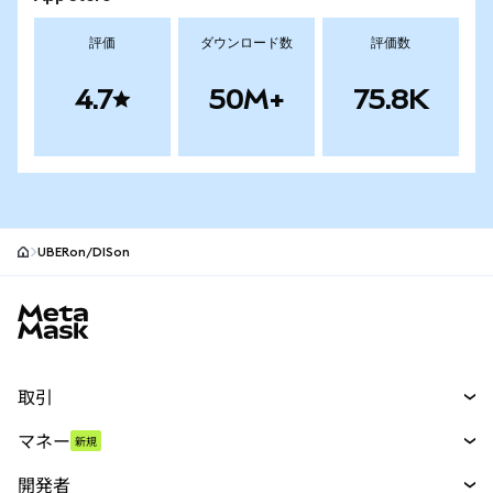
評価
ダウンロード数
評価数
4.7
50M+
75.8K
UBERon/DISon
MetaMaskサイトフッター
取引
スワップ
マネー
新規
予測
新規
購入
開発者