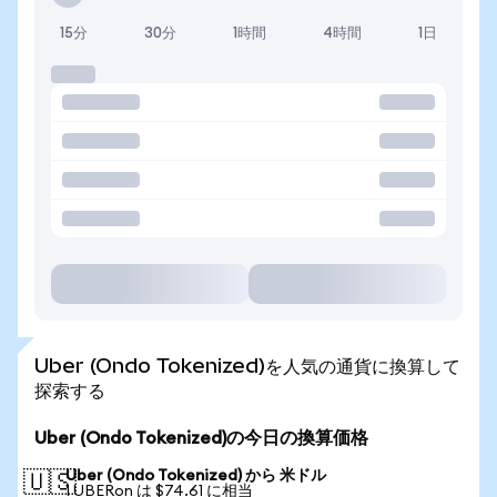
15分
30分
1時間
4時間
1日
Uber (Ondo Tokenized)を人気の通貨に換算して
探索する
Uber (Ondo Tokenized)の今日の換算価格
Uber (Ondo Tokenized) から 米ドル
🇺🇸
1 UBERon は $74.61 に相当