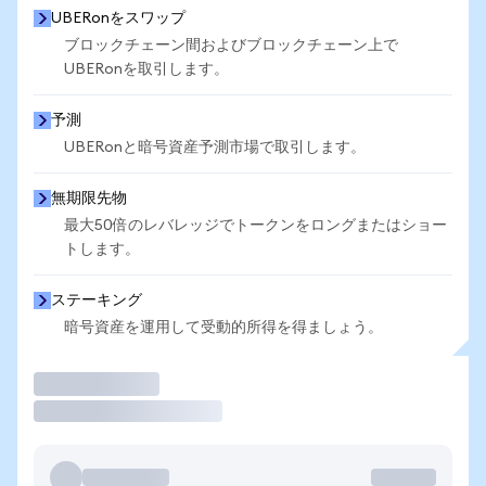
UBERonをスワップ
ブロックチェーン間およびブロックチェーン上で
UBERonを取引します。
予測
UBERonと暗号資産予測市場で取引します。
無期限先物
最大50倍のレバレッジでトークンをロングまたはショー
トします。
ステーキング
暗号資産を運用して受動的所得を得ましょう。
取引