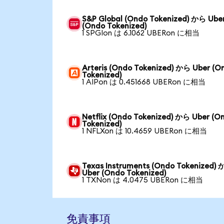
S&P Global (Ondo Tokenized) から Ube
(Ondo Tokenized)
1 SPGIon は 6.1062 UBERon に相当
Arteris (Ondo Tokenized) から Uber (O
Tokenized)
1 AIPon は 0.451668 UBERon に相当
Netflix (Ondo Tokenized) から Uber (O
Tokenized)
1 NFLXon は 10.4659 UBERon に相当
Texas Instruments (Ondo Tokenized)
Uber (Ondo Tokenized)
1 TXNon は 4.0475 UBERon に相当
免責事項