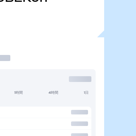
1時間
4時間
1日