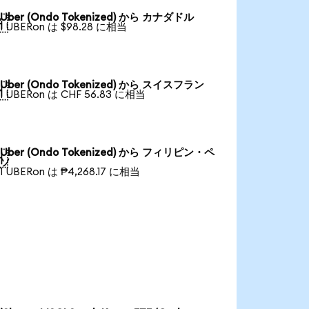
Uber (Ondo Tokenized) から カナダドル

1 UBERon は $98.28 に相当
Uber (Ondo Tokenized) から スイスフラン

1 UBERon は CHF 56.83 に相当
Uber (Ondo Tokenized) から フィリピン・ペ

ソ
1 UBERon は ₱4,268.17 に相当