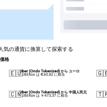
ed)を人気の通貨に換算して探索する
換算価格
Uber (Ondo Tokenized) から ユーロ
🇪🇺
🇬
1 UBERon は €60.82 に相当
Uber (Ondo Tokenized) から 中国人民元
🇨🇳
🇹
1 UBERon は ￥473.37 に相当