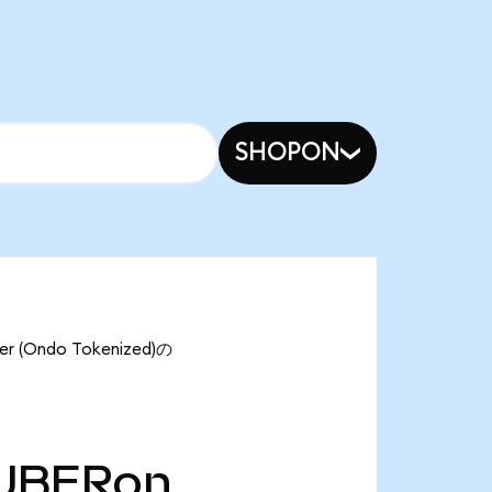
SHOPON
Ondo Tokenized)の
UBERon