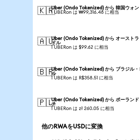
Uber (Ondo Tokenized) から 韓国ウォン
🇰🇷
1 UBERon は ₩99,316.48 に相当
Uber (Ondo Tokenized) から オースト
🇦🇺
ドル
1 UBERon は $99.62 に相当
Uber (Ondo Tokenized) から ブラジル
🇧🇷
ル
1 UBERon は R$358.51 に相当
Uber (Ondo Tokenized) から ポーラン
🇵🇱
チ
1 UBERon は zł 260.05 に相当
他のRWAをUSDに変換