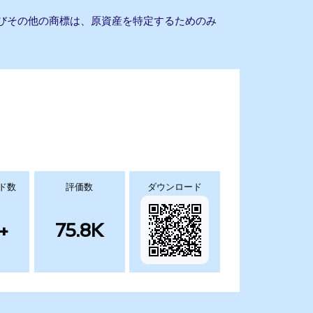
よびその他の商標は、原資産を特定するためのみ
ド数
評価数
ダウンロード
+
75.8K