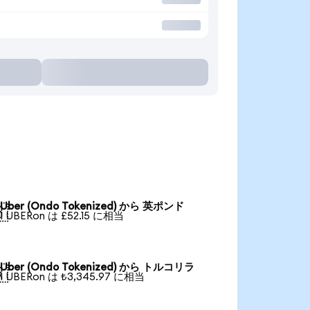
Uber (Ondo Tokenized) から 英ポンド

1 UBERon は £52.15 に相当
Uber (Ondo Tokenized) から トルコリラ

1 UBERon は ₺3,345.97 に相当