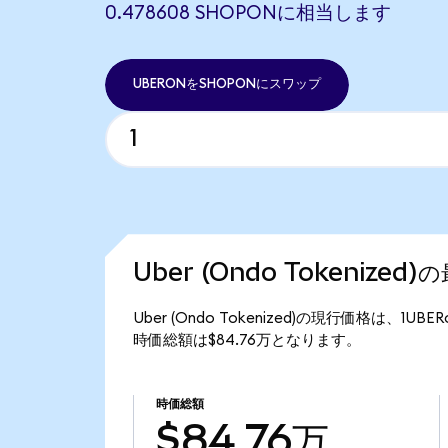
0.478608 SHOPONに相当します
UBERONをSHOPONにスワップ
Uber (Ondo Tokenized
Uber (Ondo Tokenized)の現行価格は、1UBE
時価総額は$84.76万となります。
時価総額
$84.76万