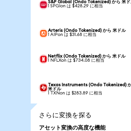
S&P Global (Ondo Tokenized) から 米
1 SPGIon は $428.29 に相当
Arteris (Ondo Tokenized) から 米ドル
1 AIPon は $31.68 に相当
Netflix (Ondo Tokenized) から 米ドル
1 NFLXon は $734.08 に相当
Texas Instruments (Ondo Tokenized)
米ドル
1 TXNon は $283.89 に相当
さらに変換を探る
アセット変換の高度な機能