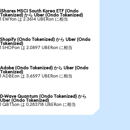
iShares MSCI South Korea ETF (Ondo
Tokenized) から Uber (Ondo Tokenized)
1 EWYon は 2.3614 UBERon に相当
Shopify (Ondo Tokenized) から Uber (Ondo
Tokenized)
1 SHOPon は 2.0897 UBERon に相当
Adobe (Ondo Tokenized) から Uber (Ondo
Tokenized)
1 ADBEon は 3.6597 UBERon に相当
D-Wave Quantum (Ondo Tokenized) から
Uber (Ondo Tokenized)
1 QBTSon は 0.283718 UBERon に相当