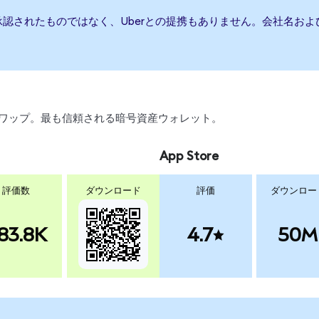
承認されたものではなく、Uberとの提携もありません。会社名お
引、スワップ。最も信頼される暗号資産ウォレット。
App Store
評価数
ダウンロード
評価
ダウンロー
83.8K
4.7
50M