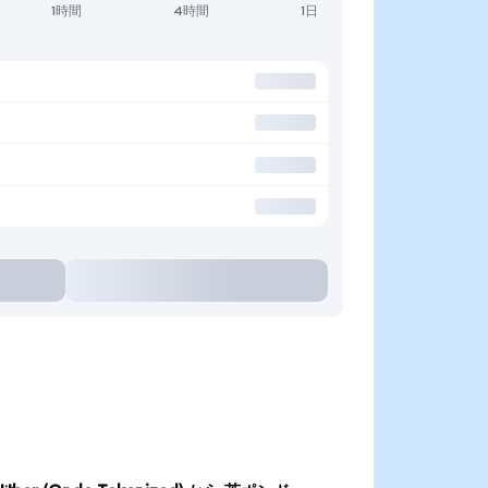
1時間
4時間
1日