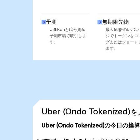
予測
無期限先物
UBERonと暗号資産
最大50倍のレバレ
予測市場で取引しま
ジでトークンをロ
す。
グまたはショート
ます。
Uber (Ondo Tokeniz
Uber (Ondo Tokenized)の今日の