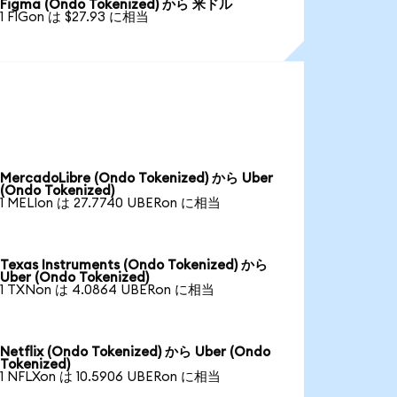
Figma (Ondo Tokenized) から 米ドル
1 FIGon は $27.93 に相当
MercadoLibre (Ondo Tokenized) から Uber
(Ondo Tokenized)
1 MELIon は 27.7740 UBERon に相当
Texas Instruments (Ondo Tokenized) から
Uber (Ondo Tokenized)
1 TXNon は 4.0864 UBERon に相当
Netflix (Ondo Tokenized) から Uber (Ondo
Tokenized)
1 NFLXon は 10.5906 UBERon に相当