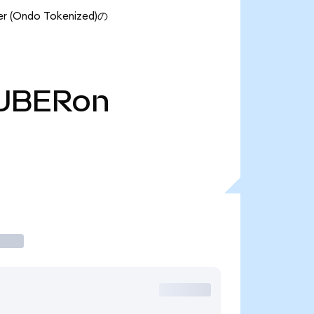
Ondo Tokenized)の
UBERon