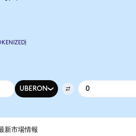
KENIZED)
UBERON
)の最新市場情報