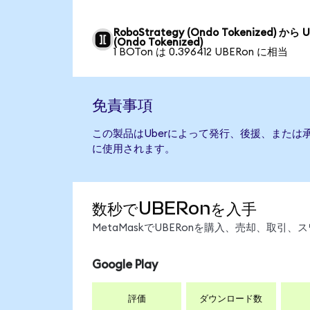
RoboStrategy (Ondo Tokenized) から U
(Ondo Tokenized)
1 BOTon は 0.396412 UBERon に相当
免責事項
この製品はUberによって発行、後援、または
に使用されます。
数秒でUBERonを入手
MetaMaskでUBERonを購入、売却、取
Google Play
評価
ダウンロード数