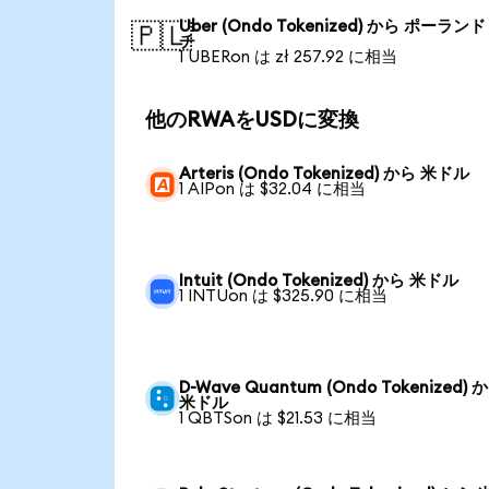
Uber (Ondo Tokenized) から ポーラン
🇵🇱
チ
1 UBERon は zł 257.92 に相当
他のRWAをUSDに変換
Arteris (Ondo Tokenized) から 米ドル
1 AIPon は $32.04 に相当
Intuit (Ondo Tokenized) から 米ドル
1 INTUon は $325.90 に相当
D-Wave Quantum (Ondo Tokenized) 
米ドル
1 QBTSon は $21.53 に相当