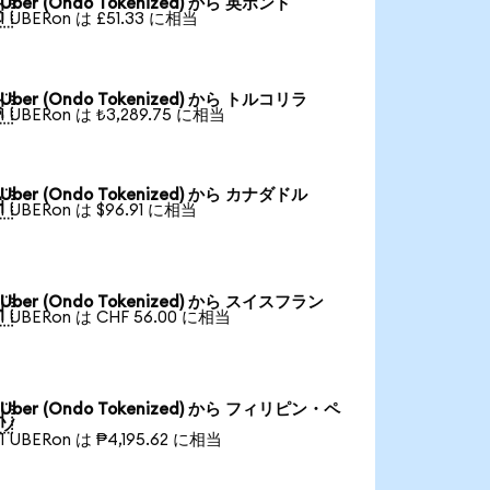
Uber (Ondo Tokenized) から 英ポンド

1 UBERon は £51.33 に相当
Uber (Ondo Tokenized) から トルコリラ

1 UBERon は ₺3,289.75 に相当
Uber (Ondo Tokenized) から カナダドル

1 UBERon は $96.91 に相当
Uber (Ondo Tokenized) から スイスフラン

1 UBERon は CHF 56.00 に相当
Uber (Ondo Tokenized) から フィリピン・ペ

ソ
1 UBERon は ₱4,195.62 に相当