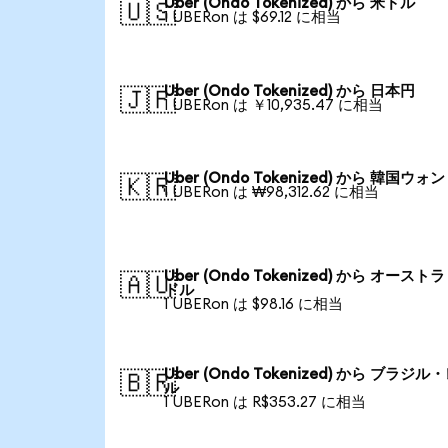
Uber (Ondo Tokenized) から 米ドル
🇺🇸
1 UBERon は $69.12 に相当
Uber (Ondo Tokenized) から 日本円
🇯🇵
1 UBERon は ￥10,935.47 に相当
Uber (Ondo Tokenized) から 韓国ウォン
🇰🇷
1 UBERon は ₩98,312.62 に相当
Uber (Ondo Tokenized) から オースト
🇦🇺
ドル
1 UBERon は $98.16 に相当
Uber (Ondo Tokenized) から ブラジル
🇧🇷
ル
1 UBERon は R$353.27 に相当