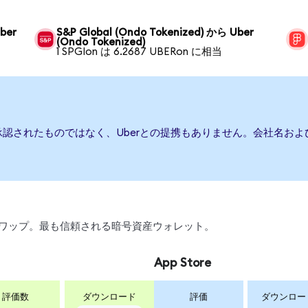
ber
S&P Global (Ondo Tokenized) から Uber
(Ondo Tokenized)
1 SPGIon は 6.2687 UBERon に相当
承認されたものではなく、Uberとの提携もありません。会社名お
引、スワップ。最も信頼される暗号資産ウォレット。
App Store
評価数
ダウンロード
評価
ダウンロー