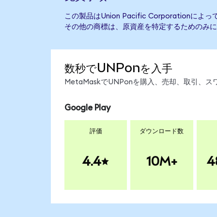
この製品はUnion Pacific Corporati
その他の商標は、原資産を特定するためのみに
数秒でUNPonを入手
MetaMaskでUNPonを購入、売却、取引
Google Play
評価
ダウンロード数
4.4
10M+
4