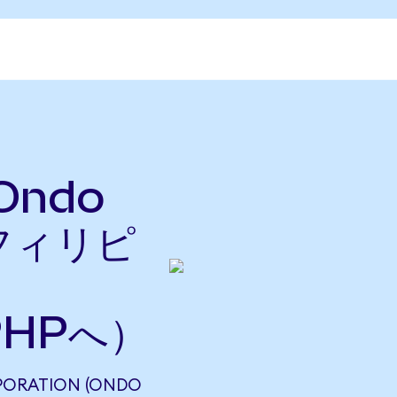
(Ondo
をフィリピ
PHPへ）
PORATION (ONDO