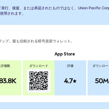
onによって発行、後援、または承認されたものではなく、Union Pacific
使用されます。
、スワップ。最も信頼される暗号資産ウォレット。
App Store
評価数
ダウンロード
評価
ダウンロー
83.8K
4.7
50M