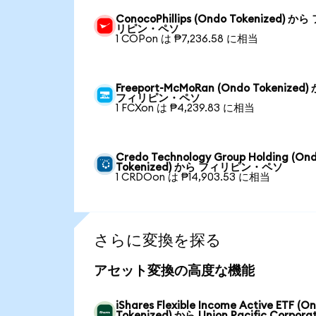
ConocoPhillips (Ondo Tokenized) から
リピン・ペソ
1 COPon は ₱7,236.58 に相当
Freeport-McMoRan (Ondo Tokenized)
フィリピン・ペソ
1 FCXon は ₱4,239.83 に相当
Credo Technology Group Holding (On
Tokenized) から フィリピン・ペソ
1 CRDOon は ₱14,903.53 に相当
さらに変換を探る
アセット変換の高度な機能
iShares Flexible Income Active ETF (O
Tokenized) から Union Pacific Corpora