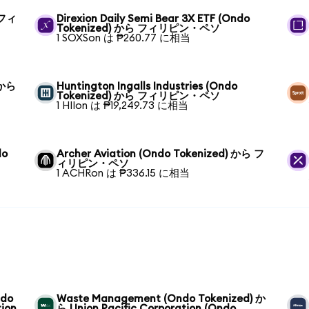
 フィ
Direxion Daily Semi Bear 3X ETF (Ondo
Tokenized) から フィリピン・ペソ
1 SOXSon は ₱260.77 に相当
 から
Huntington Ingalls Industries (Ondo
Tokenized) から フィリピン・ペソ
1 HIIon は ₱19,249.73 に相当
do
Archer Aviation (Ondo Tokenized) から フ
ィリピン・ペソ
1 ACHRon は ₱336.15 に相当
ndo
Waste Management (Ondo Tokenized) か
tion
ら Union Pacific Corporation (Ondo