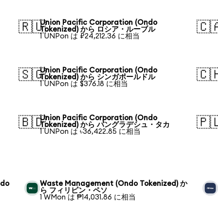
Union Pacific Corporation (Ondo
🇷🇺
🇨
Tokenized) から ロシア・ルーブル
1 UNPon は ₽24,212.36 に相当
Union Pacific Corporation (Ondo
🇸🇬
🇨
Tokenized) から シンガポールドル
1 UNPon は $376.18 に相当
Union Pacific Corporation (Ondo
🇧🇩
🇵
Tokenized) から バングラデシュ・タカ
1 UNPon は ৳36,422.85 に相当
ndo
Waste Management (Ondo Tokenized) か
ら フィリピン・ペソ
1 WMon は ₱14,031.86 に相当