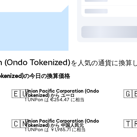
ation (Ondo Tokenized)を人気の通貨に
ndo Tokenized)の今日の換算価格
Union Pacific Corporation (Ondo
🇪🇺
🇬
Tokenized) から ユーロ
1 UNPon は €254.47 に相当
Union Pacific Corporation (Ondo
🇨🇳
🇹
Tokenized) から 中国人民元
1 UNPon は ￥1,985.71 に相当