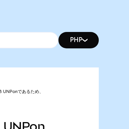
PHP
5.78 UNPonであるため、
8
UNPon