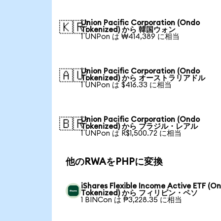
Union Pacific Corporation (Ondo
🇰🇷
Tokenized) から 韓国ウォン
1 UNPon は ₩414,389 に相当
Union Pacific Corporation (Ondo
🇦🇺
Tokenized) から オーストラリアドル
1 UNPon は $416.33 に相当
Union Pacific Corporation (Ondo
🇧🇷
Tokenized) から ブラジル・レアル
1 UNPon は R$1,500.72 に相当
他のRWAをPHPに変換
iShares Flexible Income Active ETF (O
Tokenized) から フィリピン・ペソ
1 BINCon は ₱3,228.35 に相当