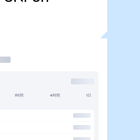
1時間
4時間
1日