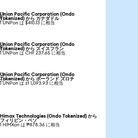
Union Pacific Corporation (Ondo

Tokenized) から カナダドル
1 UNPon は $410.13 に相当
Union Pacific Corporation (Ondo

Tokenized) から スイスフラン
1 UNPon は CHF 237.65 に相当
Union Pacific Corporation (Ondo

Tokenized) から ポーランド ズロチ
1 UNPon は zł 1,093.93 に相当
Himax Technologies (Ondo Tokenized) から
フィリピン・ペソ
1 HIMXon は ₱878.36 に相当