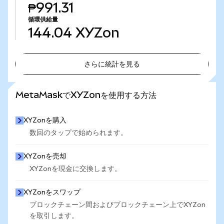
₱991.31
循環供給量
144.04
XYZon
さらに統計を見る
さらに統計を見る
MetaMaskでXYZonを使用する方法
XYZonを購入
数回のタップで始められます。
XYZonを売却
XYZonを現金に交換します。
XYZonをスワップ
ブロックチェーン間およびブロックチェーン上でXYZon
を取引します。