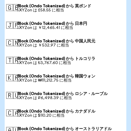
Block (Ondo Tokenized) から 英ポンド
🇬🇧
1 XYZon は £58.55 に相当
Block (Ondo Tokenized) から 日本円
🇯🇵
1 XYZon は ￥12,465.41 に相当
Block (Ondo Tokenized) から 中国人民元
🇨🇳
1 XYZon は ￥532.97 に相当
Block (Ondo Tokenized) から トルコリラ
🇹🇷
1 XYZon は ₺3,767.60 に相当
Block (Ondo Tokenized) から 韓国ウォン
🇰🇷
1 XYZon は ₩111,212.75 に相当
Block (Ondo Tokenized) から ロシア・ルーブル
🇷🇺
1 XYZon は ₽6,498.39 に相当
Block (Ondo Tokenized) から カナダドル
🇨🇦
1 XYZon は $110.20 に相当
Block (Ondo Tokenized) から オーストラリアドル