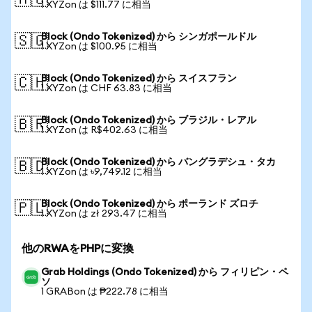
🇦🇺
1 XYZon は $111.77 に相当
Block (Ondo Tokenized) から シンガポールドル
🇸🇬
1 XYZon は $100.95 に相当
Block (Ondo Tokenized) から スイスフラン
🇨🇭
1 XYZon は CHF 63.83 に相当
Block (Ondo Tokenized) から ブラジル・レアル
🇧🇷
1 XYZon は R$402.63 に相当
Block (Ondo Tokenized) から バングラデシュ・タカ
🇧🇩
1 XYZon は ৳9,749.12 に相当
Block (Ondo Tokenized) から ポーランド ズロチ
🇵🇱
1 XYZon は zł 293.47 に相当
他のRWAをPHPに変換
Grab Holdings (Ondo Tokenized) から フィリピン・ペ
ソ
1 GRABon は ₱222.78 に相当