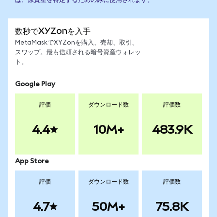
は、原資産を特定するためのみに使用されます。
数秒でXYZonを入手
MetaMaskでXYZonを購入、売却、取引、
スワップ。最も信頼される暗号資産ウォレッ
ト。
Google Play
評価
ダウンロード数
評価数
4.4
10M+
483.9K
App Store
評価
ダウンロード数
評価数
4.7
50M+
75.8K