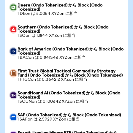
Deere (Ondo Tokenized) から Block (Ondo
Tokenized)
1 DEon は 8.0054 XYZon に相当
Southern (Ondo Tokenized) から Block (Ondo
Tokenized)
1 SOon は 1.1844 XYZon に相当
Bank of America (Ondo Tokenized) から Block (Ondo
Tokenized)
1 BACon は 0.841346 XYZon に相当
First Trust Global Tactical Commodity Strategy
Fund (Ondo Tokenized) から Block (Ondo Tokenized)
1 FTGCon は 0.364212 XYZon に相当
SoundHound AI (Ondo Tokenized) から Block (Ondo
Tokenized)
1 SOUNon は 0.100642 XYZon に相当
SAP (Ondo Tokenized) から Block (Ondo Tokenized)
1 SAPon は 2.5929 XYZon に相当