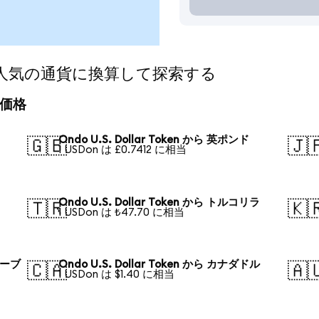
okenを人気の通貨に換算して探索する
換算価格
Ondo U.S. Dollar Token から 英ポンド
🇬🇧
🇯
1 USDon は £0.7412 に相当
Ondo U.S. Dollar Token から トルコリラ
🇹🇷
🇰
1 USDon は ₺47.70 に相当
・ルーブ
Ondo U.S. Dollar Token から カナダドル
🇨🇦
🇦
1 USDon は $1.40 に相当