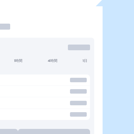
1時間
4時間
1日