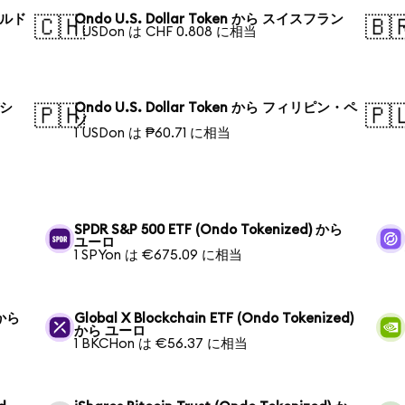
ポールド
Ondo U.S. Dollar Token から スイスフラン
🇨🇭
🇧
1 USDon は CHF 0.808 に相当
デシ
Ondo U.S. Dollar Token から フィリピン・ペ
🇵🇭
🇵
ソ
1 USDon は ₱60.71 に相当
SPDR S&P 500 ETF (Ondo Tokenized) から
ユーロ
1 SPYon は €675.09 に相当
 から
Global X Blockchain ETF (Ondo Tokenized)
から ユーロ
1 BKCHon は €56.37 に相当