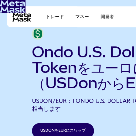
トレード
マネー
開発者
Ondo U.S. Dol
Tokenをユー
（USDonから
USDON/EUR：1 ONDO U.S. DOLLAR 
相当します
USDONをEURにスワップ