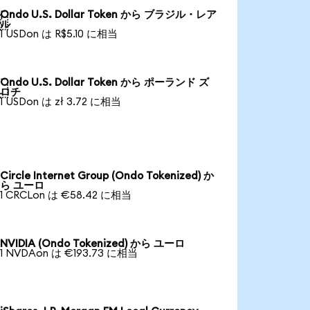
Ondo U.S. Dollar Token から ブラジル・レア

ル
1 USDon は R$5.10 に相当
Ondo U.S. Dollar Token から ポーランド ズ

ロチ
1 USDon は zł 3.72 に相当
Circle Internet Group (Ondo Tokenized) か
ら ユーロ
1 CRCLon は €58.42 に相当
NVIDIA (Ondo Tokenized) から ユーロ
1 NVDAon は €193.73 に相当