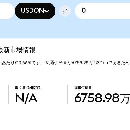
USDON
enの最新市場情報
Donあたり€0.8651です。 流通供給量が6758.98万 USDonであるため、On
取引量
(24時間)
循環供給量
N/A
6758.98