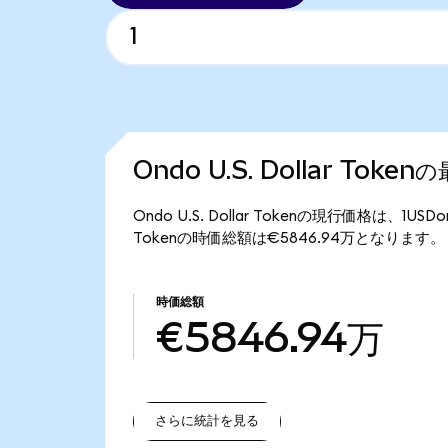
Ondo U.S. Dollar Tok
Ondo U.S. Dollar Tokenの現行価格は、1US
Tokenの時価総額は€5846.94万となります。
時価総額
€5846.94万
さらに統計を見る