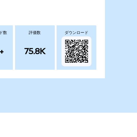
ド数
評価数
ダウンロード
+
75.8K