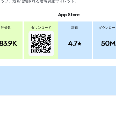
、スワップ。最も信頼される暗号資産ウォレット。
App Store
評価数
ダウンロード
評価
ダウンロー
83.9K
4.7
50M