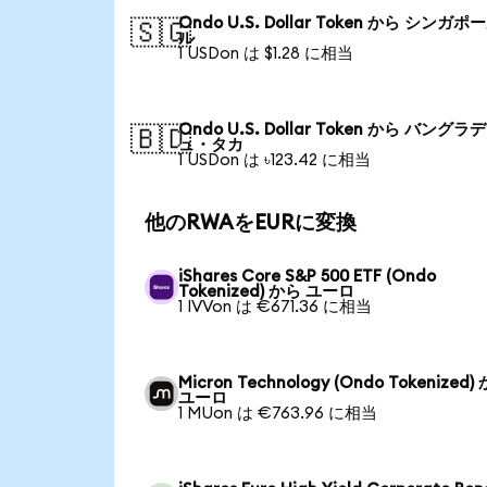
Ondo U.S. Dollar Token から シンガ
🇸🇬
ル
1 USDon は $1.28 に相当
Ondo U.S. Dollar Token から バングラ
🇧🇩
ュ・タカ
1 USDon は ৳123.42 に相当
他のRWAをEURに変換
iShares Core S&P 500 ETF (Ondo
Tokenized) から ユーロ
1 IVVon は €671.36 に相当
Micron Technology (Ondo Tokenized)
ユーロ
1 MUon は €763.96 に相当