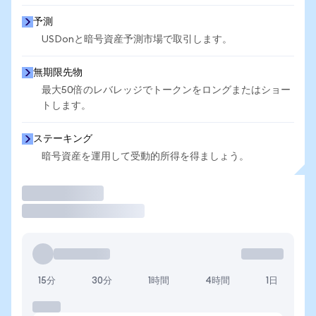
予測
USDonと暗号資産予測市場で取引します。
無期限先物
最大50倍のレバレッジでトークンをロングまたはショー
トします。
ステーキング
暗号資産を運用して受動的所得を得ましょう。
取引
15分
30分
1時間
4時間
1日