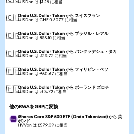
🇸🇬
1 USDon は $1.28 に相当
Ondo U.S. Dollar Token から スイスフラン
🇨🇭
1 USDon は CHF 0.8077 に相当
Ondo U.S. Dollar Token から ブラジル・レアル
🇧🇷
1 USDon は R$5.10 に相当
Ondo U.S. Dollar Token から バングラデシュ・タカ
🇧🇩
1 USDon は ৳123.72 に相当
Ondo U.S. Dollar Token から フィリピン・ペソ
🇵🇭
1 USDon は ₱60.67 に相当
Ondo U.S. Dollar Token から ポーランド ズロチ
🇵🇱
1 USDon は zł 3.72 に相当
他のRWAをGBPに変換
iShares Core S&P 500 ETF (Ondo Tokenized) から 英
ポンド
1 IVVon は £579.09 に相当