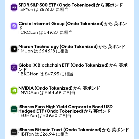
SPDR S&P 500 ETF (Ondo Tokenized) から 英ポンド
1 SPYon は £576.17 に相当
Circle Internet Group (Ondo Tokenized) から 英ポン
ド
1 CRCLon は £49.27 に相当
Micron Technology (Ondo Tokenized) から 英ポンド
1 MUon は £646.18 に相当
Global X Blockchain ETF (Ondo Tokenized) から 英ポ
ンド
1 BKCHon は £47.95 に相当
NVIDIA (Ondo Tokenized) から 英ポンド
1 NVDAon は £164.69 に相当
iShares Euro High Yield Corporate Bond USD
Hedged ETF (Ondo Tokenized) から 英ポンド
1 EUHYon は £39.80 に相当
iShares Bitcoin Trust (Ondo Tokenized) から 英ポンド
1 IBITon は £26.94 に相当