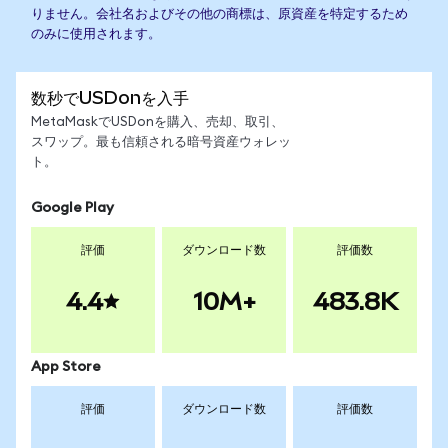
りません。会社名およびその他の商標は、原資産を特定するため
のみに使用されます。
数秒でUSDonを入手
MetaMaskでUSDonを購入、売却、取引、
スワップ。最も信頼される暗号資産ウォレッ
ト。
Google Play
評価
ダウンロード数
評価数
4.4
10M+
483.8K
App Store
評価
ダウンロード数
評価数