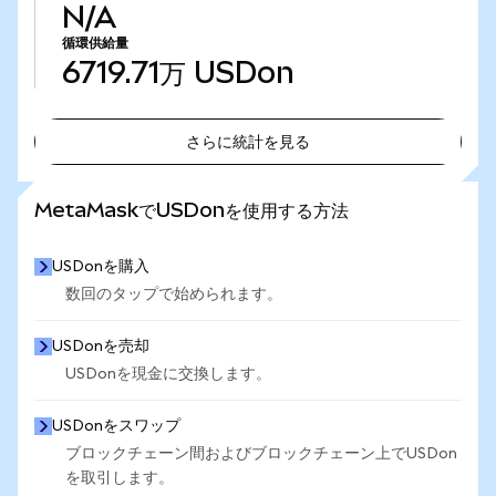
N/A
循環供給量
6719.71万
USDon
さらに統計を見る
さらに統計を見る
MetaMaskでUSDonを使用する方法
USDonを購入
数回のタップで始められます。
USDonを売却
USDonを現金に交換します。
USDonをスワップ
ブロックチェーン間およびブロックチェーン上でUSDon
を取引します。