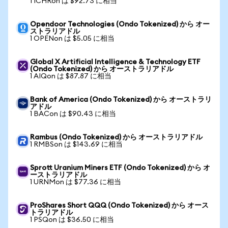
1 ICHRon は $92.73 に相当
Opendoor Technologies (Ondo Tokenized) から オー
ストラリアドル
1 OPENon は $5.05 に相当
Global X Artificial Intelligence & Technology ETF
(Ondo Tokenized) から オーストラリアドル
1 AIQon は $87.87 に相当
Bank of America (Ondo Tokenized) から オーストラリ
アドル
1 BACon は $90.43 に相当
Rambus (Ondo Tokenized) から オーストラリアドル
1 RMBSon は $143.69 に相当
Sprott Uranium Miners ETF (Ondo Tokenized) から オ
ーストラリアドル
1 URNMon は $77.36 に相当
ProShares Short QQQ (Ondo Tokenized) から オース
トラリアドル
1 PSQon は $36.50 に相当