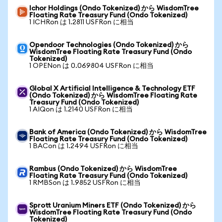
Ichor Holdings (Ondo Tokenized) から WisdomTree
Floating Rate Treasury Fund (Ondo Tokenized)
1 ICHRon は 1.2811 USFRon に相当
Opendoor Technologies (Ondo Tokenized) から
WisdomTree Floating Rate Treasury Fund (Ondo
Tokenized)
1 OPENon は 0.069804 USFRon に相当
Global X Artificial Intelligence & Technology ETF
(Ondo Tokenized) から WisdomTree Floating Rate
Treasury Fund (Ondo Tokenized)
1 AIQon は 1.2140 USFRon に相当
Bank of America (Ondo Tokenized) から WisdomTree
Floating Rate Treasury Fund (Ondo Tokenized)
1 BACon は 1.2494 USFRon に相当
Rambus (Ondo Tokenized) から WisdomTree
Floating Rate Treasury Fund (Ondo Tokenized)
1 RMBSon は 1.9852 USFRon に相当
Sprott Uranium Miners ETF (Ondo Tokenized) から
WisdomTree Floating Rate Treasury Fund (Ondo
Tokenized)