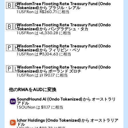
WisdomTree Floating Rate Treasury Fund (Ondo
🇧🇷
Tokenized) から ブラジル・レアル
1 USFRon は R$260.71 に相当
WisdomTree Floating Rate Treasury Fund (Ondo
🇧🇩
Tokenized) から バングラデシュ・タカ
1 USFRon は ৳6,330.28 に相当
WisdomTree Floating Rate Treasury Fund (Ondo
🇵🇭
Tokenized) から フィリピン・ペソ
1 USFRon は ₱3,104.63 に相当
WisdomTree Floating Rate Treasury Fund (Ondo
🇵🇱
Tokenized) から ポーランド ズロチ
1 USFRon は zł 190.17 に相当
他のRWAをAUDに変換
SoundHound AI (Ondo Tokenized) から オーストラリ
アドル
1 SOUNon は $11.17 に相当
Ichor Holdings (Ondo Tokenized) から オーストラリア
ドル