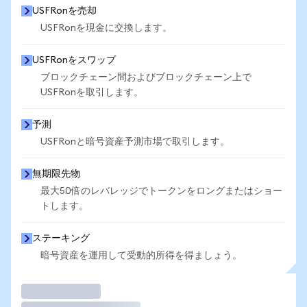
USFRonを売却
USFRonを現金に交換します。
USFRonをスワップ
ブロックチェーン間およびブロックチェーン上で
USFRonを取引します。
予測
USFRonと暗号資産予測市場で取引します。
無期限先物
最大50倍のレバレッジでトークンをロングまたはショー
トします。
ステーキング
暗号資産を運用して受動的所得を得ましょう。
取引