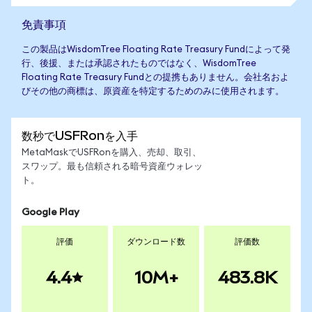
免責事項
この製品はWisdomTree Floating Rate Treasury Fundによって発
行、後援、または承認されたものではなく、WisdomTree
Floating Rate Treasury Fundとの提携もありません。会社名およ
びその他の商標は、原資産を特定するためのみに使用されます。
数秒でUSFRonを入手
MetaMaskでUSFRonを購入、売却、取引、
スワップ。最も信頼される暗号資産ウォレッ
ト。
Google Play
評価
ダウンロード数
評価数
4.4
10M+
483.8K