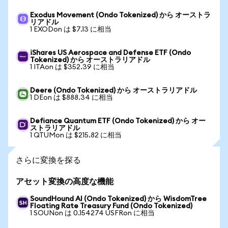
Exodus Movement (Ondo Tokenized) から オーストラ
リアドル
1 EXODon は $7.13 に相当
iShares US Aerospace and Defense ETF (Ondo
Tokenized) から オーストラリアドル
1 ITAon は $352.39 に相当
Deere (Ondo Tokenized) から オーストラリアドル
1 DEon は $888.34 に相当
Defiance Quantum ETF (Ondo Tokenized) から オー
ストラリアドル
1 QTUMon は $215.82 に相当
さらに変換を探る
アセット変換の高度な機能
SoundHound AI (Ondo Tokenized) から WisdomTree
Floating Rate Treasury Fund (Ondo Tokenized)
1 SOUNon は 0.154274 USFRon に相当