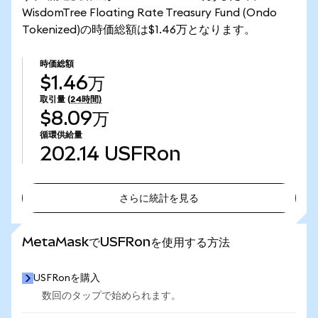
WisdomTree Floating Rate Treasury Fund (Ondo
Tokenized)の時価総額は$1.46万となります。
時価総額
$1.46万
取引量
(24時間)
$8.09万
循環供給量
202.14
USFRon
さらに統計を見る
さらに統計を見る
MetaMaskでUSFRonを使用する方法
USFRonを購入
数回のタップで始められます。