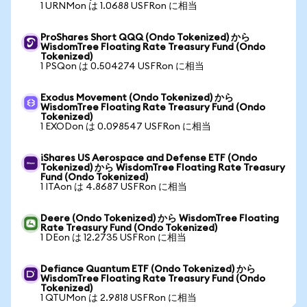
1 URNMon は 1.0688 USFRon に相当
ProShares Short QQQ (Ondo Tokenized) から
WisdomTree Floating Rate Treasury Fund (Ondo
Tokenized)
1 PSQon は 0.504274 USFRon に相当
Exodus Movement (Ondo Tokenized) から
WisdomTree Floating Rate Treasury Fund (Ondo
Tokenized)
1 EXODon は 0.098547 USFRon に相当
iShares US Aerospace and Defense ETF (Ondo
Tokenized) から WisdomTree Floating Rate Treasury
Fund (Ondo Tokenized)
1 ITAon は 4.8687 USFRon に相当
Deere (Ondo Tokenized) から WisdomTree Floating
Rate Treasury Fund (Ondo Tokenized)
1 DEon は 12.2735 USFRon に相当
Defiance Quantum ETF (Ondo Tokenized) から
WisdomTree Floating Rate Treasury Fund (Ondo
Tokenized)
1 QTUMon は 2.9818 USFRon に相当