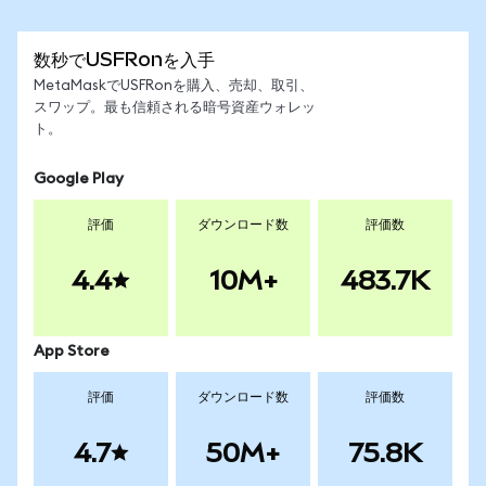
数秒でUSFRonを入手
MetaMaskでUSFRonを購入、売却、取引、
スワップ。最も信頼される暗号資産ウォレッ
ト。
Google Play
評価
ダウンロード数
評価数
4.4
10M+
483.7K
App Store
評価
ダウンロード数
評価数
4.7
50M+
75.8K