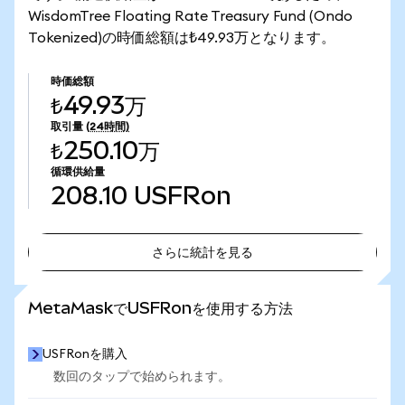
WisdomTree Floating Rate Treasury Fund (Ondo
Tokenized)の時価総額は₺49.93万となります。
時価総額
₺49.93万
取引量
(24時間)
₺250.10万
循環供給量
208.10
USFRon
さらに統計を見る
さらに統計を見る
MetaMaskでUSFRonを使用する方法
USFRonを購入
数回のタップで始められます。