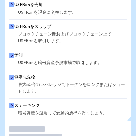
USFRonを売却
USFRonを現金に交換します。
USFRonをスワップ
ブロックチェーン間およびブロックチェーン上で
USFRonを取引します。
予測
USFRonと暗号資産予測市場で取引します。
無期限先物
最大50倍のレバレッジでトークンをロングまたはショー
トします。
ステーキング
暗号資産を運用して受動的所得を得ましょう。
取引