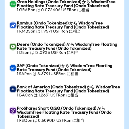
Grab Holdings (Ondo Tokenized) から WisdomTree
Floating Rate Treasury Fund (Ondo Tokenized)
1 GRABon は 0.072406 USFRon に相当
Rambus (Ondo Tokenized) から WisdomTree
Floating Rate Treasury Fund (Ondo Tokenized)
1 RMBSon は 1.9571 USFRon に相当
Deere (Ondo Tokenized) から WisdomTree Floating
Rate Treasury Fund (Ondo Tokenized)
1 DEon は 12.0936 USFRon に相当
SAP (Ondo Tokenized) から WisdomTree Floating
Rate Treasury Fund (Ondo Tokenized)
1 SAPon は 3.8791 USFRon に相当
Bank of America (Ondo Tokenized) から WisdomTree
Floating Rate Treasury Fund (Ondo Tokenized)
1 BACon は 1.2691 USFRon に相当
ProShares Short QQQ (Ondo Tokenized) から
WisdomTree Floating Rate Treasury Fund (Ondo
Tokenized)
1 PSQon は 0.509017 USFRon に相当