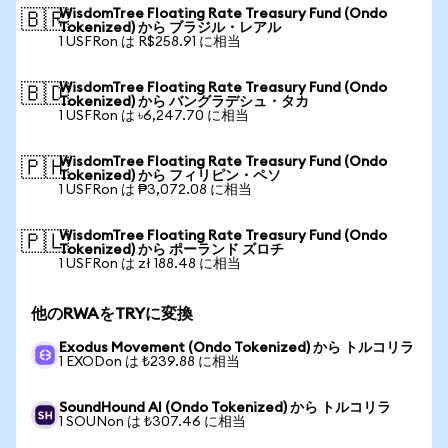
WisdomTree Floating Rate Treasury Fund (Ondo
🇧🇷
Tokenized) から ブラジル・レアル
1 USFRon は R$258.91 に相当
WisdomTree Floating Rate Treasury Fund (Ondo
🇧🇩
Tokenized) から バングラデシュ・タカ
1 USFRon は ৳6,247.70 に相当
WisdomTree Floating Rate Treasury Fund (Ondo
🇵🇭
Tokenized) から フィリピン・ペソ
1 USFRon は ₱3,072.08 に相当
WisdomTree Floating Rate Treasury Fund (Ondo
🇵🇱
Tokenized) から ポーランド ズロチ
1 USFRon は zł 188.48 に相当
他のRWAをTRYに変換
Exodus Movement (Ondo Tokenized) から トルコリラ
1 EXODon は ₺239.88 に相当
SoundHound AI (Ondo Tokenized) から トルコリラ
1 SOUNon は ₺307.46 に相当